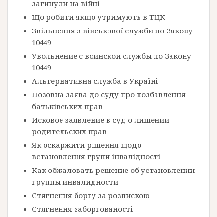
загинули на війні
Що робити якщо утримують в ТЦК
Звільнення з військової служби по Закону
10449
Увольнение с воинской службы по Закону
10449
Альтернативна служба в Україні
Позовна заява до суду про позбавлення
батьківських прав
Исковое заявление в суд о лишении
родительских прав
Як оскаржити рішення щодо
встановлення групи інвалідності
Как обжаловать решение об установлении
группы инвалидности
Стягнення боргу за розпискою
Стягнення заборгованості