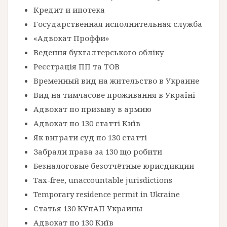
Кредит и ипотека
Государственная исполнительная служба
«Адвокат Проффи»
Ведення бухгалтерського обліку
Реєстрація ПП та ТОВ
Временный вид на жительство в Украине
Вид на тимчасове проживання в Україні
Адвокат по призыву в армию
Адвокат по 130 статті Київ
Як виграти суд по 130 статті
Забрали права за 130 що робити
Безналоговые безотчётные юрисдикции
Tax-free, unaccountable jurisdictions
Temporary residence permit in Ukraine
Статья 130 КУпАП Украины
Адвокат по 130 Київ