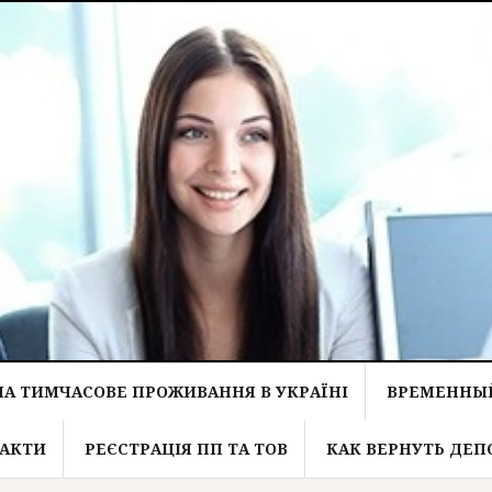
НА ТИМЧАСОВЕ ПРОЖИВАННЯ В УКРАЇНІ
ВРЕМЕННЫЙ
АКТИ
РЕЄСТРАЦІЯ ПП ТА ТОВ
КАК ВЕРНУТЬ ДЕП