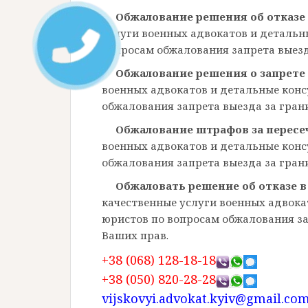
Обжалование решения об отказе
услуги военных адвокатов и детальн
вопросам обжалования запрета выезд
Обжалование решения о запрете
военных адвокатов и детальные кон
обжалования запрета выезда за гран
Обжалование штрафов за перес
военных адвокатов и детальные кон
обжалования запрета выезда за гран
Обжаловать решение об отказе 
качественные услуги военных адвока
юристов по вопросам обжалования за
Ваших прав.
+38 (068) 128-18-18
+38 (050) 820-28-28
vijskovyi.advokat.kyiv@gmail.co