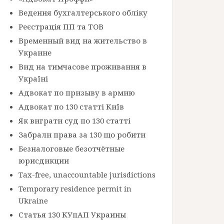
Ведення бухгалтерського обліку
Реєстрація ПП та ТОВ
Временный вид на жительство в
Украине
Вид на тимчасове проживання в
Україні
Адвокат по призыву в армию
Адвокат по 130 статті Київ
Як виграти суд по 130 статті
Забрали права за 130 що робити
Безналоговые безотчётные
юрисдикции
Tax-free, unaccountable jurisdictions
Temporary residence permit in
Ukraine
Статья 130 КУпАП Украины