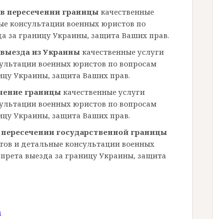
 в пересечении границы
качественные
ые консультации военных юристов по
а за границу Украины, защита Ваших прав.
 выезда из Украины
качественные услуги
сультации военных юристов по вопросам
ицу Украины, защита Ваших прав.
ечение границы
качественные услуги
сультации военных юристов по вопросам
ицу Украины, защита Ваших прав.
в пересечении государственной границы
тов и детальные консультации военных
прета выезда за границу Украины, защита
m