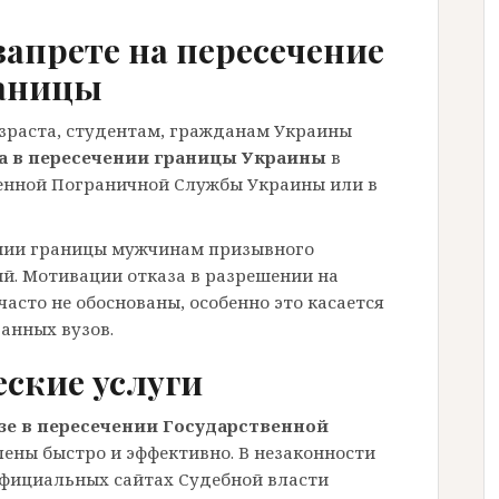
апрете на пересечение
аницы
раста, студентам, гражданам Украины
а в пересечении границы Украины
в
енной Пограничной Службы Украины или в
ении границы мужчинам призывного
ий. Мотивации отказа в разрешении на
часто не обоснованы, особенно это касается
анных вузов.
ские услуги
зе в пересечении Государственной
ены быстро и эффективно. В незаконности
официальных сайтах Судебной власти