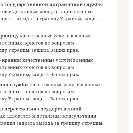
аз государственной пограничной службы
тов и детальные консультации военных
прета выезда за границу Украины, защита
 границу
качественные услуги военных
и военных юристов по вопросам
ицу Украины, защита Ваших прав.
 Украины
качественные услуги военных
и военных юристов по вопросам
ицу Украины, защита Ваших прав.
чной службы
качественные услуги военных
и военных юристов по вопросам
ицу Украины, защита Ваших прав.
 в пересечении государственной
ых адвокатов и детальные консультации
вания запрета выезда за границу Украины,