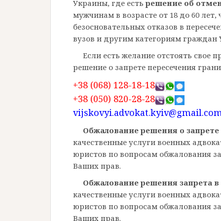
Украины, где есть
решение об отмен
мужчинам в возрасте от 18 до 60 лет
безосновательных отказов в пересе
вузов и другим категориям граждан 
Если есть желание отстоять свое п
решение о запрете пересечения грани
+38 (068) 128-18-18
+38 (050) 820-28-28
vijskovyi.advokat.kyiv@gmail.co
Обжалование решения о запрете
качественные услуги военных адвока
юристов по вопросам обжалования за
Ваших прав.
Обжалование решения запрета в
качественные услуги военных адвока
юристов по вопросам обжалования за
Ваших прав.