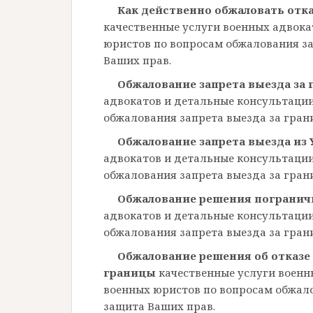
Как действенно обжаловать отк
качественные услуги военных адвока
юристов по вопросам обжалования за
Ваших прав.
Обжалование запрета выезда за
адвокатов и детальные консультаци
обжалования запрета выезда за гран
Обжалование запрета выезда из
адвокатов и детальные консультаци
обжалования запрета выезда за гран
Обжалование решения пограни
адвокатов и детальные консультаци
обжалования запрета выезда за гран
Обжалование решения об отказе
границы
качественные услуги военн
военных юристов по вопросам обжало
защита Ваших прав.