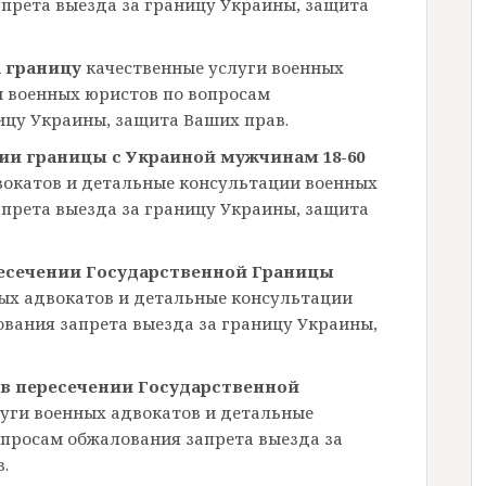
прета выезда за границу Украины, защита
а границу
качественные услуги военных
и военных юристов по вопросам
ицу Украины, защита Ваших прав.
ии границы с Украиной мужчинам 18-60
вокатов и детальные консультации военных
прета выезда за границу Украины, защита
ресечении Государственной Границы
ых адвокатов и детальные консультации
вания запрета выезда за границу Украины,
 в пересечении Государственной
луги военных адвокатов и детальные
просам обжалования запрета выезда за
.