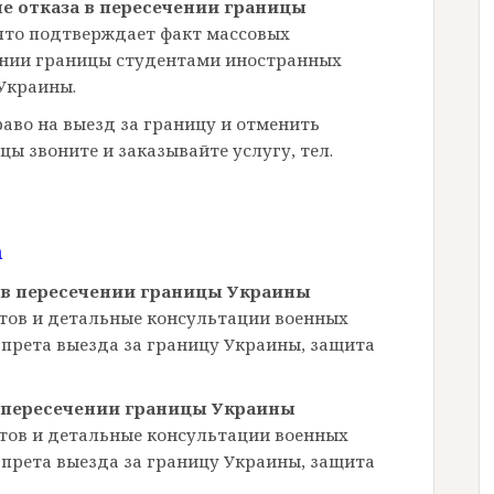
е отказа в пересечении границы
, что подтверждает факт массовых
чении границы студентами иностранных
Украины.
раво на выезд за границу и отменить
цы звоните и заказывайте услугу, тел.
m
 в пересечении границы Украины
тов и детальные консультации военных
прета выезда за границу Украины, защита
 пересечении границы Украины
тов и детальные консультации военных
прета выезда за границу Украины, защита