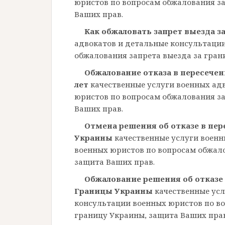
юристов по вопросам обжалования за
Ваших прав.
Как обжаловать запрет выезда з
адвокатов и детальные консультаци
обжалования запрета выезда за гран
Обжалование отказа в пересечен
лет
качественные услуги военных ад
юристов по вопросам обжалования за
Ваших прав.
Отмена решения об отказе в пе
Украины
качественные услуги военн
военных юристов по вопросам обжало
защита Ваших прав.
Обжалование решения об отказе
Границы Украины
качественные ус
консультации военных юристов по во
границу Украины, защита Ваших прав