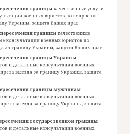
пересечения границы
качественные услуги
сультации военных юристов по вопросам
ицу Украины, защита Ваших прав.
 пересечении границы
качественные
ые консультации военных юристов по
а за границу Украины, защита Ваших прав.
пересечения границы Украины
тов и детальные консультации военных
прета выезда за границу Украины, защита
пересечения границы мужчинам
тов и детальные консультации военных
прета выезда за границу Украины, защита
пересечении государственной границы
тов и детальные консультации военных