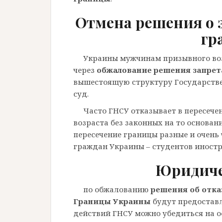
Отмена решения о з
гр
Украины мужчинам призывного воз
через
обжалование решения запрет
вышестоящую структуру Государств
суд.
Часто ГНСУ отказывает в пересеч
возраста без законных на то основан
пересечение границы разные и очень 
граждан Украины – студентов иностр
Юридиче
по обжалованию
решения об отка
Границы Украины
будут предоставл
действий ГНСУ можно убедиться на 