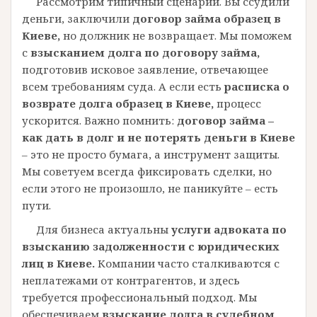
Рассмотрим типичный сценарий. Вы ссудили
деньги, заключили
договор займа образец в
Киеве,
но должник не возвращает. Мы поможем
с
взысканием долга по договору займа,
подготовив исковое заявление, отвечающее
всем требованиям суда. А если есть
расписка о
возврате долга образец в Киеве,
процесс
ускорится. Важно помнить:
договор займа –
как дать в долг и не потерять деньги в Киеве
– это не просто бумага, а инструмент защиты.
Мы советуем всегда фиксировать сделки, но
если этого не произошло, не паникуйте – есть
пути.
Для бизнеса актуальны
услуги адвоката по
взысканию задолженности с юридических
лиц в Киеве.
Компании часто сталкиваются с
неплатежами от контрагентов, и здесь
требуется профессиональный подход. Мы
обеспечиваем
взыскание долга в судебном