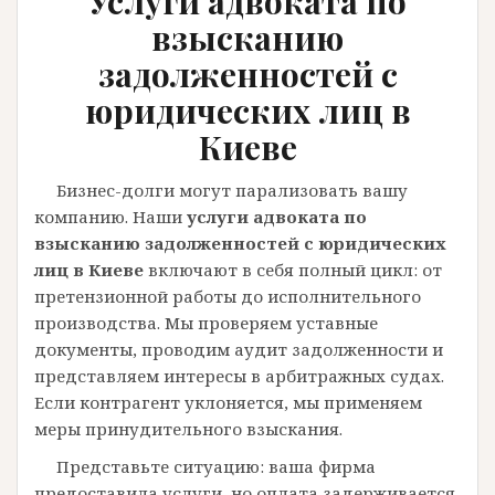
Услуги адвоката по
взысканию
задолженностей с
юридических лиц в
Киеве
Бизнес-долги могут парализовать вашу
компанию. Наши
услуги адвоката по
взысканию задолженностей с юридических
лиц в Киеве
включают в себя полный цикл: от
претензионной работы до исполнительного
производства. Мы проверяем уставные
документы, проводим аудит задолженности и
представляем интересы в арбитражных судах.
Если контрагент уклоняется, мы применяем
меры принудительного взыскания.
Представьте ситуацию: ваша фирма
предоставила услуги, но оплата задерживается