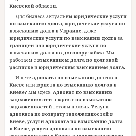
Киевской области.
Для бизнеса актуальны
юридические услуги
по взысканию долга,
юридические услуги по
взысканию долга в Украине,
даже
юридические услуги по взысканию долга за
границей
или
юридические услуги по
взысканию долга по договору займа.
Мы
работаем с
взысканием долга по долговой
расписке
и
юридическим взысканием долга.
Ищете
адвоката по взысканию долгов в
Киеве
или
юриста по взысканию долгов в
Киеве?
Мы здесь.
Адвокат по взысканию
задолженностей
и
юрист по взысканию
задолженностей
готовы помочь.
Услуги
адвоката по возврату задолженностей в
Киеве,
услуги адвоката по взысканию долга
в Киеве,
услуги адвоката по взысканию
задолженности в Киеве,
адвокатские услуги