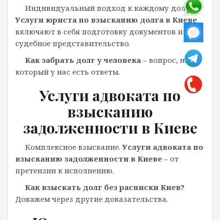
Индивидуальный подход к каждому долгу.
Услуги юриста по взысканию долга в Киеве
включают в себя подготовку документов и
судебное представительство.
Как забрать долг у человека
– вопрос, на
который у нас есть ответы.
Услуги адвоката по
взысканию
задолженности в Киеве
Комплексное взыскание.
Услуги адвоката по
взысканию задолженности в Киеве
– от
претензии к исполнению.
Как взыскать долг без расписки Киев?
Докажем через другие доказательства.