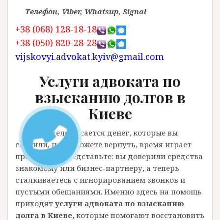
Телефон, Viber, Whatsup, Signal
+38 (068) 128-18-18
+38 (050) 820-28-28
vijskovyi.advokat.kyiv@gmail.com
Услуги адвоката по
взысканию долгов в
Киеве
Когда дело касается денег, которые вы
ссудили, но не можете вернуть, время играет
против вас. Представьте: вы доверили средства
знакомому или бизнес-партнеру, а теперь
сталкиваетесь с игнорированием звонков и
пустыми обещаниями. Именно здесь на помощь
приходят
услуги адвоката по взысканию
долга в Киеве,
которые помогают восстановить