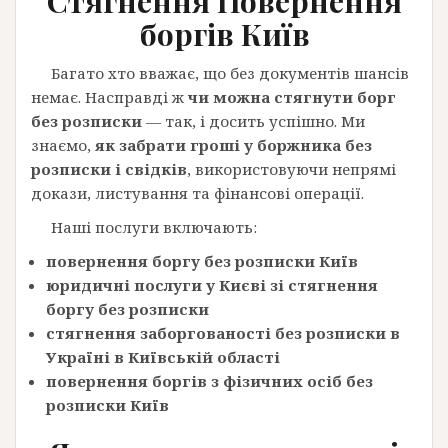
Стягнення Повернення
боргів
Київ
Багато хто вважає, що без документів шансів
немає. Насправді ж
чи можна стягнути борг
без розписки
— так, і досить успішно. Ми
знаємо,
як забрати гроші у боржника без
розписки і свідків
, використовуючи непрямі
докази, листування та фінансові операції.
Наші послуги включають:
повернення боргу без розписки Київ
юридичні послуги у Києві зі стягнення
боргу без розписки
стягнення заборгованості без розписки в
Україні в Київській області
повернення боргів з фізичних осіб без
розписки Київ