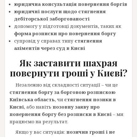
юридична консультація повернення боргів
юридичні послуги щодо стягнення
дебіторської заборгованості
допомогу у підготовці документів, таких як
форма розписки про повернення боргу
супровід у справах типу
стягнення
аліментів через суд в Києві
Як заставити шахрая
повернути гроші у Києві?
Незалежно від складності ситуації – чи це
стягнення боргу за борговою розпискою
Київська область
, чи
стягнення позики в
Києві
, або навіть
позовну заяву про
повернення боргу без розписки в Києві
– ми
працюємо на результат.
Якщо у вас ситуація:
позичив гроші і не