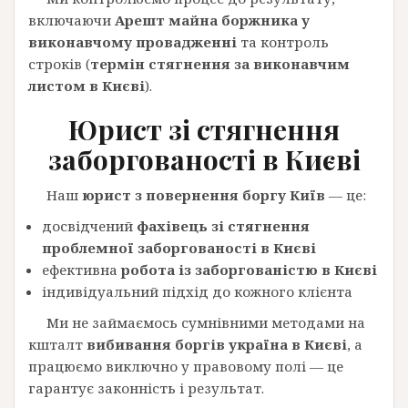
включаючи
Арешт майна боржника у
виконавчому провадженні
та контроль
строків (
термін стягнення за виконавчим
листом в Києві
).
Юрист зі стягнення
заборгованості в Києві
Наш
юрист з повернення боргу Київ
— це:
досвідчений
фахівець зі стягнення
проблемної заборгованості в Києві
ефективна
робота із заборгованістю в Києві
індивідуальний підхід до кожного клієнта
Ми не займаємось сумнівними методами на
кшталт
вибивання боргів україна в Києві
, а
працюємо виключно у правовому полі — це
гарантує законність і результат.