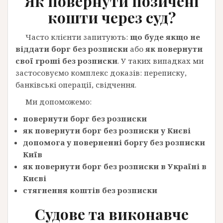
Як повернути позичені
кошти через суд?
Часто клієнти запитують:
що буде якщо не
віддати борг без розписки
або
як повернути
свої гроші без розписки
. У таких випадках ми
застосовуємо комплекс доказів: переписку,
банківські операції, свідчення.
Ми допоможемо:
повернути борг без розписки
як повернути борг без розписки у Києві
допомога у поверненні боргу без розписки
Київ
як повернути борг без розписки в Україні в
Києві
стягнення коштів без розписки
Судове та виконавче