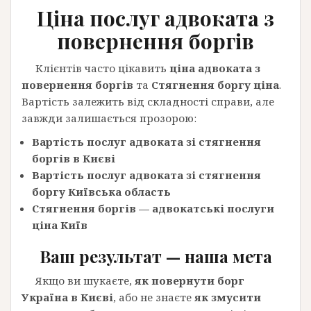
Ціна
послуг
адвоката з
повернення боргів
Клієнтів часто цікавить
ціна адвоката з
повернення боргів
та
Стягнення боргу ціна
.
Вартість залежить від складності справи, але
завжди залишається прозорою:
Вартість послуг адвоката зі стягнення
боргів в Києві
Вартість послуг адвоката зі стягнення
боргу Київська область
Стягнення боргів — адвокатські послуги
ціна Київ
Ваш результат — наша мета
Якщо ви шукаєте,
як повернути борг
Україна в Києві
, або не знаєте
як змусити