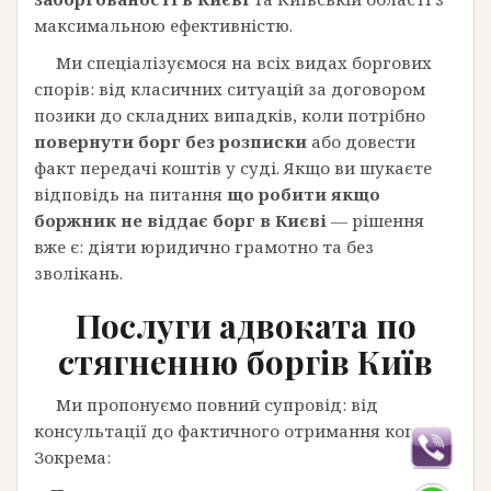
максимальною ефективністю.
Ми спеціалізуємося на всіх видах боргових
спорів: від класичних ситуацій за договором
позики до складних випадків, коли потрібно
повернути борг без розписки
або довести
факт передачі коштів у суді. Якщо ви шукаєте
відповідь на питання
що робити якщо
боржник не віддає борг в Києві
— рішення
вже є: діяти юридично грамотно та без
зволікань.
П
ослуги адвоката
по
стягненню боргів Київ
Ми пропонуємо повний супровід: від
консультації до фактичного отримання коштів.
Зокрема: