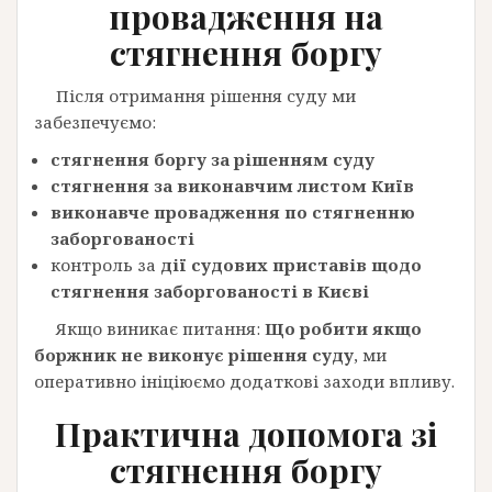
провадження на
стягнення боргу
Після отримання рішення суду ми
забезпечуємо:
стягнення боргу за рішенням суду
стягнення за виконавчим листом Київ
виконавче провадження по стягненню
заборгованості
контроль за
дії судових приставів щодо
стягнення заборгованості в Києві
Якщо виникає питання:
Що робити якщо
боржник не виконує рішення суду
, ми
оперативно ініціюємо додаткові заходи впливу.
Практична допомога зі
стягнення боргу