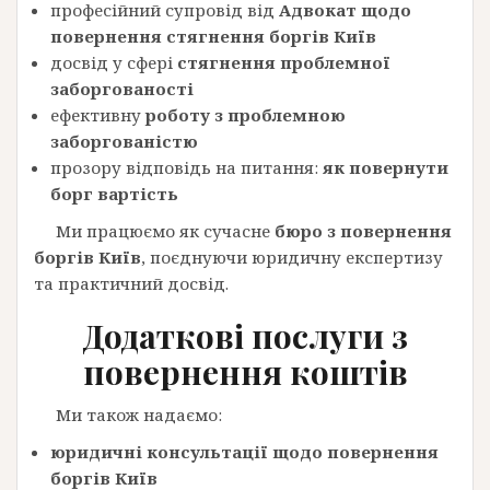
професійний супровід від
Адвокат щодо
повернення стягнення боргів Київ
досвід у сфері
стягнення проблемної
заборгованості
ефективну
роботу з проблемною
заборгованістю
прозору відповідь на питання:
як повернути
борг вартість
Ми працюємо як сучасне
бюро з повернення
боргів Київ
, поєднуючи юридичну експертизу
та практичний досвід.
Додаткові послуги з
повернення коштів
Ми також надаємо:
юридичні консультації щодо повернення
боргів Київ