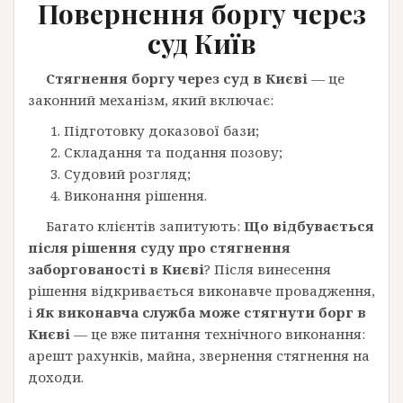
Повернення боргу через
суд Київ
Стягнення
боргу через суд в Києві
— це
законний механізм, який включає:
Підготовку доказової бази;
Складання та подання позову;
Судовий розгляд;
Виконання рішення.
Багато клієнтів запитують:
Що відбувається
після рішення суду про стягнення
заборгованості в Києві
? Після винесення
рішення відкривається виконавче провадження,
і
Як виконавча служба може стягнути борг в
Києві
— це вже питання технічного виконання:
арешт рахунків, майна, звернення стягнення на
доходи.