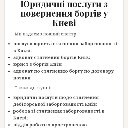
Ю
ридичні послуги
з
повернення боргів у
Києві
Ми надаємо повний спектр:
послуги юриста стягнення заборгованості
в Києві
;
адвокат стягнення боргів Київ
;
юрист з боргів Київ
;
адвокат по стягненню боргу по договору
позики
.
Також доступні:
юридичні послуги щодо стягнення
дебіторської заборгованості Київ
;
робота зі стягнення заборгованості в
Києві
;
відділ роботи з простроченою