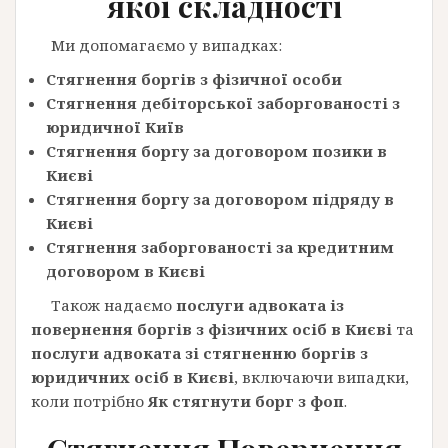
якої складності
Ми допомагаємо у випадках:
Стягнення боргів з фізичної особи
Стягнення дебіторської заборгованості з
юридичної Київ
Стягнення боргу за договором позики в
Києві
С
тягнення боргу за договором підряду в
Києві
Стягнення заборгованості за кредитним
договором в Києві
Також надаємо
послуги адвоката із
повернення боргів з фізичних осіб в Києві
та
послуги адвоката зі стягненню боргів з
юридичних осіб в Києві
, включаючи випадки,
коли потрібно
Як стягнути борг з фоп
.