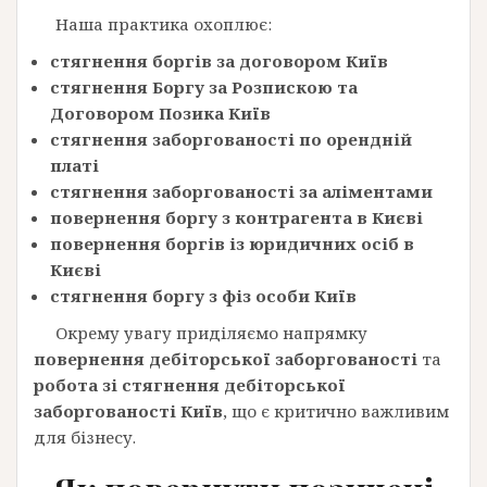
Наша практика охоплює:
стягнення боргів за договором Київ
стягнення Боргу за Розпискою та
Договором Позика Київ
стягнення заборгованості по орендній
платі
стягнення заборгованості за аліментами
повернення боргу з контрагента в Києві
повернення боргів із юридичних осіб в
Києві
стягнення боргу з фіз особи Київ
Окрему увагу приділяємо напрямку
повернення дебіторської заборгованості
та
робота зі стягнення дебіторської
заборгованості Київ
, що є критично важливим
для бізнесу.