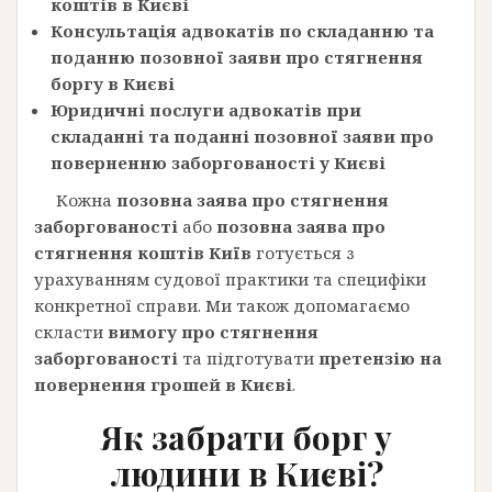
коштів в Києві
Консультація адвокатів по складанню та
поданню позовної заяви про стягнення
боргу в Києві
Юридичні послуги адвокатів при
складанні та поданні позовної заяви про
поверненню заборгованості у Києві
Кожна
позовна заява про стягнення
заборгованості
або
позовна заява про
стягнення коштів Київ
готується з
урахуванням судової практики та специфіки
конкретної справи. Ми також допомагаємо
скласти
вимогу про стягнення
заборгованості
та підготувати
претензію на
повернення грошей в Києві
.
Як забрати борг у
людини в Києві?