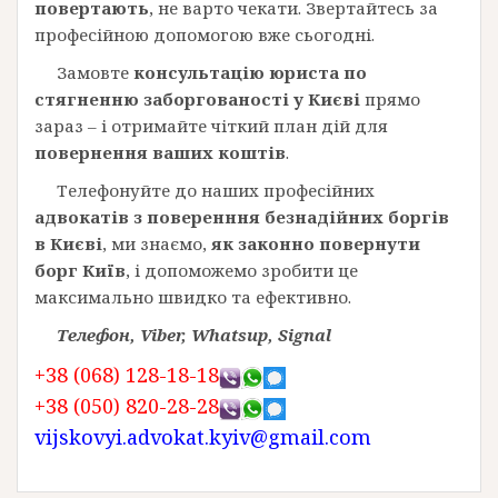
повертають
, не варто чекати. Звертайтесь за
професійною допомогою вже сьогодні.
Замовте
консультацію юриста по
стягненню заборгованості у Києві
прямо
зараз – і отримайте чіткий план дій для
повернення ваших коштів
.
Телефонуйте до наших професійних
адвокатів з поверенння безнадійних боргів
в Києві
, ми знаємо,
як законно повернути
борг Київ
, і допоможемо зробити це
максимально швидко та ефективно.
Телефон, Viber, Whatsup, Signal
+38 (068) 128-18-18
+38 (050) 820-28-28
vijskovyi.advokat.kyiv@gmail.com