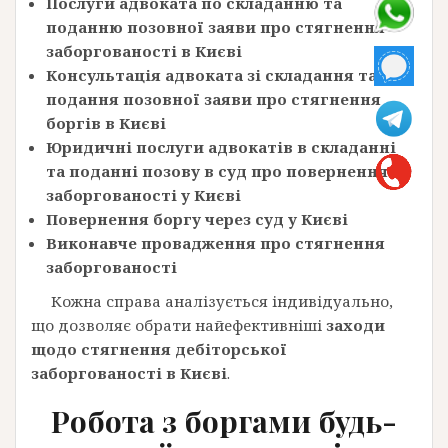
Послуги адвоката по складанню та
поданню позовної заяви про стягнення
заборгованості в Києві
Консультація адвоката зі складання та
подання позовної заяви про стягнення
боргів в Києві
Юридичні послуги адвокатів в складанні
та поданні позову в суд про повернення
заборгованості у Києві
Повернення боргу через суд у Києві
Виконавче провадження про стягнення
заборгованості
Кожна справа аналізується індивідуально,
що дозволяє обрати найефективніші
заходи
щодо стягнення дебіторської
заборгованості в Києві
.
Робота з боргами будь-