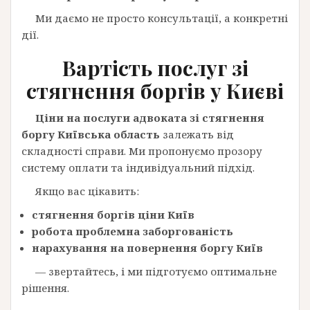
Ми даємо не просто консультації, а конкретні
дії.
Вартість послуг зі
стягнення боргів у
Києві
Ціни на послуги адвоката зі стягнення
боргу Київська область
залежать від
складності справи. Ми пропонуємо прозору
систему оплати та індивідуальний підхід.
Якщо вас цікавить:
стягнення боргів ціни Київ
робота проблемна заборгованість
нарахування на повернення боргу Київ
— звертайтесь, і ми підготуємо оптимальне
рішення.