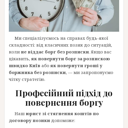
Ми спеціалізуємось на справах будь-якої
складності: від класичних позик до ситуацій,
коли
не віддає борг без розписки
. Якщо вас
цікавить,
як повернути борг за розпискою
швидко Київ
або
як повернути гроші у
боржника без розписки
, — ми запропонуємо
чітку стратегію.
Професійний підхід до
повернення боргу
Наш
юрист зі стягнення коштів по
договору позики
допоможе: