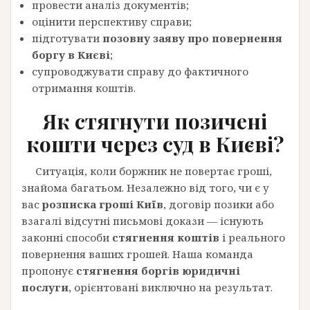
провести аналіз документів;
оцінити перспективу справи;
підготувати
позовну заяву про повернення
боргу в Києві
;
супроводжувати справу до фактичного
отримання коштів.
Як
стягнути
позичені
кошти через суд в Києві?
Ситуація, коли боржник не повертає гроші,
знайома багатьом. Незалежно від того, чи є у
вас
розписка гроші Київ
, договір позики або
взагалі відсутні письмові докази — існують
законні способи
стягнення коштів
і реального
повернення ваших грошей. Наша команда
пропонує
стягнення боргів юридичні
послуги
, орієнтовані виключно на результат.