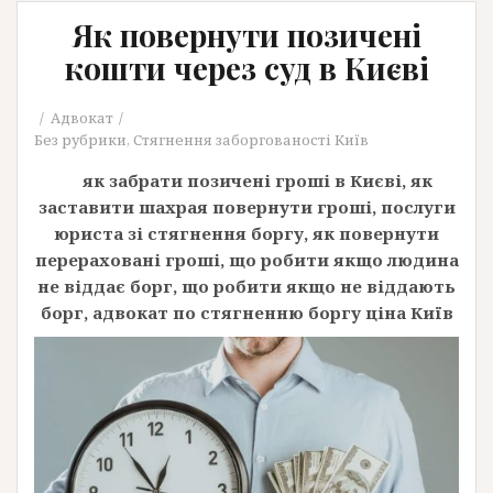
Як повернути позичені
кошти через суд в Києві
Адвокат
Без рубрики
,
Стягнення заборгованості Київ
як забрати позичені гроші в Києві, як
заставити шахрая повернути гроші, послуги
юриста зі стягнення боргу, як повернути
перераховані гроші, що робити якщо людина
не віддає борг, що робити якщо не віддають
борг, адвокат по стягненню боргу ціна Київ