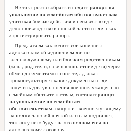
Не так просто собрать и подать
рапорт на
увольнение по семейным обстоятельствам
учитывая боевые действия и неизвестно где
делопроизводство воинской части и где и как
зарегистрировать рапорт.
Предлагаем заключить соглашение с
адвокатским объединением лично
военнослужащему или близким родственникам
(жена, родители, совершеннолетние дети) через
обмен документами по почте, адвокат
проконсультирует какие документы и где
получить для увольнения военнослужащего по
семейным обстоятельствам, составит
рапорт
на увольнение по семейным
обстоятельствам.
направит военнослужащему
на подпись новой почтой или сам подпишет,
так как у него будут на это полномочия по
адвокатскому договору.