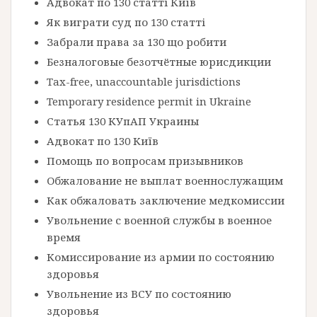
Адвокат по 130 статті Київ
Як виграти суд по 130 статті
Забрали права за 130 що робити
Безналоговые безотчётные юрисдикции
Tax-free, unaccountable jurisdictions
Temporary residence permit in Ukraine
Статья 130 КУпАП Украины
Адвокат по 130 Київ
Помощь по вопросам призывников
Обжалование не выплат военнослужащим
Как обжаловать заключение медкомиссии
Увольнение с военной службы в военное
время
Комиссирование из армии по состоянию
здоровья
Увольнение из ВСУ по состоянию
здоровья