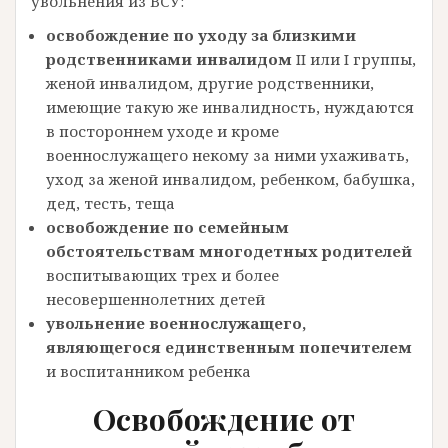
увольнения из ВСУ:
освобождение по уходу за близкими
родственниками инвалидом
II или I группы,
женой инвалидом, другие родственники,
имеющие такую ​​же инвалидность, нуждаются
в постороннем уходе и кроме
военнослужащего некому за ними ухаживать,
уход за женой инвалидом, ребенком, бабушка,
дед, тесть, теща
освобождение по семейным
обстоятельствам многодетных родителей
воспитывающих трех и более
несовершеннолетних детей
увольнение военнослужащего,
являющегося единственным попечителем
и воспитанником ребенка
Освобождение от