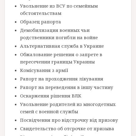
Увольнение из ВСУ по семейным
обстоятельствам
Образец рапорта
Демобилизация военных чьи
родственники погибли на войне
Альтернативная служба в Украине
Обжалование решения о запрете в
пересечении границы Украины
Комісування з армії
Рапорт на проходження лікування
Рапорт на переведення в іншу частину
Оскарження рішення ВЛК
Увольнение родителей из многодетных
семей с военной службы
Посвідчення про відстрочку від призову
Свидетельство об отсрочке от призыва