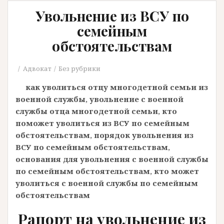
Увольнение из ВСУ по
семейным
обстоятельствам
Адвокат
Без рубрики
как уволиться отцу многодетной семьи из
военной службы
,
увольнение с военной
службы отца многодетной семьи
,
кто
поможет уволиться из ВСУ по семейным
обстоятельствам
,
порядок увольнения из
ВСУ по семейным обстоятельствам
,
основания для увольнения с военной службы
по семейным обстоятельствам
,
кто может
уволиться с военной службы по семейным
обстоятельствам
Рапорт на увольнение из