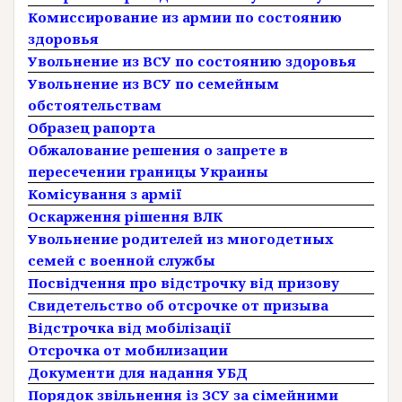
Комиссирование из армии по состоянию
здоровья
Увольнение из ВСУ по состоянию здоровья
Увольнение из ВСУ по семейным
обстоятельствам
Образец рапорта
Обжалование решения о запрете в
пересечении границы Украины
Комісування з армії
Оскарження рішення ВЛК
Увольнение родителей из многодетных
семей с военной службы
Посвідчення про відстрочку від призову
Свидетельство об отсрочке от призыва
Відстрочка від мобілізації
Отсрочка от мобилизации
Документи для надання УБД
Порядок звільнення із ЗСУ за сімейними