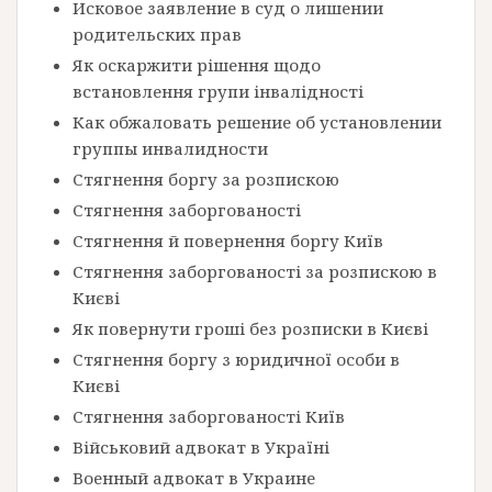
Исковое заявление в суд о лишении
родительских прав
Як оскаржити рішення щодо
встановлення групи інвалідності
Как обжаловать решение об установлении
группы инвалидности
Стягнення боргу за розпискою
Стягнення заборгованості
Стягнення й повернення боргу Київ
Стягнення заборгованості за розпискою в
Києві
Як повернути гроші без розписки в Києві
Стягнення боргу з юридичної особи в
Києві
Стягнення заборгованості Київ
Військовий адвокат в Україні
Военный адвокат в Украине