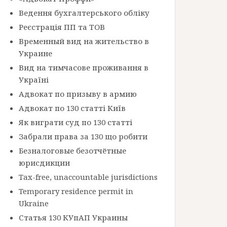
Ведення бухгалтерського обліку
Реєстрація ПП та ТОВ
Временный вид на жительство в
Украине
Вид на тимчасове проживання в
Україні
Адвокат по призыву в армию
Адвокат по 130 статті Київ
Як виграти суд по 130 статті
Забрали права за 130 що робити
Безналоговые безотчётные
юрисдикции
Tax-free, unaccountable jurisdictions
Temporary residence permit in
Ukraine
Статья 130 КУпАП Украины