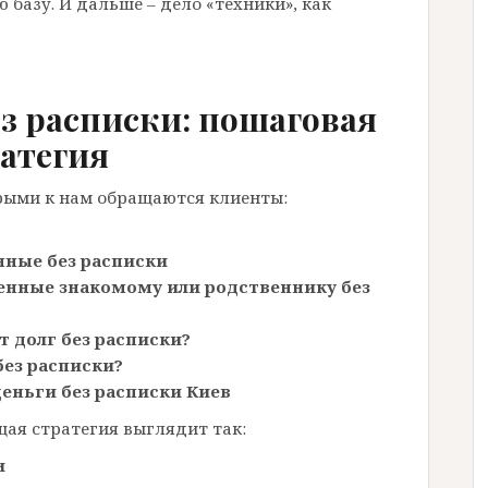
базу. И дальше – дело «техники», как
ез расписки: пошаговая
атегия
орыми к нам обращаются клиенты:
нные без расписки
енные знакомому или родственнику без
т долг без расписки?
без расписки?
деньги без расписки Киев
щая стратегия выглядит так:
и