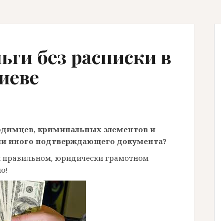
ьги без расписки в
иеве
одимцев, криминальных элементов и
 или иного подтверждающего документа?
и правильном, юридически грамотном
о!