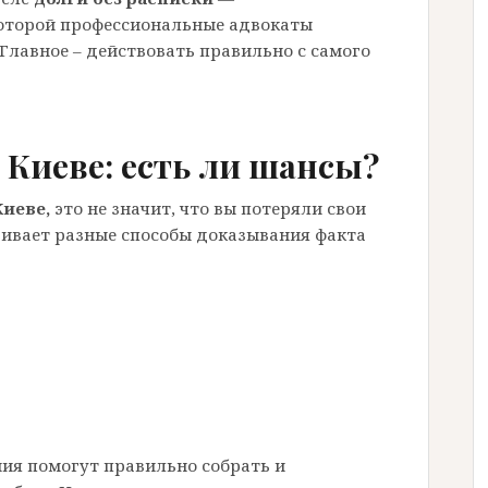
которой профессиональные адвокаты
Главное – действовать правильно с самого
в Киеве: есть ли шансы?
Киеве,
это не значит, что вы потеряли свои
ривает разные способы доказывания факта
ия помогут правильно собрать и