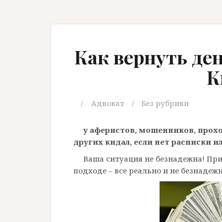
Как вернуть ден
К
Адвокат
Без рубрики
у аферистов, мошенников, прох
других кидал, если нет расписки
Ваша ситуация не безнадежна! Пр
подходе – все реально и не безнадежн