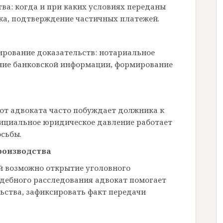
тва: когда и при каких условиях переданы
ска, подтверждение частичных платежей.
рование доказательств: нотариальное
ание банковской информации, формирование
от адвоката часто побуждает должника к
фициальное юридическое давление работает
осьбы.
роизводства
й возможно открытие уголовного
дебного расследования адвокат помогает
ьства, зафиксировать факт передачи