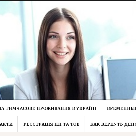
НА ТИМЧАСОВЕ ПРОЖИВАННЯ В УКРАЇНІ
ВРЕМЕННЫЙ
АКТИ
РЕЄСТРАЦІЯ ПП ТА ТОВ
КАК ВЕРНУТЬ ДЕП