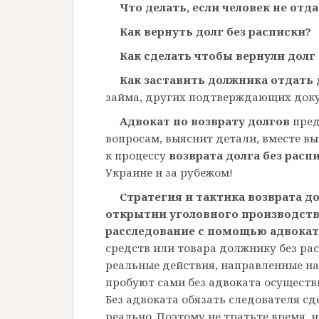
Что делать, если человек не отд
Как вернуть долг без расписки?
Как сделать чтобы вернули долг
Как заставить должника отдать 
займа, других подтверждающих док
Адвокат по возврату долгов
пред
вопросам, выяснит детали, вместе в
к процессу
возврата долга без расп
Украине и за рубежом!
Стратегия и тактика возврата д
открытии уголовного производств
расследование с помощью адвокат
средств или товара должнику без рас
реальные действия, направленные на
пробуют сами без адвоката осуществи
Без адвоката обязать следователя сд
реально. Поэтому не тратьте время, 