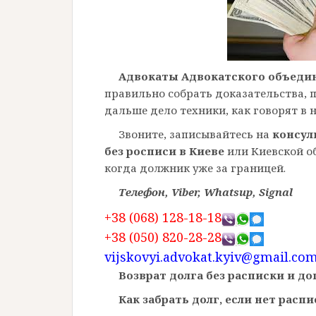
Адвокаты Адвокатского объеди
правильно собрать доказательства,
дальше дело техники, как говорят в 
Звоните, записывайтесь на
консул
без росписи в Киеве
или Киевской о
когда должник уже за границей.
Телефон, Viber, Whatsup, Signal
+38 (068) 128-18-18
+38 (050) 820-28-28
vijskovyi.advokat.kyiv@gmail.co
Возврат долга без расписки и д
Как забрать долг, если нет распи