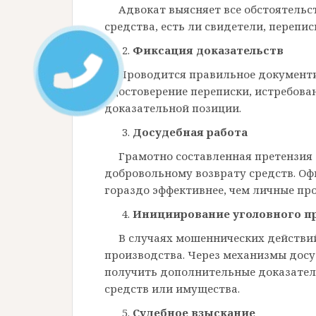
Адвокат выясняет все обстоятельс
средства, есть ли свидетели, перепи
Фиксация доказательств
Проводится правильное документи
удостоверение переписки, истребов
доказательной позиции.
Досудебная работа
Грамотно составленная претензия 
добровольному возврату средств. О
гораздо эффективнее, чем личные пр
Инициирование уголовного п
В случаях мошеннических действи
производства. Через механизмы досу
получить дополнительные доказател
средств или имущества.
Судебное взыскание