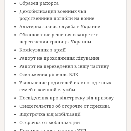
Образец рапорта
Демобилизация военных чьи
родственники погибли на войне
Альтернативная служба в Украине
Обжалование решения о запрете в
пересечении границы Украины
Комісування з армії
Рапорт на проходження лікування
Рапорт на переведення в іншу частину
Оскарження рішення ВЛК
Увольнение родителей из многодетных
семей с военной службы
Посвідчення про відстрочку від призову
Свидетельство об отсрочке от призыва
Відстрочка від мобілізації
Отсрочка от мобилизации
Документи для надання УБД