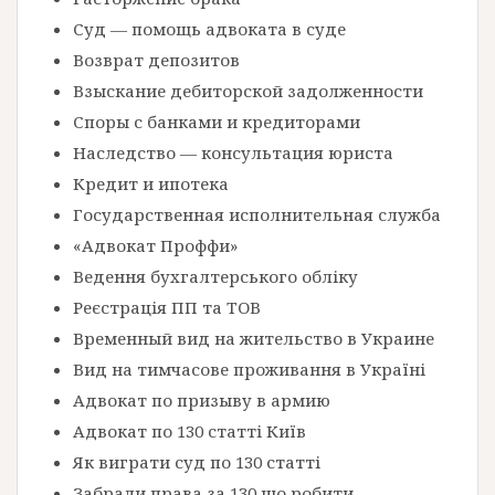
Суд — помощь адвоката в суде
Возврат депозитов
Взыскание дебиторской задолженности
Споры с банками и кредиторами
Наследство — консультация юриста
Кредит и ипотека
Государственная исполнительная служба
«Адвокат Проффи»
Ведення бухгалтерського обліку
Реєстрація ПП та ТОВ
Временный вид на жительство в Украине
Вид на тимчасове проживання в Україні
Адвокат по призыву в армию
Адвокат по 130 статті Київ
Як виграти суд по 130 статті
Забрали права за 130 що робити