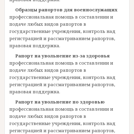
Образцы рапортов для военнослужащих
профессиональная помощь в составлении и
подаче любых видов рапортов в
государственные учреждения, контроль над
регистрацией и рассматриванием рапортов,
правовая поддержка.
Рапорт на увольнение из-за здоровья
профессиональная помощь в составлении и
подаче любых видов рапортов в
государственные учреждения, контроль над
регистрацией и рассматриванием рапортов,
правовая поддержка.
Рапорт на увольнение по здоровью
профессиональная помощь в составлении и
подаче любых видов рапортов в
государственные учреждения, контроль над
регистрацией и рассматриванием рапортов,