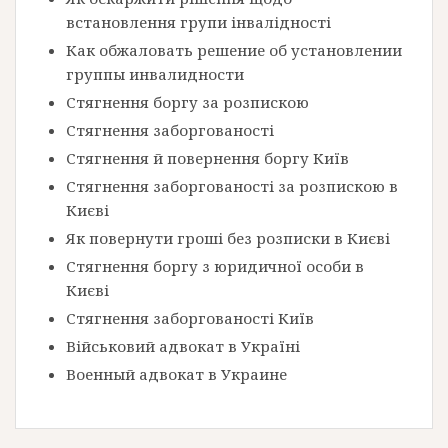
встановлення групи інвалідності
Как обжаловать решение об установлении
группы инвалидности
Стягнення боргу за розпискою
Стягнення заборгованості
Стягнення й повернення боргу Київ
Стягнення заборгованості за розпискою в
Києві
Як повернути гроші без розписки в Києві
Стягнення боргу з юридичної особи в
Києві
Стягнення заборгованості Київ
Військовий адвокат в Україні
Военный адвокат в Украине