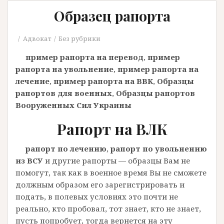
Образец рапорта
Адвокат
Без рубрики
пример рапорта на перевод
,
пример
рапорта на увольнение
,
пример рапорта на
лечение
,
пример рапорта на ВВК
,
Образцы
рапортов для военных
,
Образцы рапортов
Вооруженных Сил Украины
Рапорт на ВЛК
рапорт по лечению
,
рапорт по увольнению
из ВСУ
и другие рапорты — образцы Вам не
помогут, так как в военное время Вы не сможете
должным образом его зарегистрировать и
подать, в полевых условиях это почти не
реально, кто пробовал, тот знает, кто не знает,
пусть попробует, тогда вернется на эту