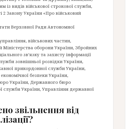
м із видів військової строкової служби,
 2 Закону України «Про військовий
утати Верховної Ради Автономної
 управління, військових частин,
ій Міністерства оборони України, Збройних
іального зв’язку та захисту інформації
Служби зовнішньої розвідки України,
жавної прикордонної служби України,
 економічної безпеки України,
юро України, Державного бюро
ї служби України, Управління державної
но звільнення від
лізації?