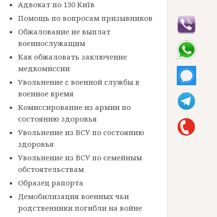
Адвокат по 130 Київ
Помощь по вопросам призывников
Обжалование не выплат
военнослужащим
Как обжаловать заключение
медкомиссии
Увольнение с военной службы в
военное время
Комиссирование из армии по
состоянию здоровья
Увольнение из ВСУ по состоянию
здоровья
Увольнение из ВСУ по семейным
обстоятельствам
Образец рапорта
Демобилизация военных чьи
родственники погибли на войне