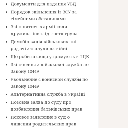
Документи для надання УБД
Порядок звільнення із ЗСУ за
сімейними обставинами
Звільнитись з армії коли
дружина-інвалід третя група
Демобілізація військових чиї
родичі загинули на війні
Що робити якщо утримують в ТЦК
Звільнення з військової служби по
Закону 10449
Увольнение с воинской службы по
Закону 10449
Альтернативна служба в Україні
Позовна заява до суду про
позбавлення батьківських прав
Исковое заявление в суд о
лишении родительских прав