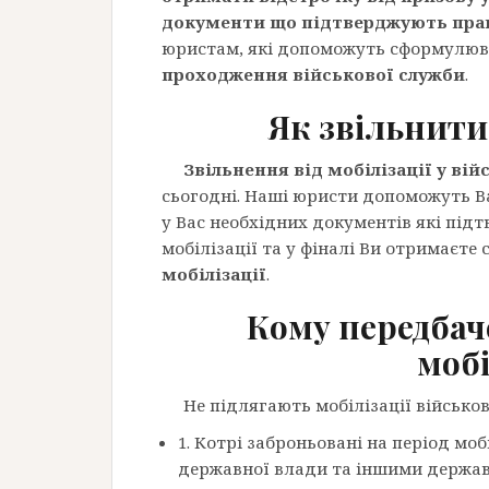
документи що підтверджують прав
юристам, які допоможуть сформулюв
проходження військової служби
.
Як звільнити
Звільнення від мобілізації у вій
сьогодні. Наші юристи допоможуть В
у Вас необхідних документів які під
мобілізації та у фіналі Ви отримаєте 
мобілізації
.
Кому передбач
мобі
Не підлягають мобілізації військов
1. Котрі заброньовані на період моб
державної влади та іншими держав