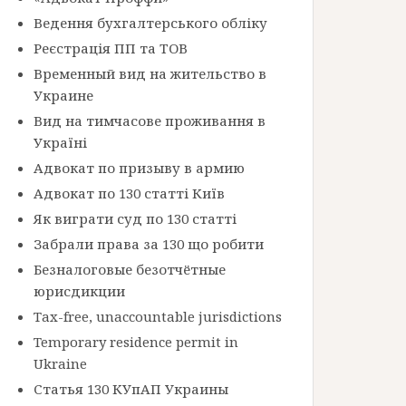
Ведення бухгалтерського обліку
Реєстрація ПП та ТОВ
Временный вид на жительство в
Украине
Вид на тимчасове проживання в
Україні
Адвокат по призыву в армию
Адвокат по 130 статті Київ
Як виграти суд по 130 статті
Забрали права за 130 що робити
Безналоговые безотчётные
юрисдикции
Tax-free, unaccountable jurisdictions
Temporary residence permit in
Ukraine
Статья 130 КУпАП Украины