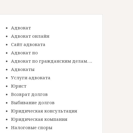
Адвокат
Адвокат онлайн
Сайт адвоката
Адвокат по
Адвокат по гражданским делам….
Адвокаты
Услуги адвоката
Юрист
Возврат долгов
Выбивание долгов
Юридическая консультация
Юридическая компания
Налоговые споры