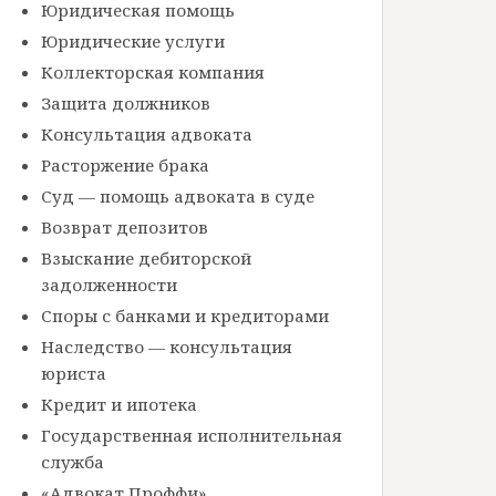
Юридическая помощь
Юридические услуги
Коллекторская компания
Защита должников
Консультация адвоката
Расторжение брака
Суд — помощь адвоката в суде
Возврат депозитов
Взыскание дебиторской
задолженности
Споры с банками и кредиторами
Наследство — консультация
юриста
Кредит и ипотека
Государственная исполнительная
служба
«Адвокат Проффи»