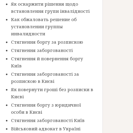
Як оскаржити рішення щодо
встановлення групи інвалідності
Как обжаловать решение об
установлении группы
инвалидности
Стягнення боргу за розпискою
Стягнення заборгованості
Стягнення й повернення боргу
Київ
Стягнення заборгованості за
розпискою в Києві
Як повернути гроші без розписки в
Києві
Стягнення боргу з юридичної
особи в Києві
Стягнення заборгованості Київ
Військовий адвокат в Україні