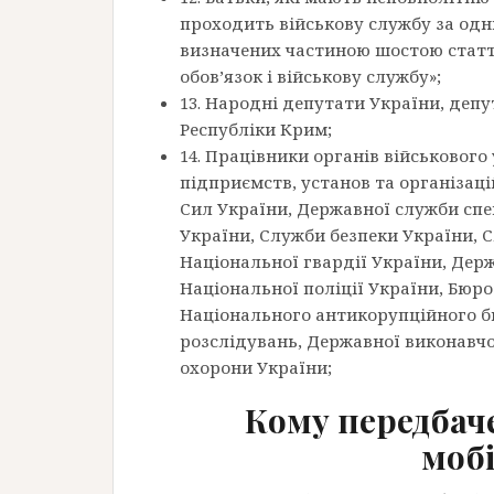
проходить військову службу за одни
визначених частиною шостою статті
обов’язок і військову службу»;
13. Народні депутати України, деп
Республіки Крим;
14. Працівники органів військового
підприємств, установ та організац
Сил України, Державної служби спец
України, Служби безпеки України, 
Національної гвардії України, Дер
Національної поліції України, Бюро
Національного антикорупційного б
розслідувань, Державної виконавчо
охорони України;
Кому передбаче
мобі