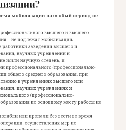
лизации?
время мобилизации на особый период не
 профессионального высшего и высшего
ия – не подлежат мобилизации.
е работники заведений высшего и
вания, научных учреждений и
е и/или научную степень, и
ий профессионального (профессионально-
ний общего среднего образования, при
ственно в учреждениях высшего или
вания, научных учреждениях и
сионального (профессионально-
 образования по основному месту работы не
погибли или пропали без вести во время
операции, осуществления мер по
ности и обороны, отпору и сдерживанию