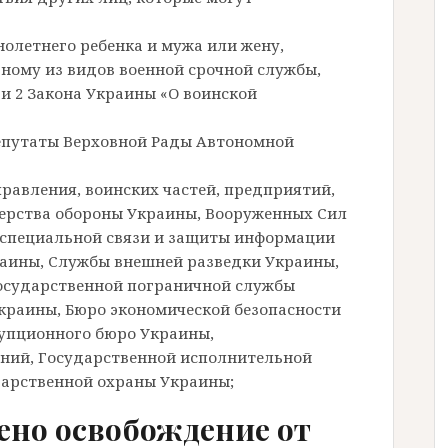
олетнего ребенка и мужа или жену,
ному из видов военной срочной службы,
и 2 Закона Украины «О воинской
депутаты Верховной Рады Автономной
правления, воинских частей, предприятий,
ерства обороны Украины, Вооруженных Сил
 специальной связи и защиты информации
раины, Службы внешней разведки Украины,
осударственной пограничной службы
краины, Бюро экономической безопасности
упционного бюро Украины,
аний, Государственной исполнительной
дарственной охраны Украины;
ено освобождение от