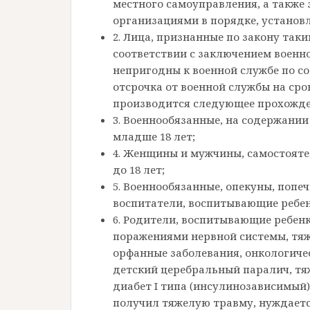
местного самоуправления, а также
организациями в порядке, устано
2. Лица, признанные по закону так
соответствии с заключением военн
непригодны к военной службе по с
отсрочка от военной службы на сро
производится следующее прохожден
3. Военнообязанные, на содержании
младше 18 лет;
4. Женщины и мужчины, самостояте
до 18 лет;
5. Военнообязанные, опекуны, попе
воспитатели, воспитывающие ребенк
6. Родители, воспитывающие ребен
поражениями нервной системы, тяж
орфанные заболевания, онкологиче
детский церебральный паралич, тя
диабет I типа (инсулинозависимый)
получил тяжелую травму, нуждаетс