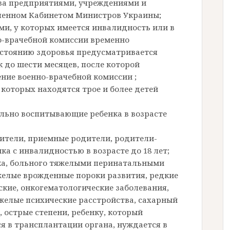
 за предприятиями, учреждениями и
вленном Кабинетом Министров Украины;
ими, у которых имеется инвалидность или в
о-врачебной комиссии временно
остоянию здоровья предусматривается
к до шести месяцев, после которой
ие военно-врачебной комиссии ;
 которых находятся трое и более детей
льно воспитывающие ребенка в возрасте
чители, приемные родители, родители-
а с инвалидностью в возрасте до 18 лет;
ка, больного тяжелыми перинатальными
елые врожденные пороки развития, редкие
ские, онкогематологические заболевания,
желые психические расстройства, сахарный
, острые степени, ребенку, который
я в трансплантации органа, нуждается в