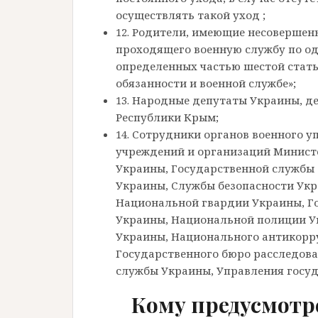
осуществлять такой уход ;
12. Родители, имеющие несовершенн
проходящего военную службу по од
определенных частью шестой стать
обязанности и военной службе»;
13. Народные депутаты Украины, 
Республики Крым;
14. Сотрудники органов военного у
учреждений и организаций Минист
Украины, Государственной службы
Украины, Службы безопасности Ук
Национальной гвардии Украины, Г
Украины, Национальной полиции У
Украины, Национального антикорр
Государственного бюро расследов
службы Украины, Управления госу
Кому предусмотр