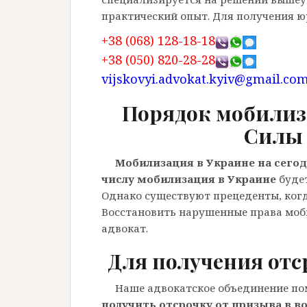
практический опыт. Для получения ю
+38 (068) 128-18-18
+38 (050) 820-28-28
vijskovyi.advokat.kyiv@gmail.co
Порядок мобилиз
Силы
Мобилизация в Украине на сего
числу мобилизация в Украине
будет
Однако существуют прецеденты, ког
Восстановить нарушенные права мо
адвокат.
Для получения отс
Наше адвокатское объединение по
получить отсрочку от призыва в в