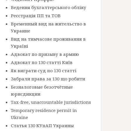
Ведення бухгалтерського обліку
Реєстрація ПП та ТОВ
Временный вид на жительство в
Украине
Вид на тимчасове проживання в
Україні
Адвокат по призыву в армию
Адвокат по 130 статті Київ
Як виграти суд по 130 статті
Забрали права за 130 що робити
Безналоговые безотчётные
юрисдикции
Tax-free, unaccountable jurisdictions
Temporary residence permit in
Ukraine
Статья 130 КУпАП Украины