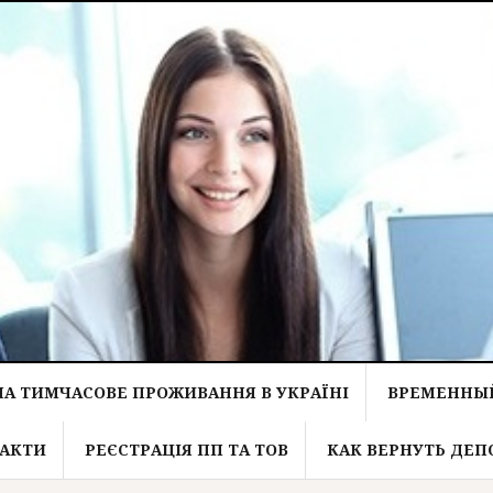
НА ТИМЧАСОВЕ ПРОЖИВАННЯ В УКРАЇНІ
ВРЕМЕННЫЙ
АКТИ
РЕЄСТРАЦІЯ ПП ТА ТОВ
КАК ВЕРНУТЬ ДЕП