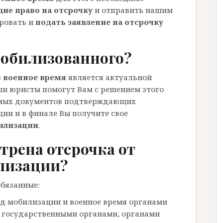
ие право на отсрочку
и отправить нашим
ровать и
подать заявление на отсрочку
мобилизованного?
 военное время
является актуальной
ши юристы помогут Вам с решением этого
димых документов подтверждающих
ии и в финале Вы получите свое
билизации
.
трена отсрочка от
лизации?
бязанные:
од мобилизации и военное время органами
и государственными органами, органами