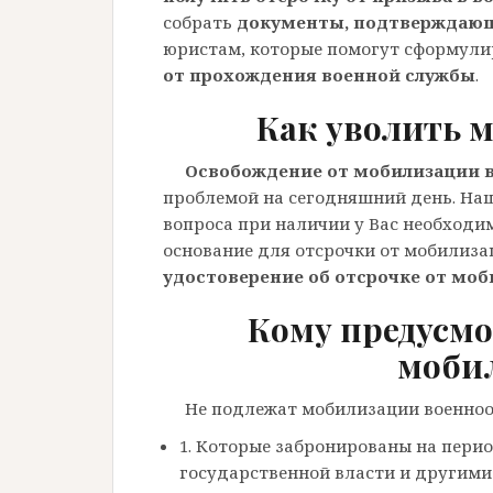
собрать
документы, подтверждающ
юристам, которые помогут сформули
от прохождения военной службы
.
Как уволить 
Освобождение от мобилизации в
проблемой на сегодняшний день. На
вопроса при наличии у Вас необхо
основание для отсрочки от мобилизац
удостоверение об отсрочке от мо
Кому предусмо
моби
Не подлежат мобилизации военноо
1. Которые забронированы на пери
государственной власти и другим