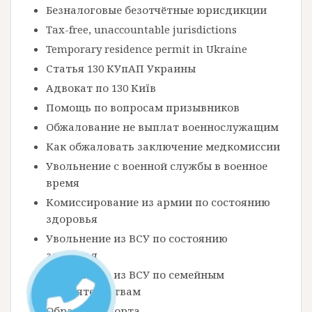
Безналоговые безотчётные юрисдикции
Tax-free, unaccountable jurisdictions
Temporary residence permit in Ukraine
Статья 130 КУпАП Украины
Адвокат по 130 Київ
Помощь по вопросам призывников
Обжалование не выплат военнослужащим
Как обжаловать заключение медкомиссии
Увольнение с военной службы в военное
время
Комиссирование из армии по состоянию
здоровья
Увольнение из ВСУ по состоянию
здоровья
Увольнение из ВСУ по семейным
обстоятельствам
Образец рапорта