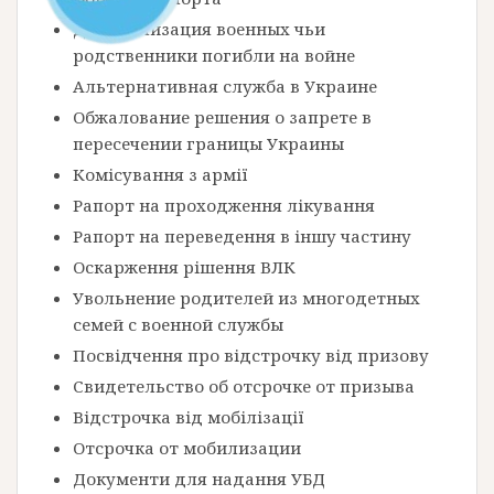
Демобилизация военных чьи
родственники погибли на войне
Альтернативная служба в Украине
Обжалование решения о запрете в
пересечении границы Украины
Комісування з армії
Рапорт на проходження лікування
Рапорт на переведення в іншу частину
Оскарження рішення ВЛК
Увольнение родителей из многодетных
семей с военной службы
Посвідчення про відстрочку від призову
Свидетельство об отсрочке от призыва
Відстрочка від мобілізації
Отсрочка от мобилизации
Документи для надання УБД