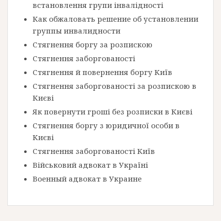
встановлення групи інвалідності
Как обжаловать решение об установлении
группы инвалидности
Стягнення боргу за розпискою
Стягнення заборгованості
Стягнення й повернення боргу Київ
Стягнення заборгованості за розпискою в
Києві
Як повернути гроші без розписки в Києві
Стягнення боргу з юридичної особи в
Києві
Стягнення заборгованості Київ
Військовий адвокат в Україні
Военный адвокат в Украине