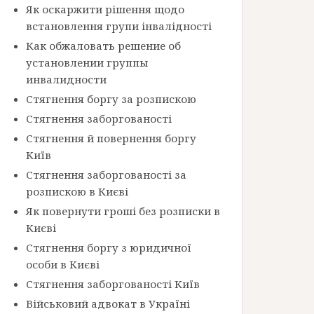
Як оскаржити рішення щодо
встановлення групи інвалідності
Как обжаловать решение об
установлении группы
инвалидности
Стягнення боргу за розпискою
Стягнення заборгованості
Стягнення й повернення боргу
Київ
Стягнення заборгованості за
розпискою в Києві
Як повернути гроші без розписки в
Києві
Стягнення боргу з юридичної
особи в Києві
Стягнення заборгованості Київ
Військовий адвокат в Україні