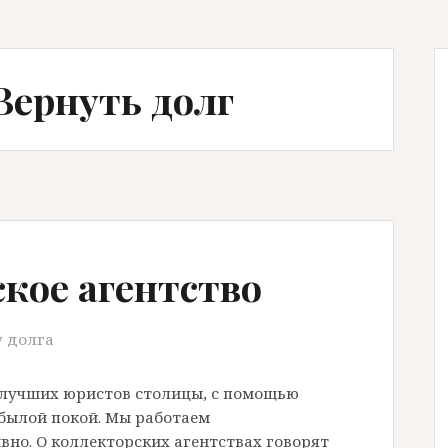
Вернуть долг
кое агентство
у долга
а лучших юристов столицы, с помощью
 былой покой. Мы работаем
вно. О коллекторских агентствах говорят