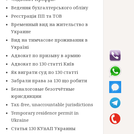
Ведення бухгалтерського обліку
Реєстрація ПП та ТОВ
Временный вид на жительство в
Украине
Вид на тимчасове проживання в
Україні
Адвокат по призыву в армию
Адвокат по 130 статті Київ
Як виграти суд по 130 статті
Забрали права за 130 що робити
Безналоговые безотчётные
юрисдикции
Tax-free, unaccountable jurisdictions
Temporary residence permit in
Ukraine
Статья 130 КУпАП Украины