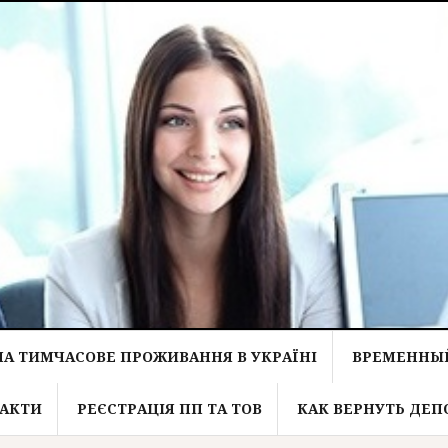
НА ТИМЧАСОВЕ ПРОЖИВАННЯ В УКРАЇНІ
ВРЕМЕННЫЙ
АКТИ
РЕЄСТРАЦІЯ ПП ТА ТОВ
КАК ВЕРНУТЬ ДЕП