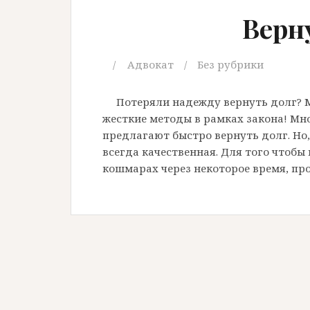
Верн
Адвокат
Без рубрики
Потеряли надежду вернуть долг? М
жесткие методы в рамках закона! Мн
предлагают быстро вернуть долг. Но,
всегда качественная. Для того чтобы 
кошмарах через некоторое время, пр