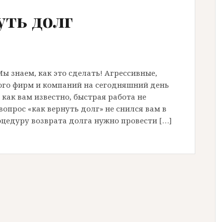
уть долг
ы знаем, как это сделать! Агрессивные,
ого фирм и компаний на сегодняшний день
 как вам известно, быстрая работа не
вопрос «как вернуть долг» не снился вам в
оцедуру возврата долга нужно провести […]