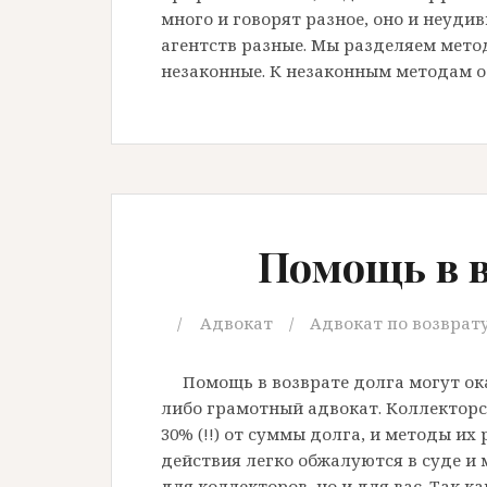
много и говорят разное, оно и неуди
агентств разные. Мы разделяем мето
незаконные. К незаконным методам от
Помощь в в
Адвокат
Адвокат по возврат
Помощь в возврате долга могут ок
либо грамотный адвокат. Коллекторск
30% (!!) от суммы долга, и методы их
действия легко обжалуются в суде и 
для коллекторов, но и для вас. Так ка