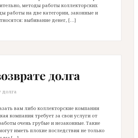
вительно, методы работы коллекторских
ды работы на две категории, законные и
носятся: выбивание денег, […]
озврате долга
у долга
азать вам либо коллекторские компании
ая компания требует за свои услуги от
 работы очень грубые и незаконные. Такие
могут иметь плохие последствия не только
к вы […]