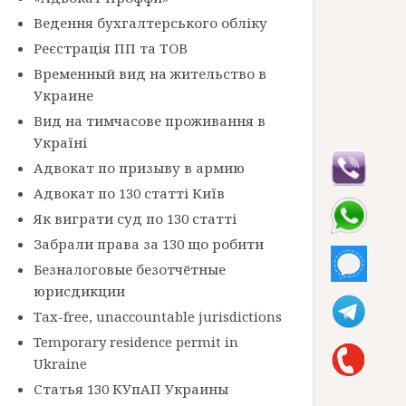
Ведення бухгалтерського обліку
Реєстрація ПП та ТОВ
Временный вид на жительство в
Украине
Вид на тимчасове проживання в
Україні
Адвокат по призыву в армию
Адвокат по 130 статті Київ
Як виграти суд по 130 статті
Забрали права за 130 що робити
Безналоговые безотчётные
юрисдикции
Tax-free, unaccountable jurisdictions
Temporary residence permit in
Ukraine
Статья 130 КУпАП Украины