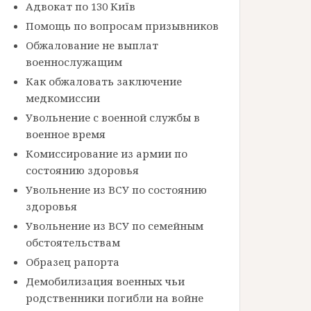
Адвокат по 130 Київ
Помощь по вопросам призывников
Обжалование не выплат
военнослужащим
Как обжаловать заключение
медкомиссии
Увольнение с военной службы в
военное время
Комиссирование из армии по
состоянию здоровья
Увольнение из ВСУ по состоянию
здоровья
Увольнение из ВСУ по семейным
обстоятельствам
Образец рапорта
Демобилизация военных чьи
родственники погибли на войне