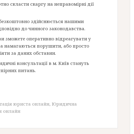
но скласти скаргу на неправомірні дії
безкоштовно здійснюється нашими
дповідно до чинного законодавства.
ви зможете оперативно відреагувати у
ва намагаються порушити, або просто
іяти за даних обставин.
дичні консультації в м. Київ стануть
пірних питань.
тація юриста онлайн
,
Юридична
я онлайн