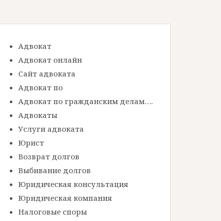
Адвокат
Адвокат онлайн
Сайт адвоката
Адвокат по
Адвокат по гражданским делам….
Адвокаты
Услуги адвоката
Юрист
Возврат долгов
Выбивание долгов
Юридическая консультация
Юридическая компания
Налоговые споры