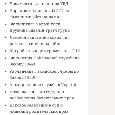
Документи для надання УБД
Порядок звільнення із ЗСУ за
сімейними обставинами
Звільнитись з армії коли
дружина-інвалід третя група
Демобілізація військових чиї
родичі загинули на війні
Що робити якщо утримують в ТЦК
Звільнення з військової служби по
Закону 10449
Увольнение с воинской службы по
Закону 10449
Альтернативна служба в Україні
Позовна заява до суду про
позбавлення батьківських прав
Исковое заявление в суд о
лишении родительских прав