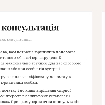
консультація
на консультація
рава, вам потрібна
юридична допомога
итання з області юриспруденції?
ся максимально зручним для вас способом
лайн або при особистій зустрічі.
Груп» надає кваліфіковану допомогу в
 і юридичним особам.
початку і до кінця вирішення спірної
 інтересів в банківських установах і
новах. При цьому
юридична консультація