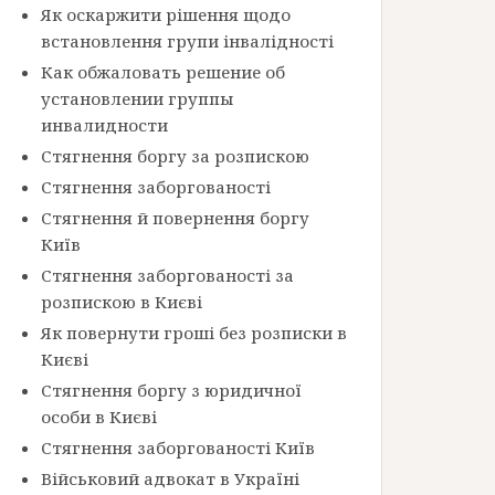
Як оскаржити рішення щодо
встановлення групи інвалідності
Как обжаловать решение об
установлении группы
инвалидности
Стягнення боргу за розпискою
Стягнення заборгованості
Стягнення й повернення боргу
Київ
Стягнення заборгованості за
розпискою в Києві
Як повернути гроші без розписки в
Києві
Стягнення боргу з юридичної
особи в Києві
Стягнення заборгованості Київ
Військовий адвокат в Україні