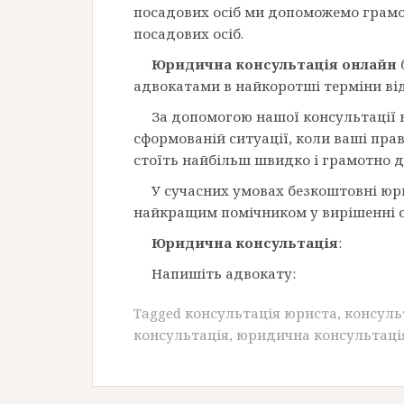
посадових осіб ми допоможемо грамот
посадових осіб.
Юридична консультація онлайн
адвокатами в найкоротші терміни ві
За допомогою нашої консультації 
сформованій ситуації, коли ваші пра
стоїть найбільш швидко і грамотно д
У сучасних умовах безкоштовні юри
найкращим помічником у вирішенні с
Юридична консультація
:
Напишіть адвокату:
Tagged
консультація юриста
,
консуль
консультація
,
юридична консультаці