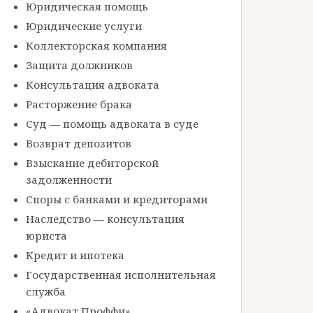
Юридическая помощь
Юридические услуги
Коллекторская компания
Защита должников
Консультация адвоката
Расторжение брака
Суд — помощь адвоката в суде
Возврат депозитов
Взыскание дебиторской
задолженности
Споры с банками и кредиторами
Наследство — консультация
юриста
Кредит и ипотека
Государственная исполнительная
служба
«Адвокат Проффи»