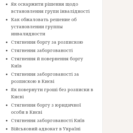
Як оскаржити рішення щодо
встановлення групи інвалідності
Как обжаловать решение об
установлении группы
инвалидности
Стягнення боргу за розпискою
Стягнення заборгованості
Стягнення й повернення боргу
Київ
Стягнення заборгованості за
розпискою в Києві
Як повернути гроші без розписки в
Києві
Стягнення боргу з юридичної
особи в Києві
Стягнення заборгованості Київ
Військовий адвокат в Україні