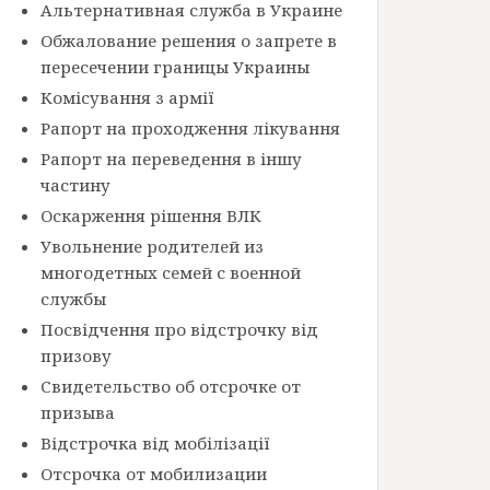
Альтернативная служба в Украине
Обжалование решения о запрете в
пересечении границы Украины
Комісування з армії
Рапорт на проходження лікування
Рапорт на переведення в іншу
частину
Оскарження рішення ВЛК
Увольнение родителей из
многодетных семей с военной
службы
Посвідчення про відстрочку від
призову
Свидетельство об отсрочке от
призыва
Відстрочка від мобілізації
Отсрочка от мобилизации