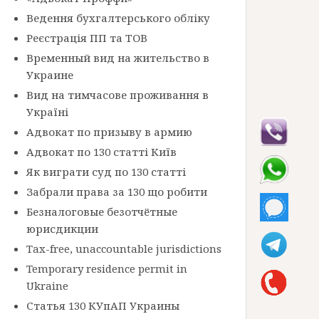
Ведення бухгалтерського обліку
Реєстрація ПП та ТОВ
Временный вид на жительство в
Украине
Вид на тимчасове проживання в
Україні
Адвокат по призыву в армию
Адвокат по 130 статті Київ
Як виграти суд по 130 статті
Забрали права за 130 що робити
Безналоговые безотчётные
юрисдикции
Tax-free, unaccountable jurisdictions
Temporary residence permit in
Ukraine
Статья 130 КУпАП Украины