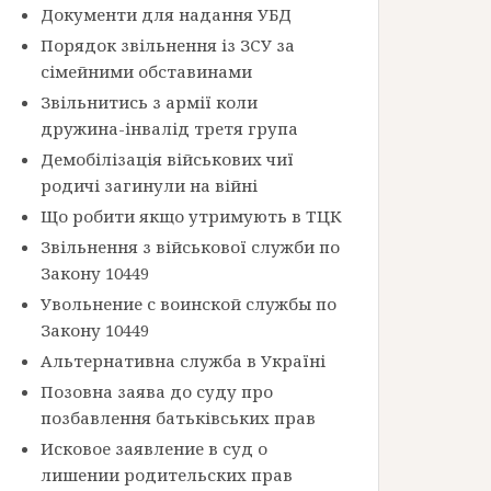
Документи для надання УБД
Порядок звільнення із ЗСУ за
сімейними обставинами
Звільнитись з армії коли
дружина-інвалід третя група
Демобілізація військових чиї
родичі загинули на війні
Що робити якщо утримують в ТЦК
Звільнення з військової служби по
Закону 10449
Увольнение с воинской службы по
Закону 10449
Альтернативна служба в Україні
Позовна заява до суду про
позбавлення батьківських прав
Исковое заявление в суд о
лишении родительских прав