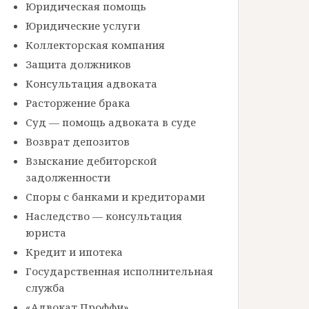
Юридическая помощь
Юридические услуги
Коллекторская компания
Защита должников
Консультация адвоката
Расторжение брака
Суд — помощь адвоката в суде
Возврат депозитов
Взыскание дебиторской
задолженности
Споры с банками и кредиторами
Наследство — консультация
юриста
Кредит и ипотека
Государственная исполнительная
служба
«Адвокат Проффи»