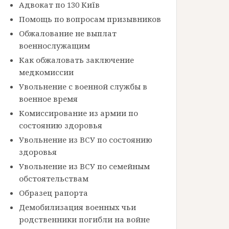
Адвокат по 130 Київ
Помощь по вопросам призывников
Обжалование не выплат
военнослужащим
Как обжаловать заключение
медкомиссии
Увольнение с военной службы в
военное время
Комиссирование из армии по
состоянию здоровья
Увольнение из ВСУ по состоянию
здоровья
Увольнение из ВСУ по семейным
обстоятельствам
Образец рапорта
Демобилизация военных чьи
родственники погибли на войне