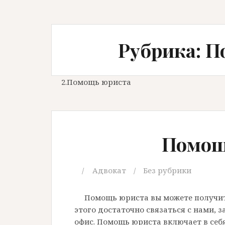
Рубрика: 
2.Помощь юриста
Помощ
Адвокат
Без рубрики
Помощь юриста вы можете получит
этого достаточно связаться с нами, 
офис. Помощь юриста включает в себ