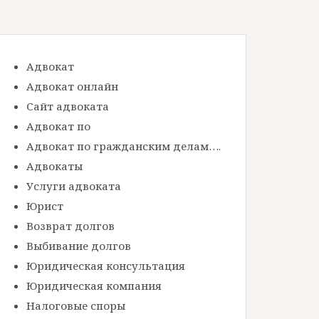
Адвокат
Адвокат онлайн
Сайт адвоката
Адвокат по
Адвокат по гражданским делам….
Адвокаты
Услуги адвоката
Юрист
Возврат долгов
Выбивание долгов
Юридическая консультация
Юридическая компания
Налоговые споры