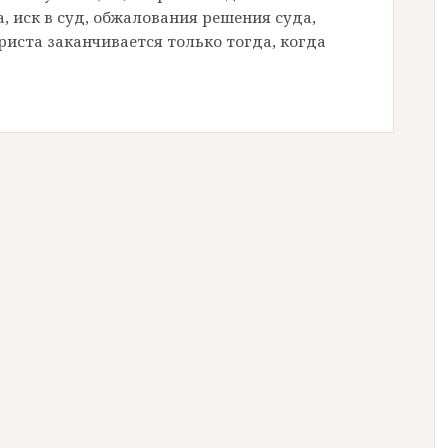
, иск в суд, обжалования решения суда,
риста заканчивается только тогда, когда