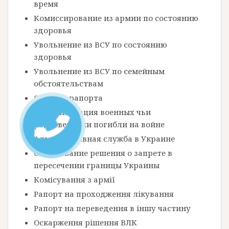
время
Комиссирование из армии по состоянию
здоровья
Увольнение из ВСУ по состоянию
здоровья
Увольнение из ВСУ по семейным
обстоятельствам
Образец рапорта
Демобилизация военных чьи
родственники погибли на войне
Альтернативная служба в Украине
Обжалование решения о запрете в
пересечении границы Украины
Комісування з армії
Рапорт на проходження лікування
Рапорт на переведення в іншу частину
Оскарження рішення ВЛК