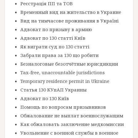
Реєстрація ПП та ТОВ
Временный вид на жительство в Украине
Вид на тимчасове проживання в Україні
Адвокат по призыву в армию
Адвокат по 130 статті Київ
Як виграти суд по 130 статті
Забрали права за 130 що робити
Безналоговые безотчётные юрисдикции
Tax-free, unaccountable jurisdictions
Temporary residence permit in Ukraine
Статья 130 КУпАП Украины
Адвокат по 130 Київ
Помощь по вопросам призывников
Обжалование не выплат военнослужащим
Как обжаловать заключение медкомиссии
Увольнение с военной службы в военное