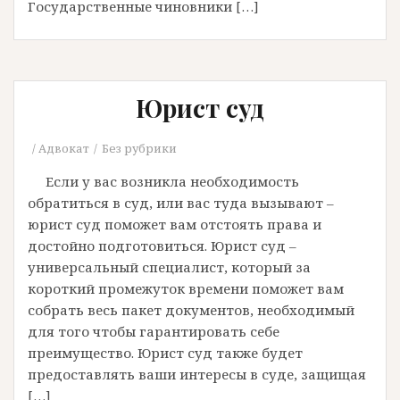
Государственные чиновники […]
Юрист суд
Адвокат
Без рубрики
Если у вас возникла необходимость
обратиться в суд, или вас туда вызывают –
юрист суд поможет вам отстоять права и
достойно подготовиться. Юрист суд –
универсальный специалист, который за
короткий промежуток времени поможет вам
собрать весь пакет документов, необходимый
для того чтобы гарантировать себе
преимущество. Юрист суд также будет
предоставлять ваши интересы в суде, защищая
[…]