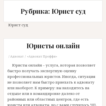
Рубрика: Юрист суд
Юрист суд
Юристы онлайн
Адвокат
«Адвокат Проффи»
Юристы онлайн – услуга, которая позволяет
быстро получать экспертную оценку
профессиональных юристов. Иногда, ситуация
не позволяет нам быстро приехать к адвокату
или наоборот. К примеру: вы находитесь на
отдыхе или в командировке далеко от
районных или областных центров, где есть
юристы или адвокаты, но с вами случилось ЧП,