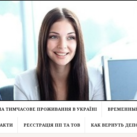
НА ТИМЧАСОВЕ ПРОЖИВАННЯ В УКРАЇНІ
ВРЕМЕННЫЙ
АКТИ
РЕЄСТРАЦІЯ ПП ТА ТОВ
КАК ВЕРНУТЬ ДЕП