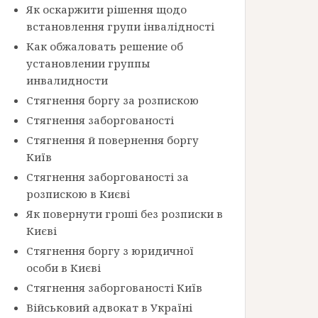
Як оскаржити рішення щодо
встановлення групи інвалідності
Как обжаловать решение об
установлении группы
инвалидности
Стягнення боргу за розпискою
Стягнення заборгованості
Стягнення й повернення боргу
Київ
Стягнення заборгованості за
розпискою в Києві
Як повернути гроші без розписки в
Києві
Стягнення боргу з юридичної
особи в Києві
Стягнення заборгованості Київ
Військовий адвокат в Україні