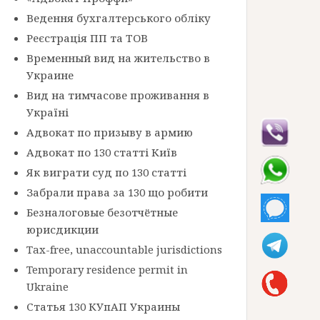
Ведення бухгалтерського обліку
Реєстрація ПП та ТОВ
Временный вид на жительство в
Украине
Вид на тимчасове проживання в
Україні
Адвокат по призыву в армию
Адвокат по 130 статті Київ
Як виграти суд по 130 статті
Забрали права за 130 що робити
Безналоговые безотчётные
юрисдикции
Tax-free, unaccountable jurisdictions
Temporary residence permit in
Ukraine
Статья 130 КУпАП Украины