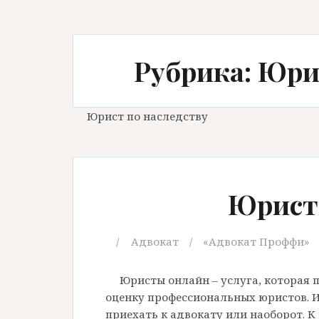
Рубрика: Юри
Юрист по наследству
Юрист
Адвокат
«Адвокат Проффи»
Юристы онлайн – услуга, которая 
оценку профессиональных юристов. И
приехать к адвокату или наоборот. К