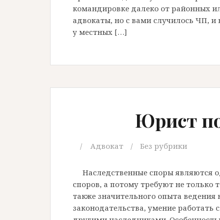
командировке далеко от районных ил
адвокаты, но с вами случилось ЧП, 
у местных […]
Юрист по
Адвокат
Без рубрики
Наследственные споры являются о
споров, а потому требуют не только т
также значительного опыта ведения 
законодательства, умение работать с
другими наследниками. Особенностью