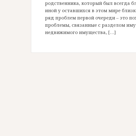
родственника, который был всегда бл
иной у оставшихся в этом мире близк
ряд проблем первой очереди – это п
проблемы, связанные с разделом иму
недвижимого имущества, […]