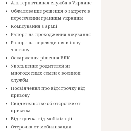
Альтернативная служба в Украине
Обжалование решения о запрете в
пересечении границы Украины
Комісування з армії
Рапорт на проходження лікування
Рапорт на переведення в іншу
частину
Оскарження рішення ВЛК
Увольнение родителей из
многодетных семей с военной
службы
Посвідчення про відстрочку від
призову
Свидетельство об отсрочке от
призыва
Відстрочка від мобілізації
Отсрочка от мобилизации