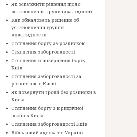
Як оскаржити рішення щодо
встановлення групи інвалідності
Как обжаловать решение об
установлении группы
инвалидности
Стягнення боргу за розпискою
Стягнення заборгованості
Стягнення й повернення боргу
Київ
Стягнення заборгованості за
розпискою в Києві
Як повернути гроші без розписки в
Києві
Стягнення боргу з юридичної
особи в Києві
Стягнення заборгованості Київ
Військовий адвокат в Україні