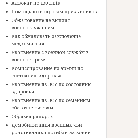
Адвокат по 130 Київ
Помощь по вопросам призывников
Обжалование не выплат
военнослужащим
Как обжаловать заключение
медкомиссии
Увольнение с военной службы в
военное время
Комиссирование из армии по
состоянию здоровья
Увольнение из ВСУ по состоянию
здоровья
Увольнение из ВСУ по семейным
обстоятельствам
Образец рапорта
Демобилизация военных чьи
родственники погибли на войне