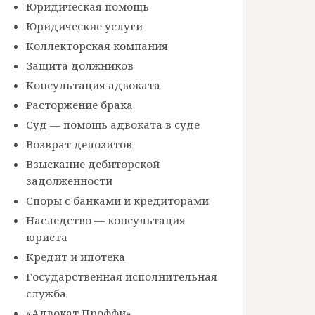
Юридическая помощь
Юридические услуги
Коллекторская компания
Защита должников
Консультация адвоката
Расторжение брака
Суд — помощь адвоката в суде
Возврат депозитов
Взыскание дебиторской
задолженности
Споры с банками и кредиторами
Наследство — консультация
юриста
Кредит и ипотека
Государственная исполнительная
служба
«Адвокат Проффи»