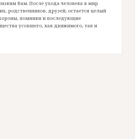
изким Вам. После ухода человека в мир
их, родственников, друзей, остается целый
охороны, поминки и последующие
щества усопшего, как движимого, так и