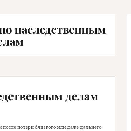
 по наследственным
елам
едственным делам
 после потери близкого или даже дальнего