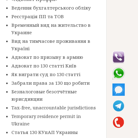
Ведення бухгалтерського обліку
Реєстрація ПП та ТОВ
Временный вид на жительство в
Украине
Вид на тимчасове проживання в
Україні
Адвокат по призыву в армию
Адвокат по 130 статті Київ
Як виграти суд по 130 статті
Забрали права за 130 що робити
Безналоговые безотчётные
юрисдикции
Tax-free, unaccountable jurisdictions
Temporary residence permit in
Ukraine
Статья 130 КУпАП Украины