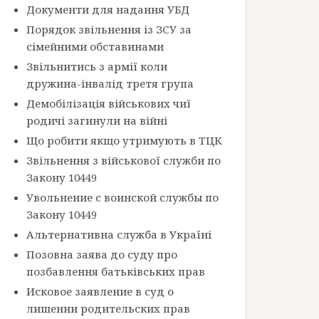
Документи для надання УБД
Порядок звільнення із ЗСУ за
сімейними обставинами
Звільнитись з армії коли
дружина-інвалід третя група
Демобілізація військових чиї
родичі загинули на війні
Що робити якщо утримують в ТЦК
Звільнення з військової служби по
Закону 10449
Увольнение с воинской службы по
Закону 10449
Альтернативна служба в Україні
Позовна заява до суду про
позбавлення батьківських прав
Исковое заявление в суд о
лишении родительских прав