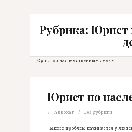
Рубрика: Юрист
д
Юрист по наследственным делам
Юрист по насл
Адвокат
Без рубрики
Много проблем начинается у людей