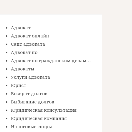
Адвокат
Адвокат онлайн
Сайт адвоката
Адвокат по
Адвокат по гражданским делам….
Адвокаты
Услуги адвоката
Юрист
Возврат долгов
Выбивание долгов
Юридическая консультация
Юридическая компания
Налоговые споры