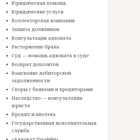
Юридическая помощь
Юридические услуги
Коллекторская компания
Защита должников
Консультация адвоката
Расторжение брака
Суд — помощь адвоката в суде
Возврат депозитов
Взыскание дебиторской
задолженности
Споры с банками и кредиторами
Наследство — консультация
юриста
Кредит и ипотека
Государственная исполнительная
служба
«Адвокат Проффи»