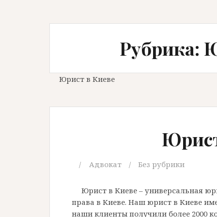
Рубрика: 
Юрист в Киеве
Юрист
Адвокат
Без рубрики
Юрист в Киеве – универсальная ю
права в Киеве. Наш юрист в Киеве име
наши клиенты получили более 2000 к