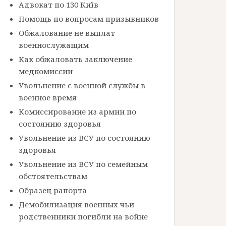
Адвокат по 130 Київ
Помощь по вопросам призывников
Обжалование не выплат
военнослужащим
Как обжаловать заключение
медкомиссии
Увольнение с военной службы в
военное время
Комиссирование из армии по
состоянию здоровья
Увольнение из ВСУ по состоянию
здоровья
Увольнение из ВСУ по семейным
обстоятельствам
Образец рапорта
Демобилизация военных чьи
родственники погибли на войне