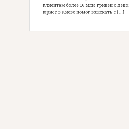
клиентам более 16 млн. гривен с деп
юрист в Киеве помог взыскать с […]