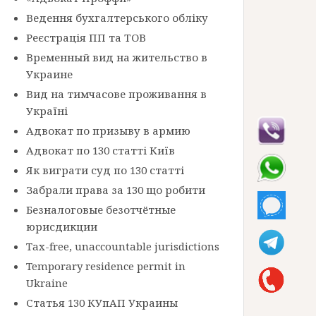
Ведення бухгалтерського обліку
Реєстрація ПП та ТОВ
Временный вид на жительство в
Украине
Вид на тимчасове проживання в
Україні
Адвокат по призыву в армию
Адвокат по 130 статті Київ
Як виграти суд по 130 статті
Забрали права за 130 що робити
Безналоговые безотчётные
юрисдикции
Tax-free, unaccountable jurisdictions
Temporary residence permit in
Ukraine
Статья 130 КУпАП Украины