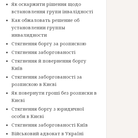
Як оскаржити рішення щодо
встановлення групи інвалідності
Как обжаловать решение об
установлении группы
инвалидности
Стягнення боргу за розпискою
Стягнення заборгованості
Стягнення й повернення боргу
Київ
Стягнення заборгованості за
розпискою в Києві
Як повернути гроші без розписки в
Києві
Стягнення боргу з юридичної
особи в Києві
Стягнення заборгованості Київ
Військовий адвокат в Україні