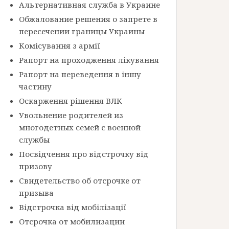
Альтернативная служба в Украине
Обжалование решения о запрете в
пересечении границы Украины
Комісування з армії
Рапорт на проходження лікування
Рапорт на переведення в іншу
частину
Оскарження рішення ВЛК
Увольнение родителей из
многодетных семей с военной
службы
Посвідчення про відстрочку від
призову
Свидетельство об отсрочке от
призыва
Відстрочка від мобілізації
Отсрочка от мобилизации