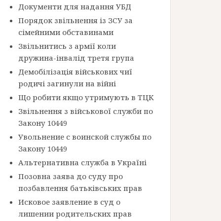
Документи для надання УБД
Порядок звільнення із ЗСУ за
сімейними обставинами
Звільнитись з армії коли
дружина-інвалід третя група
Демобілізація військових чиї
родичі загинули на війні
Що робити якщо утримують в ТЦК
Звільнення з військової служби по
Закону 10449
Увольнение с воинской службы по
Закону 10449
Альтернативна служба в Україні
Позовна заява до суду про
позбавлення батьківських прав
Исковое заявление в суд о
лишении родительских прав