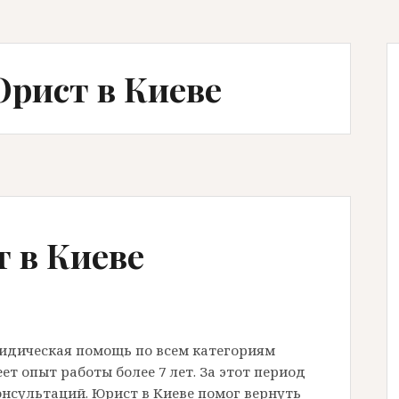
Юрист в Киеве
 в Киеве
ридическая помощь по всем категориям
ет опыт работы более 7 лет. За этот период
онсультаций. Юрист в Киеве помог вернуть