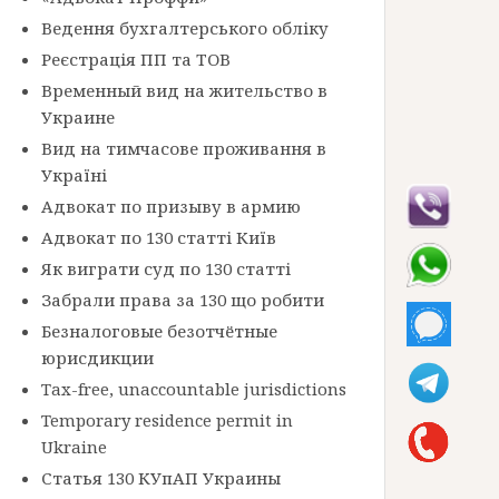
Ведення бухгалтерського обліку
Реєстрація ПП та ТОВ
Временный вид на жительство в
Украине
Вид на тимчасове проживання в
Україні
Адвокат по призыву в армию
Адвокат по 130 статті Київ
Як виграти суд по 130 статті
Забрали права за 130 що робити
Безналоговые безотчётные
юрисдикции
Tax-free, unaccountable jurisdictions
Temporary residence permit in
Ukraine
Статья 130 КУпАП Украины