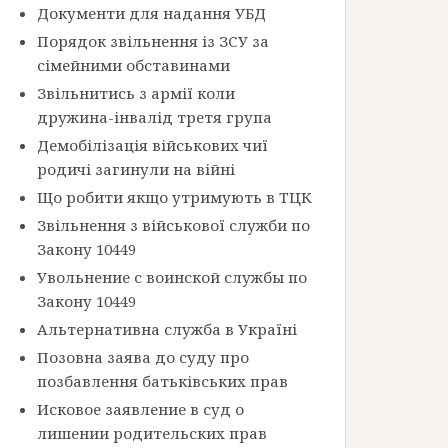
Документи для надання УБД
Порядок звільнення із ЗСУ за
сімейними обставинами
Звільнитись з армії коли
дружина-інвалід третя група
Демобілізація військових чиї
родичі загинули на війні
Що робити якщо утримують в ТЦК
Звільнення з військової служби по
Закону 10449
Увольнение с воинской службы по
Закону 10449
Альтернативна служба в Україні
Позовна заява до суду про
позбавлення батьківських прав
Исковое заявление в суд о
лишении родительских прав