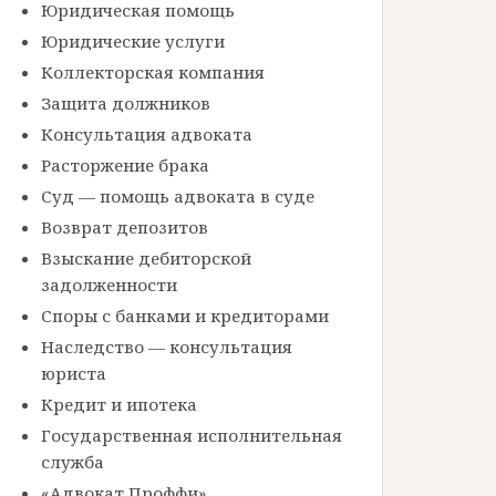
Юридическая помощь
Юридические услуги
Коллекторская компания
Защита должников
Консультация адвоката
Расторжение брака
Суд — помощь адвоката в суде
Возврат депозитов
Взыскание дебиторской
задолженности
Споры с банками и кредиторами
Наследство — консультация
юриста
Кредит и ипотека
Государственная исполнительная
служба
«Адвокат Проффи»