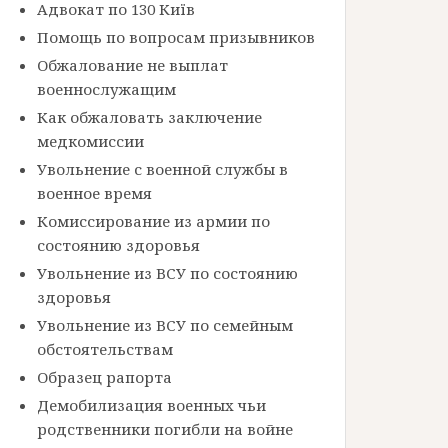
Адвокат по 130 Київ
Помощь по вопросам призывников
Обжалование не выплат
военнослужащим
Как обжаловать заключение
медкомиссии
Увольнение с военной службы в
военное время
Комиссирование из армии по
состоянию здоровья
Увольнение из ВСУ по состоянию
здоровья
Увольнение из ВСУ по семейным
обстоятельствам
Образец рапорта
Демобилизация военных чьи
родственники погибли на войне