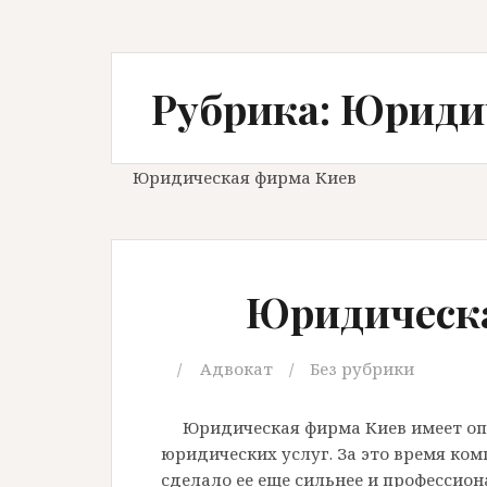
Рубрика: Юриди
Юридическая фирма Киев
Юридическ
Адвокат
Без рубрики
Юридическая фирма Киев имеет опы
юридических услуг. За это время ком
сделало ее еще сильнее и профессио