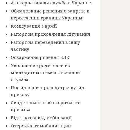
Альтернативная служба в Украине
Обжалование решения о запрете в
пересечении границы Украины
Комісування з армії
Рапорт на проходження лікування
Рапорт на переведення в іншу
частину
Оскарження рішення ВЛК
Увольнение родителей из
многодетных семей с военной
службы
Посвідчення про відстрочку від
призову
Свидетельство об отсрочке от
призыва
Відстрочка від мобілізації
Отсрочка от мобилизации