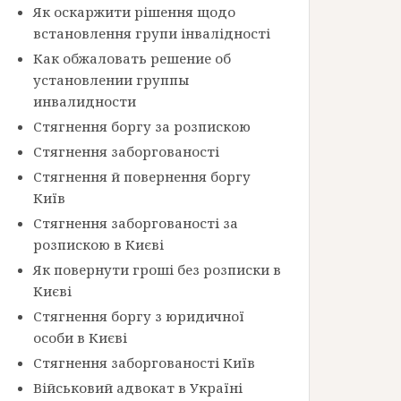
Як оскаржити рішення щодо
встановлення групи інвалідності
Как обжаловать решение об
установлении группы
инвалидности
Стягнення боргу за розпискою
Стягнення заборгованості
Стягнення й повернення боргу
Київ
Стягнення заборгованості за
розпискою в Києві
Як повернути гроші без розписки в
Києві
Стягнення боргу з юридичної
особи в Києві
Стягнення заборгованості Київ
Військовий адвокат в Україні