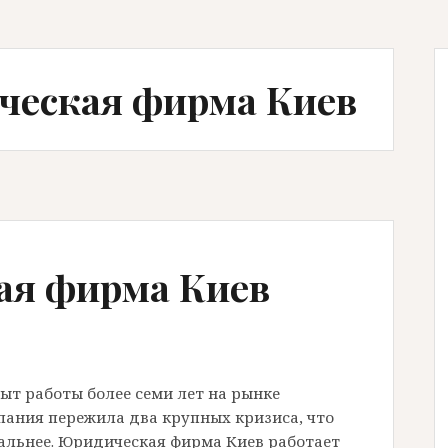
ческая фирма Киев
ая фирма Киев
т работы более семи лет на рынке
пания пережила два крупных кризиса, что
нальнее. Юридическая фирма Киев работает