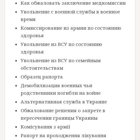
Как обжаловать заключение медкомиссии
Увольнение с военной службы в военное
время
Комиссирование из армии по состоянию
здоровья
Увольнение из ВСУ по состоянию
здоровья
Увольнение из ВСУ по семейным
обстоятельствам
Образец рапорта
Демобилизация военных чьи
родственники погибли на войне
Альтернативная служба в Украине
Обжалование решения о запрете в
пересечении границы Украины
Комісування з армії
Рапорт на проходження лікування