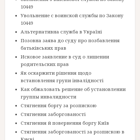
10449
Увольнение с воинской службы по Закону
10449
Альтернативна служба в Україні
Позовна заява до суду про позбавлення
батьківських прав
Исковое заявление в суд о лишении
родительских прав
Як оскаржити рішення щодо
встановлення групи інвалідності
Как обжаловать решение об установлении
группы инвалидности
Стягнення боргу за розпискою
Стягнення заборгованості
Стягнення й повернення боргу Київ
Стягнення заборгованості за розпискою в
Києві