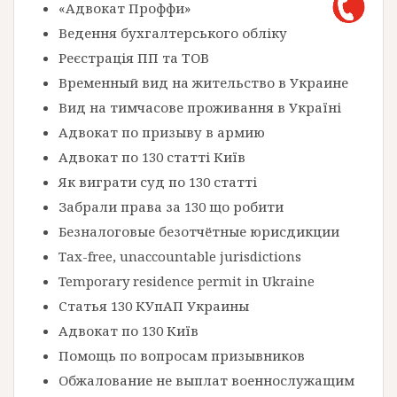
«Адвокат Проффи»
Ведення бухгалтерського обліку
Реєстрація ПП та ТОВ
Временный вид на жительство в Украине
Вид на тимчасове проживання в Україні
Адвокат по призыву в армию
Адвокат по 130 статті Київ
Як виграти суд по 130 статті
Забрали права за 130 що робити
Безналоговые безотчётные юрисдикции
Tax-free, unaccountable jurisdictions
Temporary residence permit in Ukraine
Статья 130 КУпАП Украины
Адвокат по 130 Київ
Помощь по вопросам призывников
Обжалование не выплат военнослужащим