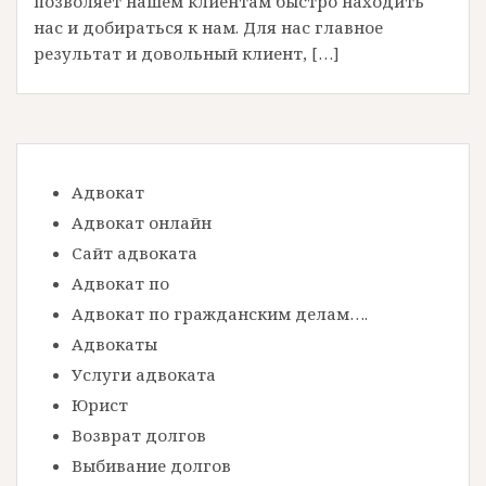
позволяет нашем клиентам быстро находить
нас и добираться к нам. Для нас главное
результат и довольный клиент, […]
Адвокат
Адвокат онлайн
Сайт адвоката
Адвокат по
Адвокат по гражданским делам….
Адвокаты
Услуги адвоката
Юрист
Возврат долгов
Выбивание долгов