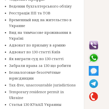
Ведення бухгалтерського обліку
Реєстрація ПП та ТОВ
Временный вид на жительство в
Украине
Вид на тимчасове проживання в
Україні
Адвокат по призыву в армию
Адвокат по 130 статті Київ
Як виграти суд по 130 статті
Забрали права за 130 що робити
Безналоговые безотчётные
юрисдикции
Tax-free, unaccountable jurisdictions
Temporary residence permit in
Ukraine
Статья 130 КУпАП Украины