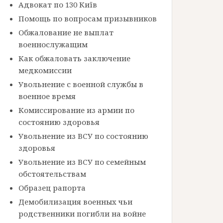
Адвокат по 130 Київ
Помощь по вопросам призывников
Обжалование не выплат
военнослужащим
Как обжаловать заключение
медкомиссии
Увольнение с военной службы в
военное время
Комиссирование из армии по
состоянию здоровья
Увольнение из ВСУ по состоянию
здоровья
Увольнение из ВСУ по семейным
обстоятельствам
Образец рапорта
Демобилизация военных чьи
родственники погибли на войне