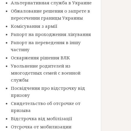
Альтернативная служба в Украине
Обжалование решения о запрете в
пересечении границы Украины
Комісування з армії
Рапорт на проходження лікування
Рапорт на переведення в іншу
частину
Оскарження рішення ВЛК
Увольнение родителей из
многодетных семей с военной
службы
Посвідчення про відстрочку від
призову
Свидетельство об отсрочке от
призыва
Відстрочка від мобілізації
Отсрочка от мобилизации