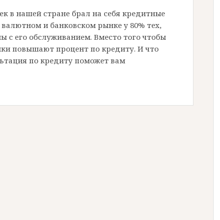
к в нашей стране брал на себя кредитные
а валютном и банковском рынке у 80% тех,
ы с его обслуживанием. Вместо того чтобы
нки повышают процент по кредиту. И что
ьтация по кредиту поможет вам