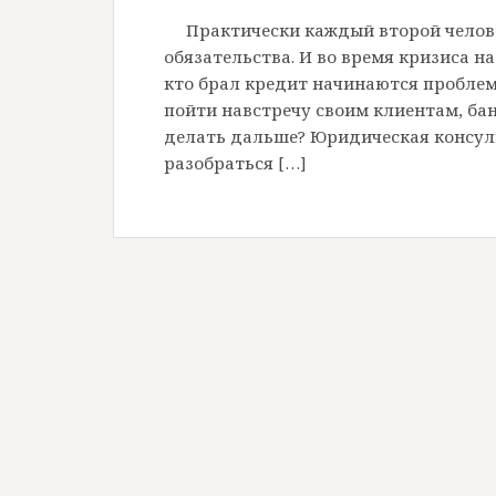
Практически каждый второй челове
обязательства. И во время кризиса н
кто брал кредит начинаются проблем
пойти навстречу своим клиентам, ба
делать дальше? Юридическая консул
разобраться […]