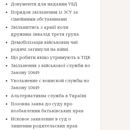
Документи для надання УБД
Порядок звільнення із ЗСУ за
сімейними обставинами
Звільнитись з армії коли
дружина-інвалід третя група
Демобілізація військових чиї
родичі загинули на війні
Що робити якщо утримують в ТЦК
Звільнення з військової служби по
Закону 10449
Увольнение с воинской службы по
Закону 10449
Альтернативна служба в Україні
Позовна заява до суду про
позбавлення батьківських прав
Исковое заявление в суд о
лишении родительских прав