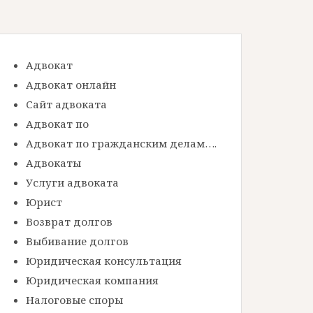
Адвокат
Адвокат онлайн
Сайт адвоката
Адвокат по
Адвокат по гражданским делам….
Адвокаты
Услуги адвоката
Юрист
Возврат долгов
Выбивание долгов
Юридическая консультация
Юридическая компания
Налоговые споры