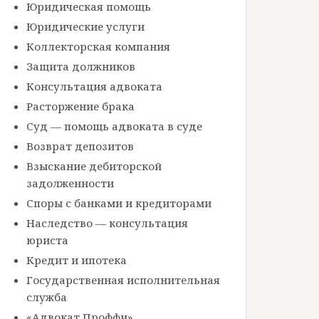
Юридическая помощь
Юридические услуги
Коллекторская компания
Защита должников
Консультация адвоката
Расторжение брака
Суд — помощь адвоката в суде
Возврат депозитов
Взыскание дебиторской
задолженности
Споры с банками и кредиторами
Наследство — консультация
юриста
Кредит и ипотека
Государственная исполнительная
служба
«Адвокат Проффи»