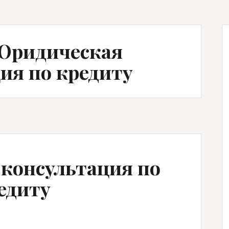
 Юридическая
ия по кредиту
консультация по
едиту