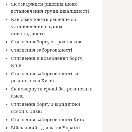
Як оскаржити рішення щодо
встановлення групи інвалідності
Как обжаловать решение об
установлении группы
инвалидности
Стягнення боргу за розпискою
Стягнення заборгованості
Стягнення й повернення боргу
Київ
Стягнення заборгованості за
розпискою в Києві
Як повернути гроші без розписки в
Києві
Стягнення боргу з юридичної
особи в Києві
Стягнення заборгованості Київ
Військовий адвокат в Україні