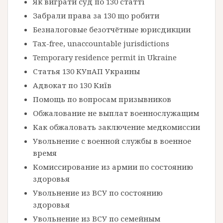
Як виграти суд по 130 статті
Забрали права за 130 що робити
Безналоговые безотчётные юрисдикции
Tax-free, unaccountable jurisdictions
Temporary residence permit in Ukraine
Статья 130 КУпАП Украины
Адвокат по 130 Київ
Помощь по вопросам призывников
Обжалование не выплат военнослужащим
Как обжаловать заключение медкомиссии
Увольнение с военной службы в военное
время
Комиссирование из армии по состоянию
здоровья
Увольнение из ВСУ по состоянию
здоровья
Увольнение из ВСУ по семейным