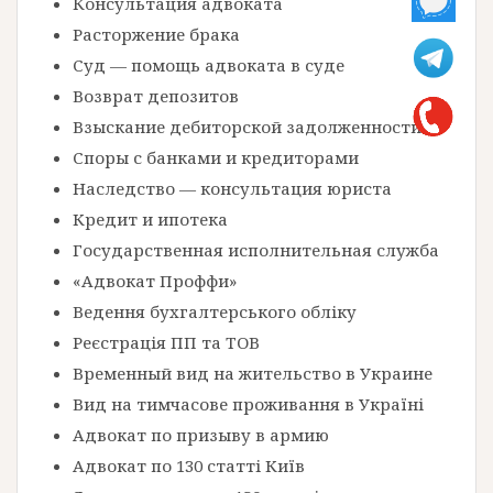
Консультация адвоката
Расторжение брака
Суд — помощь адвоката в суде
Возврат депозитов
Взыскание дебиторской задолженности
Споры с банками и кредиторами
Наследство — консультация юриста
Кредит и ипотека
Государственная исполнительная служба
«Адвокат Проффи»
Ведення бухгалтерського обліку
Реєстрація ПП та ТОВ
Временный вид на жительство в Украине
Вид на тимчасове проживання в Україні
Адвокат по призыву в армию
Адвокат по 130 статті Київ