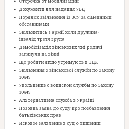
Отсрочка от мобилизации
Документи для надання УБД
Порядок звільнення із ЗСУ за сімейними
обставинами
Звільнитись з армії коли дружина-
інвалід третя група
Демобілізація військових чиї родичі
загинули на війні
Що робити якщо утримують в ТЦК
Звільнення з військової служби по Закону
10449
Увольнение с воинской службы по Закону
10449
Альтернативна служба в Україні
Позовна заява до суду про позбавлення
батьківських прав
Исковое заявление в суд о лишении