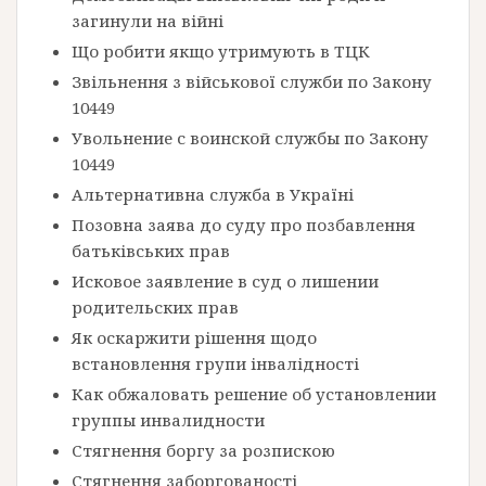
загинули на війні
Що робити якщо утримують в ТЦК
Звільнення з військової служби по Закону
10449
Увольнение с воинской службы по Закону
10449
Альтернативна служба в Україні
Позовна заява до суду про позбавлення
батьківських прав
Исковое заявление в суд о лишении
родительских прав
Як оскаржити рішення щодо
встановлення групи інвалідності
Как обжаловать решение об установлении
группы инвалидности
Стягнення боргу за розпискою
Стягнення заборгованості