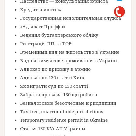
Наследство — консультация юриста
Кредит и ипотека
Государственная исполнительная служба
«Адвокат Проффи»
Ведення бухгалтерського обліку
Реєстрація ПП та ТОВ
Временный вид на жительство в Украине
Вид на тимчасове проживання в Україні
Адвокат по призыву в армию
Адвокат по 130 статті Київ
Як виграти суд по 130 статті
Забрали права за 130 що робити
Безналоговые безотчётные юрисдикции
Tax-free, unaccountable jurisdictions
Temporary residence permit in Ukraine
Статья 130 КУпАП Украины