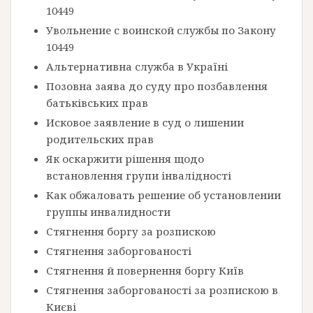
10449
Увольнение с воинской службы по Закону
10449
Альтернативна служба в Україні
Позовна заява до суду про позбавлення
батьківських прав
Исковое заявление в суд о лишении
родительских прав
Як оскаржити рішення щодо
встановлення групи інвалідності
Как обжаловать решение об установлении
группы инвалидности
Стягнення боргу за розпискою
Стягнення заборгованості
Стягнення й повернення боргу Київ
Стягнення заборгованості за розпискою в
Києві