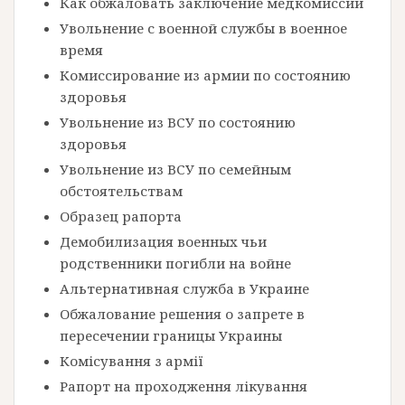
Как обжаловать заключение медкомиссии
Увольнение с военной службы в военное
время
Комиссирование из армии по состоянию
здоровья
Увольнение из ВСУ по состоянию
здоровья
Увольнение из ВСУ по семейным
обстоятельствам
Образец рапорта
Демобилизация военных чьи
родственники погибли на войне
Альтернативная служба в Украине
Обжалование решения о запрете в
пересечении границы Украины
Комісування з армії
Рапорт на проходження лікування