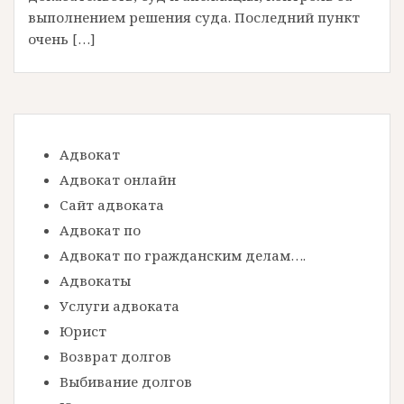
выполнением решения суда. Последний пункт
очень […]
Адвокат
Адвокат онлайн
Сайт адвоката
Адвокат по
Адвокат по гражданским делам….
Адвокаты
Услуги адвоката
Юрист
Возврат долгов
Выбивание долгов