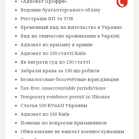
«Адвокат Проффи»
Ведення бухгалтерського обліку
Реєстрація ПП та ТОВ
Временный вид на жительство в Украине
Вид на тимчасове проживання в Україні
Адвокат по призыву в армию
Адвокат по 130 статті Київ
Як виграти суд по 130 статті
Забрали права за 130 що робити
Безналоговые безотчётные юрисдикции
Tax-free, unaccountable jurisdictions
Temporary residence permit in Ukraine
Статья 130 КУпАП Украины
Адвокат по 130 Київ
Помощь по вопросам призывников
Обжалование не выплат военнослужащим