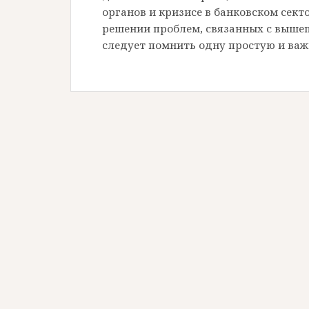
органов и кризисе в банковском сект
решении проблем, связанных с выше
следует помнить одну простую и важ