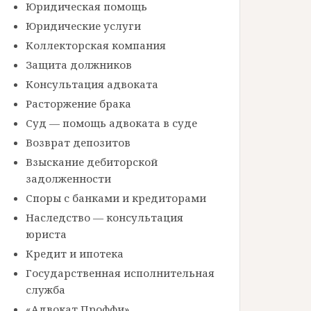
Юридическая помощь
Юридические услуги
Коллекторская компания
Защита должников
Консультация адвоката
Расторжение брака
Суд — помощь адвоката в суде
Возврат депозитов
Взыскание дебиторской
задолженности
Споры с банками и кредиторами
Наследство — консультация
юриста
Кредит и ипотека
Государственная исполнительная
служба
«Адвокат Проффи»