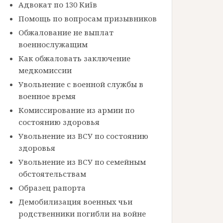
Адвокат по 130 Київ
Помощь по вопросам призывников
Обжалование не выплат
военнослужащим
Как обжаловать заключение
медкомиссии
Увольнение с военной службы в
военное время
Комиссирование из армии по
состоянию здоровья
Увольнение из ВСУ по состоянию
здоровья
Увольнение из ВСУ по семейным
обстоятельствам
Образец рапорта
Демобилизация военных чьи
родственники погибли на войне