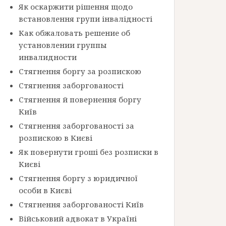
Як оскаржити рішення щодо
встановлення групи інвалідності
Как обжаловать решение об
установлении группы
инвалидности
Стягнення боргу за розпискою
Стягнення заборгованості
Стягнення й повернення боргу
Київ
Стягнення заборгованості за
розпискою в Києві
Як повернути гроші без розписки в
Києві
Стягнення боргу з юридичної
особи в Києві
Стягнення заборгованості Київ
Військовий адвокат в Україні