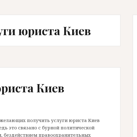
уги юриста Киев
юриста Киев
н желающих получить услуги юриста Киев
едь это связано с бурной политической
ти, бездействием правоохранительных