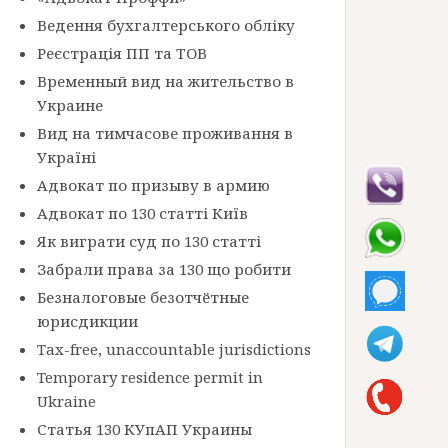
Ведення бухгалтерського обліку
Реєстрація ПП та ТОВ
Временный вид на жительство в
Украине
Вид на тимчасове проживання в
Україні
Адвокат по призыву в армию
Адвокат по 130 статті Київ
Як виграти суд по 130 статті
Забрали права за 130 що робити
Безналоговые безотчётные
юрисдикции
Tax-free, unaccountable jurisdictions
Temporary residence permit in
Ukraine
Статья 130 КУпАП Украины