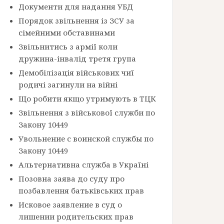
Документи для надання УБД
Порядок звільнення із ЗСУ за
сімейними обставинами
Звільнитись з армії коли
дружина-інвалід третя група
Демобілізація військових чиї
родичі загинули на війні
Що робити якщо утримують в ТЦК
Звільнення з військової служби по
Закону 10449
Увольнение с воинской службы по
Закону 10449
Альтернативна служба в Україні
Позовна заява до суду про
позбавлення батьківських прав
Исковое заявление в суд о
лишении родительских прав