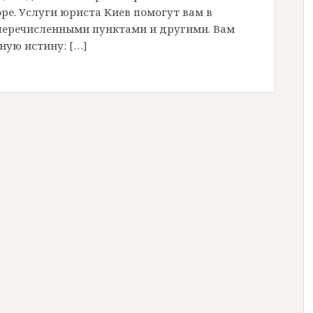
оре. Услуги юриста Киев помогут вам в
перечисленными пунктами и другими. Вам
ную истину: […]