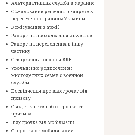
Альтернативная служба в Украине
Обжалование решения о запрете в
пересечении границы Украины
Комісування з армії
Рапорт на проходження лікування
Рапорт на переведення в іншу
частину
Оскарження рішення ВЛК
Увольнение родителей из
многодетных семей с военной
службы
Посвідчення про відстрочку від
призову
Свидетельство об отсрочке от
призыва
Відстрочка від мобілізації
Отсрочка от мобилизации