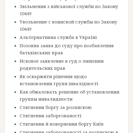
Звільнення з військової служби по Закону
10449
Увольнение с воинской службы по Закону
10449
Альтернативна служба в Україні
Позовна заява до суду про позбавлення
батьківських прав
Исковое заявление в суд о лишении
родительских прав
Як оскаржити рішення щодо
встановлення групи інвалідності
Как обжаловать решение об установлении
группы инвалидности
Стягнення боргу за розпискою
Стягнення заборгованості
Стягнення й повернення боргу Київ
Стягнення заборгованості за розпискою в