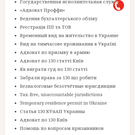
Государственная исполнительная служба
«Адвокат Проффи»
Ведення бухгалтерського обліку
Реєстрація ПП та ТОВ
Временный вид на жительство в Украине
Вид на тимчасове проживання в Україні
Адвокат по призыву в армию
Адвокат по 130 статті Київ
Як виграти суд по 130 статті
Забрали права за 130 що робити
Безналоговые безотчётные юрисдикции
Tax-free, unaccountable jurisdictions
Temporary residence permit in Ukraine
Статья 130 КУпАП Украины
Адвокат по 130 Київ
Помощь по вопросам призывников