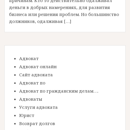
причинам. Кто то действительно одалживал
деньги в добрых намерениях, для развития
бизнеса или решения проблем. Но большинство
должников, одалживая […]
Адвокат
Адвокат онлайн
Сайт адвоката
Адвокат по
Адвокат по гражданским делам….
Адвокаты
Услуги адвоката
Юрист
Возврат долгов