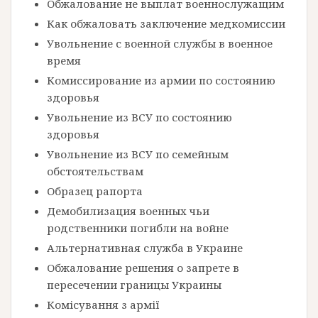
Обжалование не выплат военнослужащим
Как обжаловать заключение медкомиссии
Увольнение с военной службы в военное
время
Комиссирование из армии по состоянию
здоровья
Увольнение из ВСУ по состоянию
здоровья
Увольнение из ВСУ по семейным
обстоятельствам
Образец рапорта
Демобилизация военных чьи
родственники погибли на войне
Альтернативная служба в Украине
Обжалование решения о запрете в
пересечении границы Украины
Комісування з армії