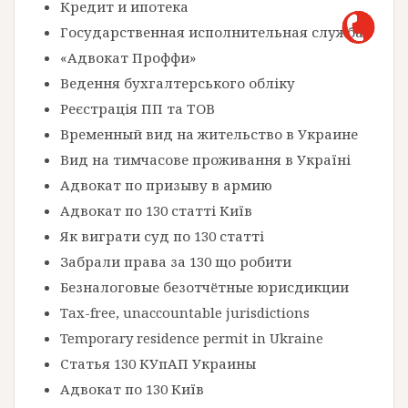
Кредит и ипотека
Государственная исполнительная служба
«Адвокат Проффи»
Ведення бухгалтерського обліку
Реєстрація ПП та ТОВ
Временный вид на жительство в Украине
Вид на тимчасове проживання в Україні
Адвокат по призыву в армию
Адвокат по 130 статті Київ
Як виграти суд по 130 статті
Забрали права за 130 що робити
Безналоговые безотчётные юрисдикции
Tax-free, unaccountable jurisdictions
Temporary residence permit in Ukraine
Статья 130 КУпАП Украины
Адвокат по 130 Київ