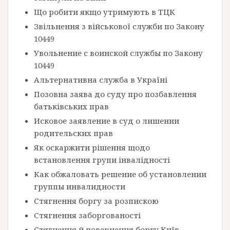
Що робити якщо утримують в ТЦК
Звільнення з військової служби по Закону
10449
Увольнение с воинской службы по Закону
10449
Альтернативна служба в Україні
Позовна заява до суду про позбавлення
батьківських прав
Исковое заявление в суд о лишении
родительских прав
Як оскаржити рішення щодо
встановлення групи інвалідності
Как обжаловать решение об установлении
группы инвалидности
Стягнення боргу за розпискою
Стягнення заборгованості
Стягнення й повернення боргу Київ