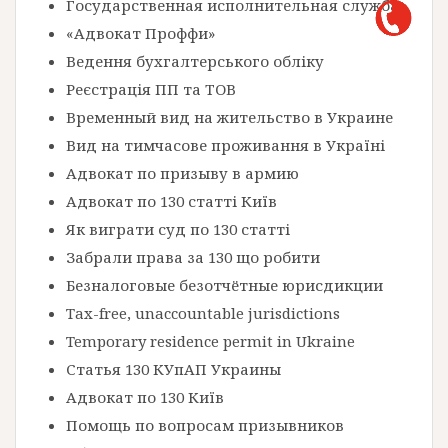
Государственная исполнительная служба
«Адвокат Проффи»
Ведення бухгалтерського обліку
Реєстрація ПП та ТОВ
Временный вид на жительство в Украине
Вид на тимчасове проживання в Україні
Адвокат по призыву в армию
Адвокат по 130 статті Київ
Як виграти суд по 130 статті
Забрали права за 130 що робити
Безналоговые безотчётные юрисдикции
Tax-free, unaccountable jurisdictions
Temporary residence permit in Ukraine
Статья 130 КУпАП Украины
Адвокат по 130 Київ
Помощь по вопросам призывников