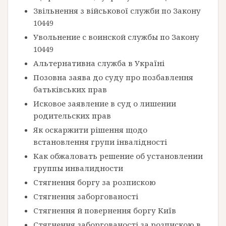
Звільнення з військової служби по Закону
10449
Увольнение с воинской службы по Закону
10449
Альтернативна служба в Україні
Позовна заява до суду про позбавлення
батьківських прав
Исковое заявление в суд о лишении
родительских прав
Як оскаржити рішення щодо
встановлення групи інвалідності
Как обжаловать решение об установлении
группы инвалидности
Стягнення боргу за розпискою
Стягнення заборгованості
Стягнення й повернення боргу Київ
Стягнення заборгованості за розпискою в