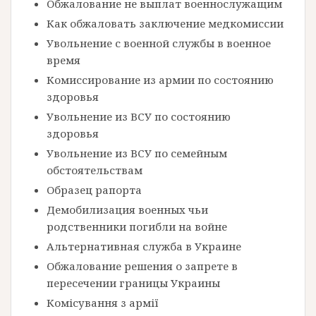
Обжалование не выплат военнослужащим
Как обжаловать заключение медкомиссии
Увольнение с военной службы в военное
время
Комиссирование из армии по состоянию
здоровья
Увольнение из ВСУ по состоянию
здоровья
Увольнение из ВСУ по семейным
обстоятельствам
Образец рапорта
Демобилизация военных чьи
родственники погибли на войне
Альтернативная служба в Украине
Обжалование решения о запрете в
пересечении границы Украины
Комісування з армії