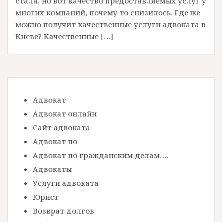
стала, но вот качество предоставляемых услуг у
многих компаний, почему то снизилось. Где же
можно получит качественные услуги адвоката в
Киеве? Качественные […]
Адвокат
Адвокат онлайн
Сайт адвоката
Адвокат по
Адвокат по гражданским делам….
Адвокаты
Услуги адвоката
Юрист
Возврат долгов