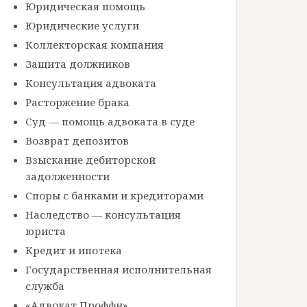
Юридическая помощь
Юридические услуги
Коллекторская компания
Защита должников
Консультация адвоката
Расторжение брака
Суд — помощь адвоката в суде
Возврат депозитов
Взыскание дебиторской
задолженности
Споры с банками и кредиторами
Наследство — консультация
юриста
Кредит и ипотека
Государственная исполнительная
служба
«Адвокат Проффи»