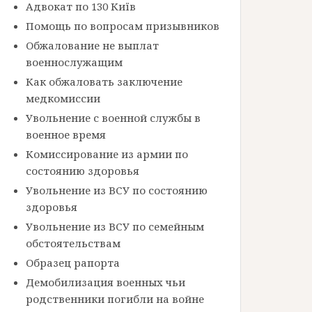
Адвокат по 130 Київ
Помощь по вопросам призывников
Обжалование не выплат
военнослужащим
Как обжаловать заключение
медкомиссии
Увольнение с военной службы в
военное время
Комиссирование из армии по
состоянию здоровья
Увольнение из ВСУ по состоянию
здоровья
Увольнение из ВСУ по семейным
обстоятельствам
Образец рапорта
Демобилизация военных чьи
родственники погибли на войне