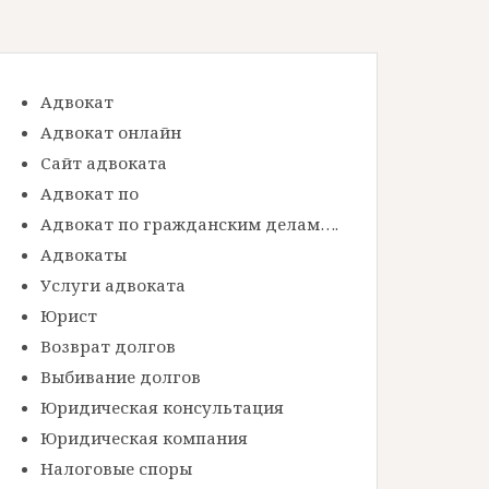
Адвокат
Адвокат онлайн
Сайт адвоката
Адвокат по
Адвокат по гражданским делам….
Адвокаты
Услуги адвоката
Юрист
Возврат долгов
Выбивание долгов
Юридическая консультация
Юридическая компания
Налоговые споры