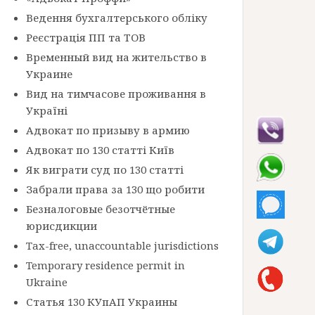
Ведення бухгалтерського обліку
Реєстрація ПП та ТОВ
Временный вид на жительство в
Украине
Вид на тимчасове проживання в
Україні
Адвокат по призыву в армию
Адвокат по 130 статті Київ
Як виграти суд по 130 статті
Забрали права за 130 що робити
Безналоговые безотчётные
юрисдикции
Tax-free, unaccountable jurisdictions
Temporary residence permit in
Ukraine
Статья 130 КУпАП Украины