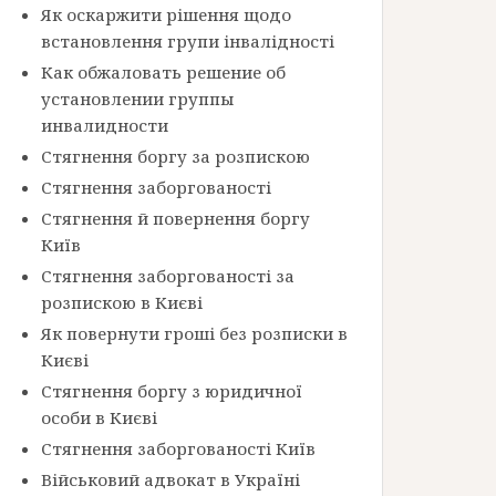
Як оскаржити рішення щодо
встановлення групи інвалідності
Как обжаловать решение об
установлении группы
инвалидности
Стягнення боргу за розпискою
Стягнення заборгованості
Стягнення й повернення боргу
Київ
Стягнення заборгованості за
розпискою в Києві
Як повернути гроші без розписки в
Києві
Стягнення боргу з юридичної
особи в Києві
Стягнення заборгованості Київ
Військовий адвокат в Україні