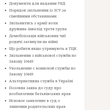
Документи для надання УБД
Порядок звільнення із ЗСУ за
сімейними обставинами
Звільнитись з армії коли
дружина-інвалід третя група
Демобілізація військових чиї
родичі загинули на війні
Що робити якщо утримують в ТЦК
Звільнення з військової служби по
Закону 10449
Увольнение с воинской службы по
Закону 10449
Альтернативна служба в Україні
Позовна заява до суду про
позбавлення батьківських прав
Исковое заявление в суд о
лишении родительских прав