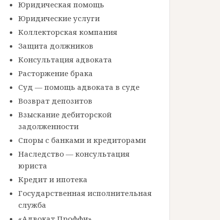
Юридическая помощь
Юридические услуги
Коллекторская компания
Защита должников
Консультация адвоката
Расторжение брака
Суд — помощь адвоката в суде
Возврат депозитов
Взыскание дебиторской
задолженности
Споры с банками и кредиторами
Наследство — консультация
юриста
Кредит и ипотека
Государственная исполнительная
служба
«Адвокат Проффи»