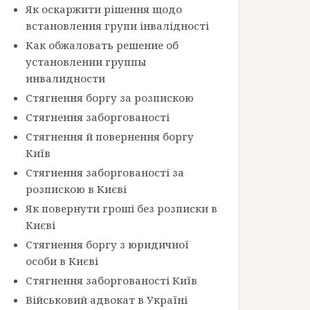
Як оскаржити рішення щодо
встановлення групи інвалідності
Как обжаловать решение об
установлении группы
инвалидности
Стягнення боргу за розпискою
Стягнення заборгованості
Стягнення й повернення боргу
Київ
Стягнення заборгованості за
розпискою в Києві
Як повернути гроші без розписки в
Києві
Стягнення боргу з юридичної
особи в Києві
Стягнення заборгованості Київ
Військовий адвокат в Україні