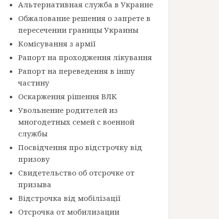
Альтернативная служба в Украине
Обжалование решения о запрете в
пересечении границы Украины
Комісування з армії
Рапорт на проходження лікування
Рапорт на переведення в іншу
частину
Оскарження рішення ВЛК
Увольнение родителей из
многодетных семей с военной
службы
Посвідчення про відстрочку від
призову
Свидетельство об отсрочке от
призыва
Відстрочка від мобілізації
Отсрочка от мобилизации