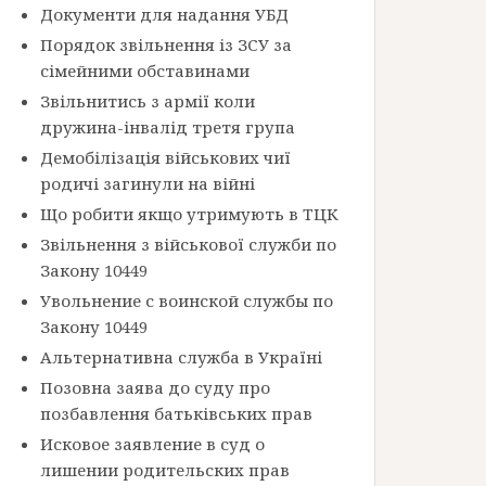
Документи для надання УБД
Порядок звільнення із ЗСУ за
сімейними обставинами
Звільнитись з армії коли
дружина-інвалід третя група
Демобілізація військових чиї
родичі загинули на війні
Що робити якщо утримують в ТЦК
Звільнення з військової служби по
Закону 10449
Увольнение с воинской службы по
Закону 10449
Альтернативна служба в Україні
Позовна заява до суду про
позбавлення батьківських прав
Исковое заявление в суд о
лишении родительских прав