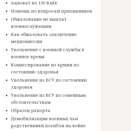
Адвокат по 130 Київ
Помощь по вопросам призывников
Обжалование не выплат
военнослужащим
Как обжаловать заключение
медкомиссии
Увольнение с военной службы в
военное время
Комиссирование из армии по
состоянию здоровья
Увольнение из ВСУ по состоянию
здоровья
Увольнение из ВСУ по семейным
обстоятельствам
Образец рапорта
Демобилизация военных чьи
родственники погибли на войне