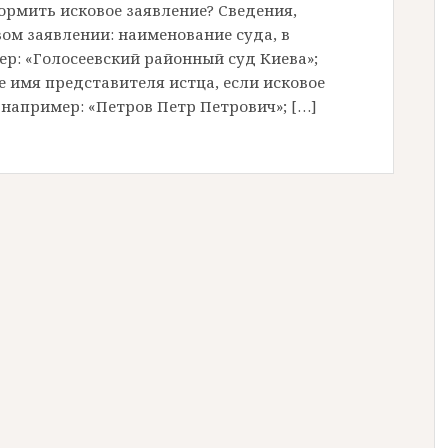
ормить исковое заявление? Сведения,
ом заявлении: наименование суда, в
ер: «Голосеевский районный суд Киева»;
е имя представителя истца, если исковое
например: «Петров Петр Петрович»; […]