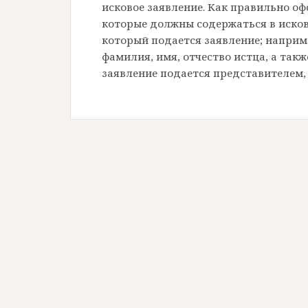
исковое заявление. Как правильно оф
которые должны содержаться в исков
который подается заявление; наприм
фамилия, имя, отчество истца, а такж
заявление подается представителем, 