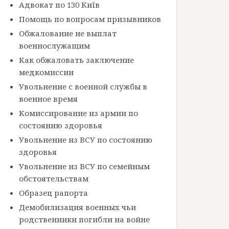
Адвокат по 130 Київ
Помощь по вопросам призывников
Обжалование не выплат
военнослужащим
Как обжаловать заключение
медкомиссии
Увольнение с военной службы в
военное время
Комиссирование из армии по
состоянию здоровья
Увольнение из ВСУ по состоянию
здоровья
Увольнение из ВСУ по семейным
обстоятельствам
Образец рапорта
Демобилизация военных чьи
родственники погибли на войне