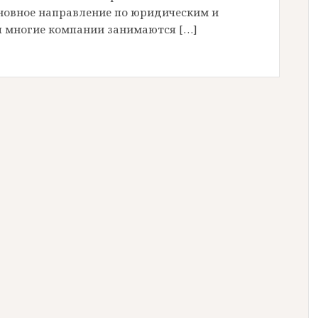
новное направление по юридическим и
я многие компании занимаются […]