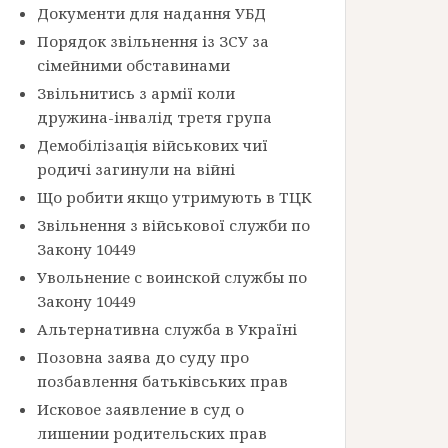
Документи для надання УБД
Порядок звільнення із ЗСУ за
сімейними обставинами
Звільнитись з армії коли
дружина-інвалід третя група
Демобілізація військових чиї
родичі загинули на війні
Що робити якщо утримують в ТЦК
Звільнення з військової служби по
Закону 10449
Увольнение с воинской службы по
Закону 10449
Альтернативна служба в Україні
Позовна заява до суду про
позбавлення батьківських прав
Исковое заявление в суд о
лишении родительских прав