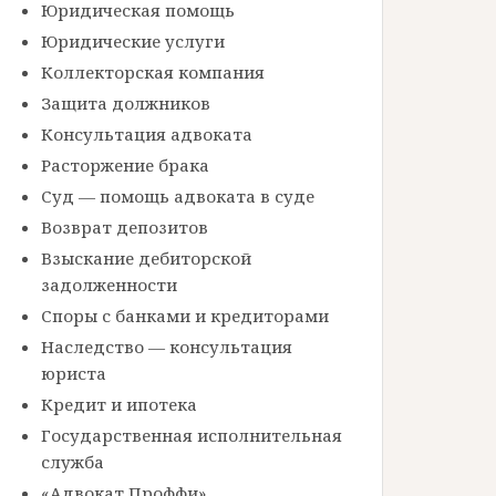
Юридическая помощь
Юридические услуги
Коллекторская компания
Защита должников
Консультация адвоката
Расторжение брака
Суд — помощь адвоката в суде
Возврат депозитов
Взыскание дебиторской
задолженности
Споры с банками и кредиторами
Наследство — консультация
юриста
Кредит и ипотека
Государственная исполнительная
служба
«Адвокат Проффи»