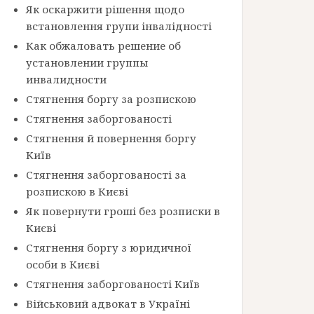
Як оскаржити рішення щодо
встановлення групи інвалідності
Как обжаловать решение об
установлении группы
инвалидности
Стягнення боргу за розпискою
Стягнення заборгованості
Стягнення й повернення боргу
Київ
Стягнення заборгованості за
розпискою в Києві
Як повернути гроші без розписки в
Києві
Стягнення боргу з юридичної
особи в Києві
Стягнення заборгованості Київ
Військовий адвокат в Україні