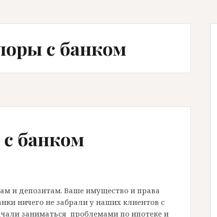
поры с банком
 с банком
там и депозитам. Ваше имущество и права
ки ничего не забрали у наших клиентов с
начали заниматься проблемами по ипотеке и