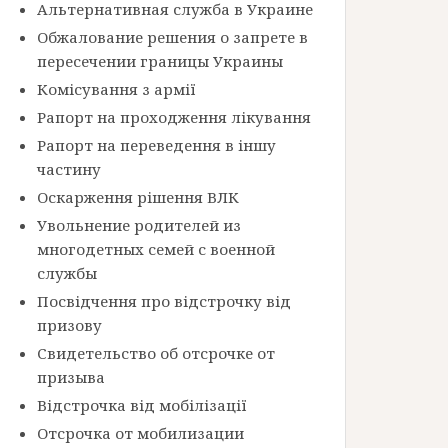
Альтернативная служба в Украине
Обжалование решения о запрете в
пересечении границы Украины
Комісування з армії
Рапорт на проходження лікування
Рапорт на переведення в іншу
частину
Оскарження рішення ВЛК
Увольнение родителей из
многодетных семей с военной
службы
Посвідчення про відстрочку від
призову
Свидетельство об отсрочке от
призыва
Відстрочка від мобілізації
Отсрочка от мобилизации