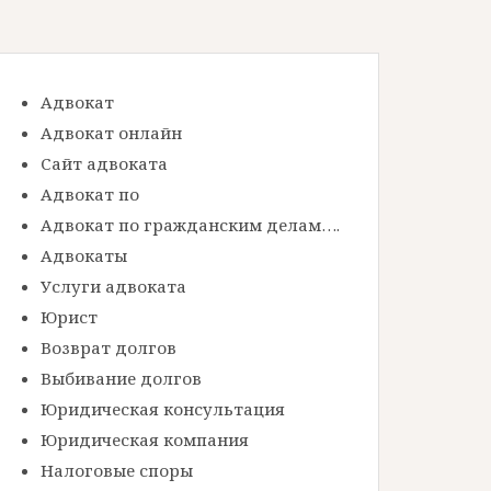
Адвокат
Адвокат онлайн
Сайт адвоката
Адвокат по
Адвокат по гражданским делам….
Адвокаты
Услуги адвоката
Юрист
Возврат долгов
Выбивание долгов
Юридическая консультация
Юридическая компания
Налоговые споры