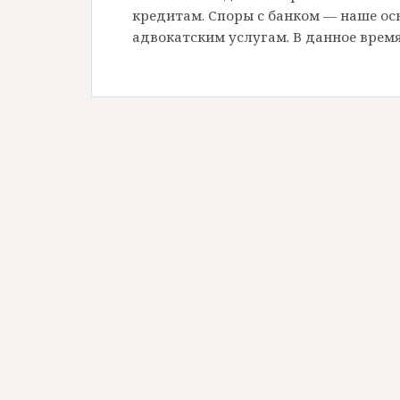
кредитам. Споры с банком — наше ос
адвокатским услугам. В данное врем