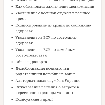
Как обжаловать заключение медкомиссии
Увольнение с военной службы в военное
время
Комиссирование из армии по состоянию
здоровья
Увольнение из ВСУ по состоянию
здоровья
Увольнение из ВСУ по семейным
обстоятельствам
Образец рапорта
Демобилизация военных чьи
родственники погибли на войне
Альтернативная служба в Украине
Обжалование решения о запрете в
пересечении границы Украины
Комісування з армії