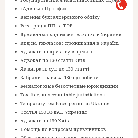
«Адвокат Проффи»
Ведення бухгалтерського обліку
Реєстрація ПП та ТОВ
Временный вид на жительство в Украине
Вид на тимчасове проживання в Україні
Адвокат по призыву в армию
Адвокат по 130 статті Київ
Як виграти суд по 130 статті
Забрали права за 130 що робити
Безналоговые безотчётные юрисдикции
Tax-free, unaccountable jurisdictions
Temporary residence permit in Ukraine
Статья 130 КУпАП Украины
Адвокат по 130 Київ
Помощь по вопросам призывников
Обжалование не выплат военнослужащим