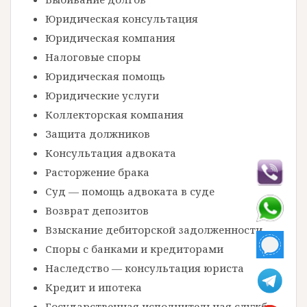
Юридическая консультация
Юридическая компания
Налоговые споры
Юридическая помощь
Юридические услуги
Коллекторская компания
Защита должников
Консультация адвоката
Расторжение брака
Суд — помощь адвоката в суде
Возврат депозитов
Взыскание дебиторской задолженности
Споры с банками и кредиторами
Наследство — консультация юриста
Кредит и ипотека
Государственная исполнительная служба