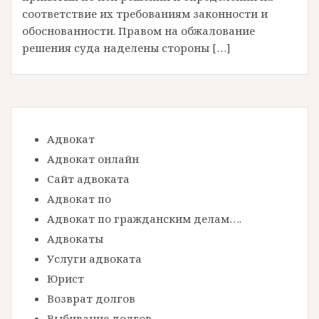
соответствие их требованиям законности и
обоснованности. Правом на обжалование
решения суда наделены стороны […]
Адвокат
Адвокат онлайн
Сайт адвоката
Адвокат по
Адвокат по гражданским делам….
Адвокаты
Услуги адвоката
Юрист
Возврат долгов
Выбивание долгов