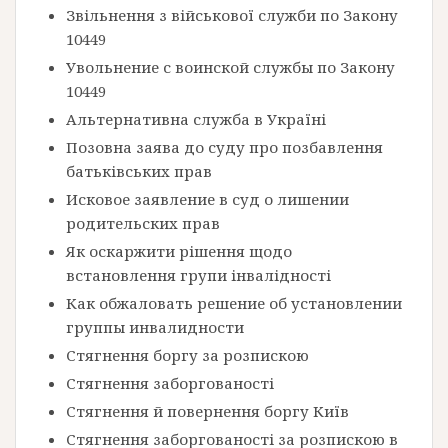
Звільнення з військової служби по Закону
10449
Увольнение с воинской службы по Закону
10449
Альтернативна служба в Україні
Позовна заява до суду про позбавлення
батьківських прав
Исковое заявление в суд о лишении
родительских прав
Як оскаржити рішення щодо
встановлення групи інвалідності
Как обжаловать решение об установлении
группы инвалидности
Стягнення боргу за розпискою
Стягнення заборгованості
Стягнення й повернення боргу Київ
Стягнення заборгованості за розпискою в