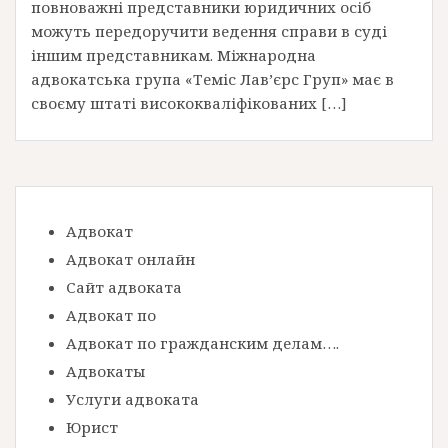
повноважні представники юридичних осіб
можуть передоручити ведення справи в суді
іншим представникам. Міжнародна
адвокатська група «Теміс Лав’єрс Груп» має в
своєму штаті висококваліфікованих […]
Адвокат
Адвокат онлайн
Сайт адвоката
Адвокат по
Адвокат по гражданским делам….
Адвокаты
Услуги адвоката
Юрист