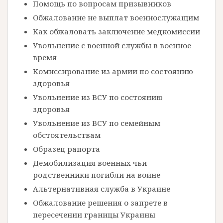
Помощь по вопросам призывников
Обжалование не выплат военнослужащим
Как обжаловать заключение медкомиссии
Увольнение с военной службы в военное
время
Комиссирование из армии по состоянию
здоровья
Увольнение из ВСУ по состоянию
здоровья
Увольнение из ВСУ по семейным
обстоятельствам
Образец рапорта
Демобилизация военных чьи
родственники погибли на войне
Альтернативная служба в Украине
Обжалование решения о запрете в
пересечении границы Украины