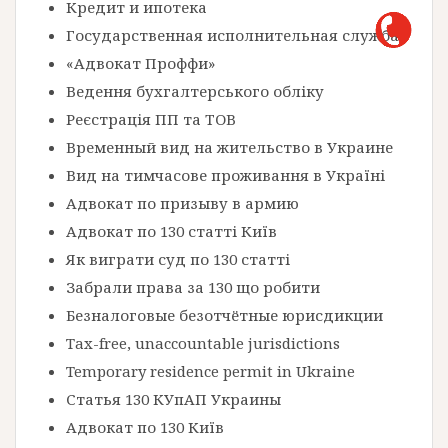
Кредит и ипотека
Государственная исполнительная служба
«Адвокат Проффи»
Ведення бухгалтерського обліку
Реєстрація ПП та ТОВ
Временный вид на жительство в Украине
Вид на тимчасове проживання в Україні
Адвокат по призыву в армию
Адвокат по 130 статті Київ
Як виграти суд по 130 статті
Забрали права за 130 що робити
Безналоговые безотчётные юрисдикции
Tax-free, unaccountable jurisdictions
Temporary residence permit in Ukraine
Статья 130 КУпАП Украины
Адвокат по 130 Київ