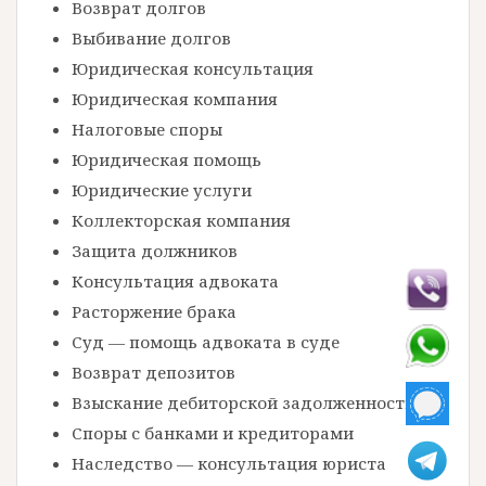
Возврат долгов
Выбивание долгов
Юридическая консультация
Юридическая компания
Налоговые споры
Юридическая помощь
Юридические услуги
Коллекторская компания
Защита должников
Консультация адвоката
Расторжение брака
Суд — помощь адвоката в суде
Возврат депозитов
Взыскание дебиторской задолженности
Споры с банками и кредиторами
Наследство — консультация юриста