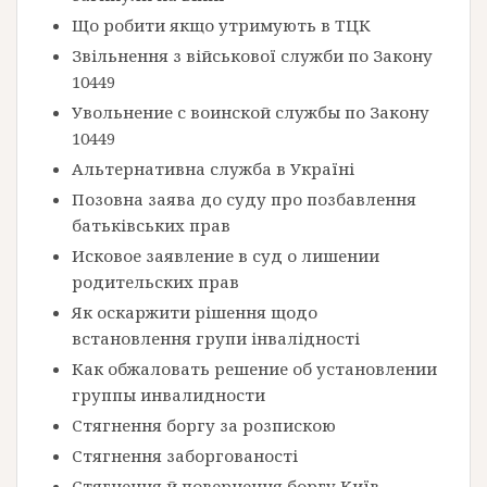
Що робити якщо утримують в ТЦК
Звільнення з військової служби по Закону
10449
Увольнение с воинской службы по Закону
10449
Альтернативна служба в Україні
Позовна заява до суду про позбавлення
батьківських прав
Исковое заявление в суд о лишении
родительских прав
Як оскаржити рішення щодо
встановлення групи інвалідності
Как обжаловать решение об установлении
группы инвалидности
Стягнення боргу за розпискою
Стягнення заборгованості
Стягнення й повернення боргу Київ