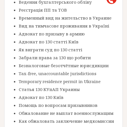
Ведення бухгалтерського обліку
Реєстрація ПП та ТОВ
Временный вид на жительство в Украине
Вид на тимчасове проживання в Україні
Адвокат по призыву в армию
Адвокат по 130 статті Київ
Як виграти суд по 130 статті
Забрали права за 130 що робити
Безналоговые безотчётные юрисдикции
Tax-free, unaccountable jurisdictions
Temporary residence permit in Ukraine
Статья 130 КУпАП Украины
Адвокат по 130 Київ
Помощь по вопросам призывников
Обжалование не выплат военнослужащим
Как обжаловать заключение медкомиссии