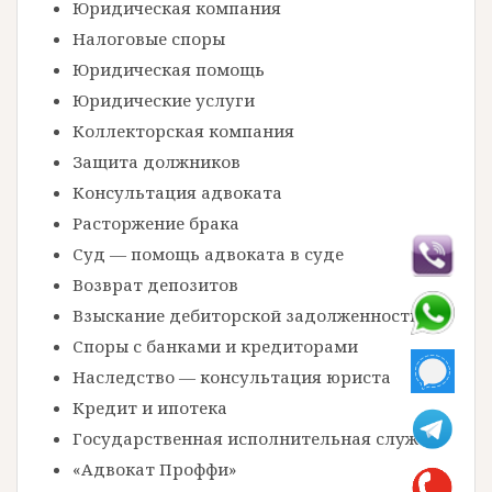
Юридическая компания
Налоговые споры
Юридическая помощь
Юридические услуги
Коллекторская компания
Защита должников
Консультация адвоката
Расторжение брака
Суд — помощь адвоката в суде
Возврат депозитов
Взыскание дебиторской задолженности
Споры с банками и кредиторами
Наследство — консультация юриста
Кредит и ипотека
Государственная исполнительная служба
«Адвокат Проффи»