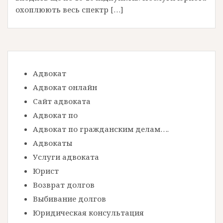
охоплюють весь спектр […]
Адвокат
Адвокат онлайн
Сайт адвоката
Адвокат по
Адвокат по гражданским делам….
Адвокаты
Услуги адвоката
Юрист
Возврат долгов
Выбивание долгов
Юридическая консультация