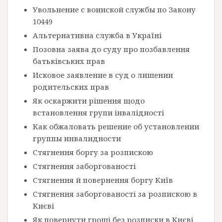
Увольнение с воинской службы по Закону
10449
Альтернативна служба в Україні
Позовна заява до суду про позбавлення
батьківських прав
Исковое заявление в суд о лишении
родительских прав
Як оскаржити рішення щодо
встановлення групи інвалідності
Как обжаловать решение об установлении
группы инвалидности
Стягнення боргу за розпискою
Стягнення заборгованості
Стягнення й повернення боргу Київ
Стягнення заборгованості за розпискою в
Києві
Як повернути гроші без розписки в Києві