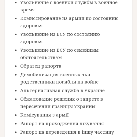
Увольнение с военной службы в военное
время
Комиссирование из армии по состоянию
здоровья
Увольнение из ВСУ по состоянию
здоровья
Увольнение из ВСУ по семейным
обстоятельствам
Образец рапорта
Демобилизация военных чьи
родственники погибли на войне
Альтернативная служба в Украине
Обжалование решения о запрете в
пересечении границы Украины
Комісування з армії
Рапорт на проходження лікування
Рапорт на переведення в іншу частину