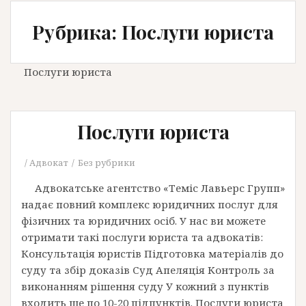
Рубрика: Послуги юриста
Послуги юриста
Послуги юриста
Адвокат
Без рубрики
Адвокатське агентство «Теміс Лавьерс Групп»
надає повний комплекс юридичних послуг для
фізичних та юридичних осіб. У нас ви можете
отримати такі послуги юриста та адвокатів:
Консультація юристів Підготовка матеріалів до
суду та збір доказів Суд Апеляція Контроль за
виконанням рішення суду У кожний з пунктів
входить ще по 10-20 підпунктів. Послуги юриста