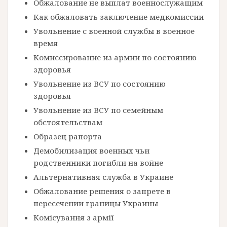
Обжалование не выплат военнослужащим
Как обжаловать заключение медкомиссии
Увольнение с военной службы в военное
время
Комиссирование из армии по состоянию
здоровья
Увольнение из ВСУ по состоянию
здоровья
Увольнение из ВСУ по семейным
обстоятельствам
Образец рапорта
Демобилизация военных чьи
родственники погибли на войне
Альтернативная служба в Украине
Обжалование решения о запрете в
пересечении границы Украины
Комісування з армії