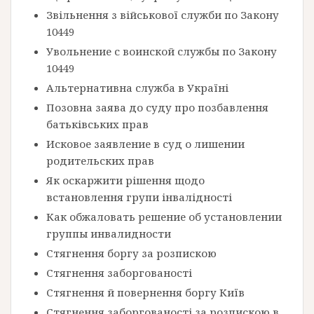
Звільнення з військової служби по Закону
10449
Увольнение с воинской службы по Закону
10449
Альтернативна служба в Україні
Позовна заява до суду про позбавлення
батьківських прав
Исковое заявление в суд о лишении
родительских прав
Як оскаржити рішення щодо
встановлення групи інвалідності
Как обжаловать решение об установлении
группы инвалидности
Стягнення боргу за розпискою
Стягнення заборгованості
Стягнення й повернення боргу Київ
Стягнення заборгованості за розпискою в