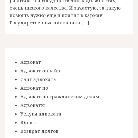
работают на государственных должностях,
очень низкого качества. И зачастую, за такую
помощь нужно еще и платит в карман.
Государственные чиновники […]
Адвокат
Адвокат онлайн
Сайт адвоката
Адвокат по
Адвокат по гражданским делам….
Адвокаты
Услуги адвоката
Юрист
Возврат долгов