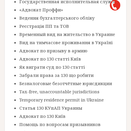
Государственная исполнительная служба
«Адвокат Проффи»
Ведення бухгалтерського обліку
Реєстрація ПП та ТОВ
Временный вид на жительство в Украине
Вид на тимчасове проживання в Україні
Адвокат по призыву в армию
Адвокат по 130 статті Київ
Як виграти суд по 130 статті
Забрали права за 130 що робити
Безналоговые безотчётные юрисдикции
Tax-free, unaccountable jurisdictions
Temporary residence permit in Ukraine
Статья 130 КУпАП Украины
Адвокат по 130 Київ
Помощь по вопросам призывников