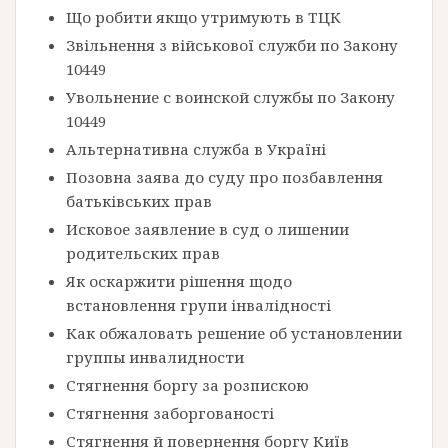
Що робити якщо утримують в ТЦК
Звільнення з військової служби по Закону
10449
Увольнение с воинской службы по Закону
10449
Альтернативна служба в Україні
Позовна заява до суду про позбавлення
батьківських прав
Исковое заявление в суд о лишении
родительских прав
Як оскаржити рішення щодо
встановлення групи інвалідності
Как обжаловать решение об установлении
группы инвалидности
Стягнення боргу за розпискою
Стягнення заборгованості
Стягнення й повернення боргу Київ