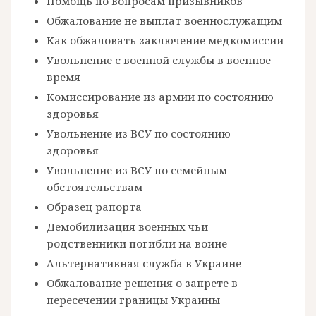
Помощь по вопросам призывников
Обжалование не выплат военнослужащим
Как обжаловать заключение медкомиссии
Увольнение с военной службы в военное
время
Комиссирование из армии по состоянию
здоровья
Увольнение из ВСУ по состоянию
здоровья
Увольнение из ВСУ по семейным
обстоятельствам
Образец рапорта
Демобилизация военных чьи
родственники погибли на войне
Альтернативная служба в Украине
Обжалование решения о запрете в
пересечении границы Украины