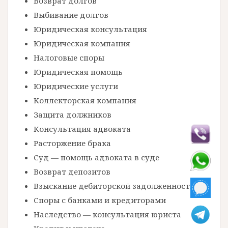
Возврат долгов
Выбивание долгов
Юридическая консультация
Юридическая компания
Налоговые споры
Юридическая помощь
Юридические услуги
Коллекторская компания
Защита должников
Консультация адвоката
Расторжение брака
Суд — помощь адвоката в суде
Возврат депозитов
Взыскание дебиторской задолженности
Споры с банками и кредиторами
Наследство — консультация юриста