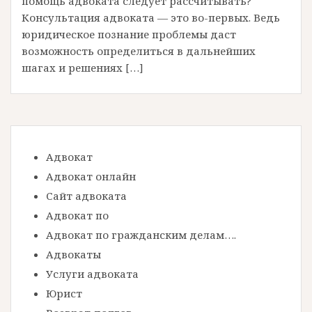
помощь адвоката следует рассчитывать?
Консультация адвоката — это во-первых. Ведь
юридическое познание проблемы даст
возможность определиться в дальнейших
шагах и решениях […]
Адвокат
Адвокат онлайн
Сайт адвоката
Адвокат по
Адвокат по гражданским делам….
Адвокаты
Услуги адвоката
Юрист