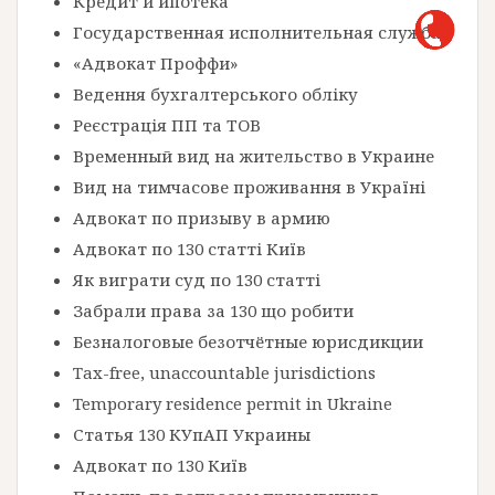
Кредит и ипотека
Государственная исполнительная служба
«Адвокат Проффи»
Ведення бухгалтерського обліку
Реєстрація ПП та ТОВ
Временный вид на жительство в Украине
Вид на тимчасове проживання в Україні
Адвокат по призыву в армию
Адвокат по 130 статті Київ
Як виграти суд по 130 статті
Забрали права за 130 що робити
Безналоговые безотчётные юрисдикции
Tax-free, unaccountable jurisdictions
Temporary residence permit in Ukraine
Статья 130 КУпАП Украины
Адвокат по 130 Київ