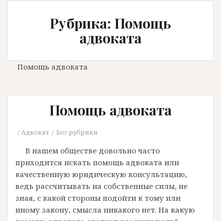
Рубрика: Помощь
адвоката
Помощь адвоката
Помощь адвоката
Адвокат
Без рубрики
В нашем обществе довольно часто
приходится искать помощь адвоката или
качественную юридическую консультацию,
ведь рассчитывать на собственные силы, не
зная, с какой стороны подойти к тому или
иному закону, смысла никакого нет. На какую