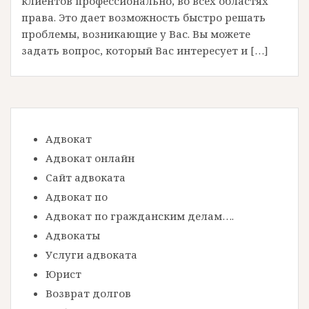
клиентов профессионально, во всех областях
права. Это дает возможность быстро решать
проблемы, возникающие у Вас. Вы можете
задать вопрос, который Вас интересует и […]
Адвокат
Адвокат онлайн
Сайт адвоката
Адвокат по
Адвокат по гражданским делам….
Адвокаты
Услуги адвоката
Юрист
Возврат долгов