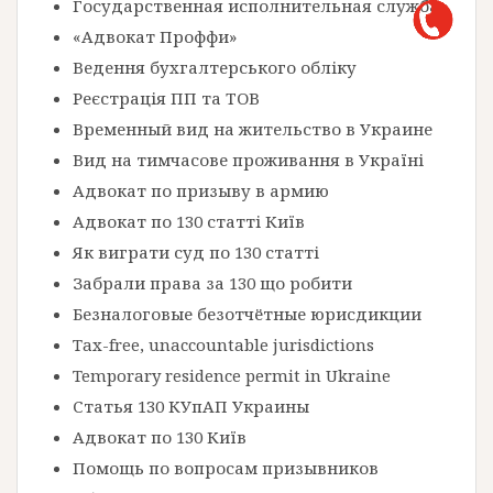
Государственная исполнительная служба
«Адвокат Проффи»
Ведення бухгалтерського обліку
Реєстрація ПП та ТОВ
Временный вид на жительство в Украине
Вид на тимчасове проживання в Україні
Адвокат по призыву в армию
Адвокат по 130 статті Київ
Як виграти суд по 130 статті
Забрали права за 130 що робити
Безналоговые безотчётные юрисдикции
Tax-free, unaccountable jurisdictions
Temporary residence permit in Ukraine
Статья 130 КУпАП Украины
Адвокат по 130 Київ
Помощь по вопросам призывников