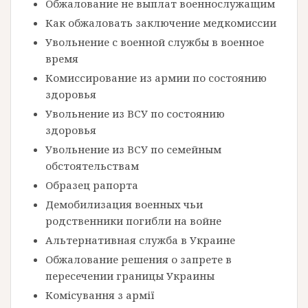
Обжалование не выплат военнослужащим
Как обжаловать заключение медкомиссии
Увольнение с военной службы в военное
время
Комиссирование из армии по состоянию
здоровья
Увольнение из ВСУ по состоянию
здоровья
Увольнение из ВСУ по семейным
обстоятельствам
Образец рапорта
Демобилизация военных чьи
родственники погибли на войне
Альтернативная служба в Украине
Обжалование решения о запрете в
пересечении границы Украины
Комісування з армії