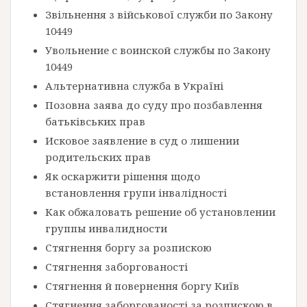
Звільнення з військової служби по Закону
10449
Увольнение с воинской службы по Закону
10449
Альтернативна служба в Україні
Позовна заява до суду про позбавлення
батьківських прав
Исковое заявление в суд о лишении
родительских прав
Як оскаржити рішення щодо
встановлення групи інвалідності
Как обжаловать решение об установлении
группы инвалидности
Стягнення боргу за розпискою
Стягнення заборгованості
Стягнення й повернення боргу Київ
Стягнення заборгованості за розпискою в