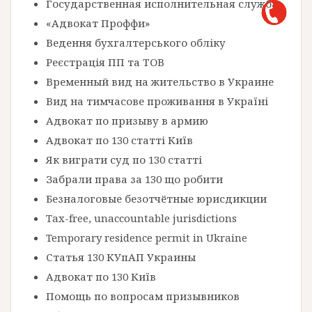
Государственная исполнительная служба
«Адвокат Проффи»
Ведення бухгалтерського обліку
Реєстрація ПП та ТОВ
Временный вид на жительство в Украине
Вид на тимчасове проживання в Україні
Адвокат по призыву в армию
Адвокат по 130 статті Київ
Як виграти суд по 130 статті
Забрали права за 130 що робити
Безналоговые безотчётные юрисдикции
Tax-free, unaccountable jurisdictions
Temporary residence permit in Ukraine
Статья 130 КУпАП Украины
Адвокат по 130 Київ
Помощь по вопросам призывников