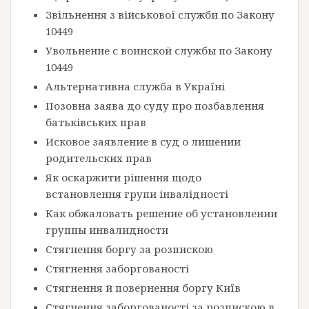
Звільнення з військової служби по Закону
10449
Увольнение с воинской службы по Закону
10449
Альтернативна служба в Україні
Позовна заява до суду про позбавлення
батьківських прав
Исковое заявление в суд о лишении
родительских прав
Як оскаржити рішення щодо
встановлення групи інвалідності
Как обжаловать решение об установлении
группы инвалидности
Стягнення боргу за розпискою
Стягнення заборгованості
Стягнення й повернення боргу Київ
Стягнення заборгованості за розпискою в