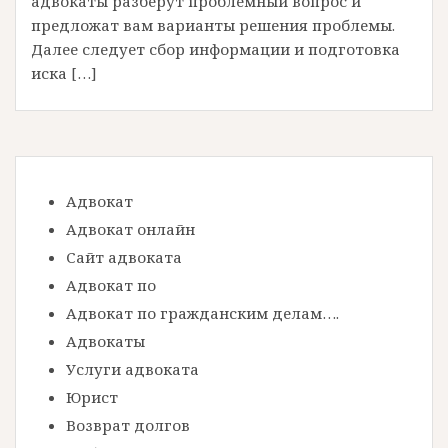
адвокаты разберут проблемный вопрос и
предложат вам варианты решения проблемы.
Далее следует сбор информации и подготовка
иска […]
Адвокат
Адвокат онлайн
Сайт адвоката
Адвокат по
Адвокат по гражданским делам….
Адвокаты
Услуги адвоката
Юрист
Возврат долгов