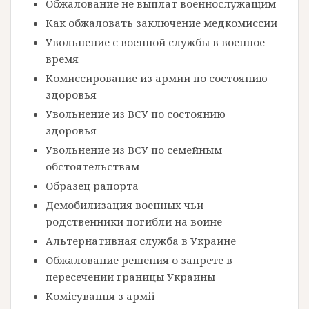
Обжалование не выплат военнослужащим
Как обжаловать заключение медкомиссии
Увольнение с военной службы в военное
время
Комиссирование из армии по состоянию
здоровья
Увольнение из ВСУ по состоянию
здоровья
Увольнение из ВСУ по семейным
обстоятельствам
Образец рапорта
Демобилизация военных чьи
родственники погибли на войне
Альтернативная служба в Украине
Обжалование решения о запрете в
пересечении границы Украины
Комісування з армії