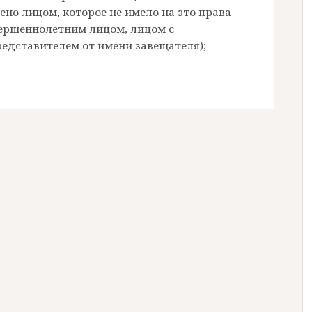
ено лицом, которое не имело на это права
вершеннолетним лицом, лицом с
едставителем от имени завещателя);