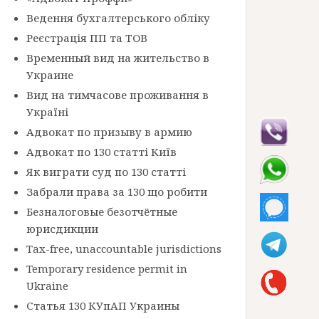
Ведення бухгалтерського обліку
Реєстрація ПП та ТОВ
Временный вид на жительство в
Украине
Вид на тимчасове проживання в
Україні
Адвокат по призыву в армию
Адвокат по 130 статті Київ
Як виграти суд по 130 статті
Забрали права за 130 що робити
Безналоговые безотчётные
юрисдикции
Tax-free, unaccountable jurisdictions
Temporary residence permit in
Ukraine
Статья 130 КУпАП Украины