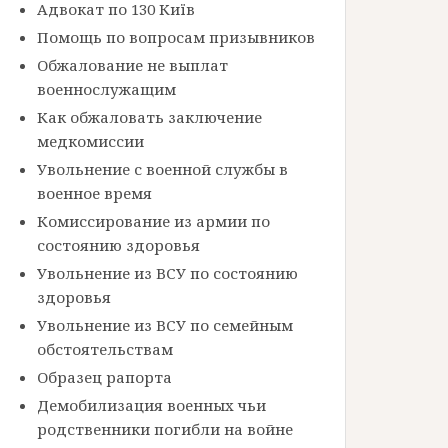
Адвокат по 130 Київ
Помощь по вопросам призывников
Обжалование не выплат
военнослужащим
Как обжаловать заключение
медкомиссии
Увольнение с военной службы в
военное время
Комиссирование из армии по
состоянию здоровья
Увольнение из ВСУ по состоянию
здоровья
Увольнение из ВСУ по семейным
обстоятельствам
Образец рапорта
Демобилизация военных чьи
родственники погибли на войне