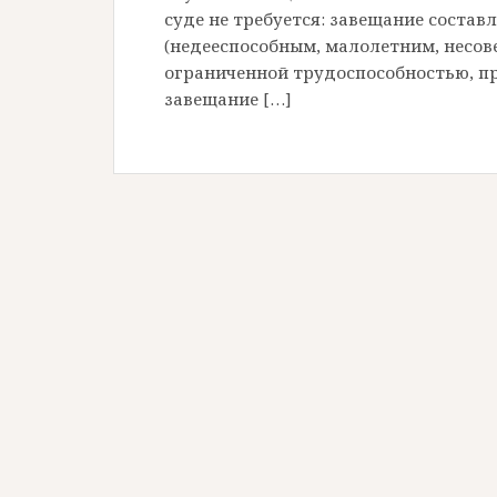
суде не требуется: завещание составл
(недееспособным, малолетним, несо
ограниченной трудоспособностью, пр
завещание […]