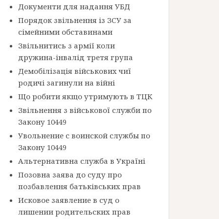
Документи для надання УБД
Порядок звільнення із ЗСУ за
сімейними обставинами
Звільнитись з армії коли
дружина-інвалід третя група
Демобілізація військових чиї
родичі загинули на війні
Що робити якщо утримують в ТЦК
Звільнення з військової служби по
Закону 10449
Увольнение с воинской службы по
Закону 10449
Альтернативна служба в Україні
Позовна заява до суду про
позбавлення батьківських прав
Исковое заявление в суд о
лишении родительских прав