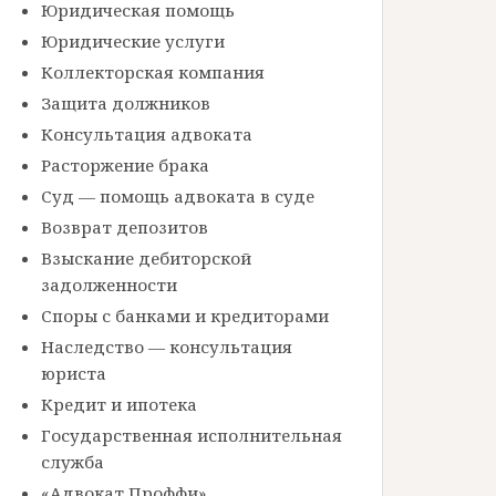
Юридическая помощь
Юридические услуги
Коллекторская компания
Защита должников
Консультация адвоката
Расторжение брака
Суд — помощь адвоката в суде
Возврат депозитов
Взыскание дебиторской
задолженности
Споры с банками и кредиторами
Наследство — консультация
юриста
Кредит и ипотека
Государственная исполнительная
служба
«Адвокат Проффи»