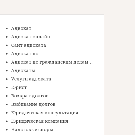
Адвокат
Адвокат онлайн
Сайт адвоката
Адвокат по
Адвокат по гражданским делам….
Адвокаты
Услуги адвоката
Юрист
Возврат долгов
Выбивание долгов
Юридическая консультация
Юридическая компания
Налоговые споры