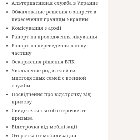
Альтернативная служба в Украине
Обжалование решения о запрете в
пересечении границы Украины
Комісування з армії
Рапорт на проходження лікування
Рапорт на переведення в іншу
частину
Оскарження рішення ВЛК
Увольнение родителей из
многодетных семей с военной
службы
Посвідчення про відстрочку від
призову
Свидетельство об отсрочке от
призыва
Відстрочка від мобілізації
Отсрочка от мобилизации