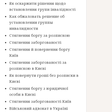
Як оскаржити рішення щодо
встановлення групи інвалідності
Как обжаловать решение об
установлении группы
инвалидности
Стягнення боргу за розпискою
Стягнення заборгованості
Стягнення й повернення боргу
Київ
Стягнення заборгованості за
розпискою в Києві
Як повернути гроші без розписки в
Києві
Стягнення боргу з юридичної
особи в Києві
Стягнення заборгованості Київ
Військовий адвокат в Україні