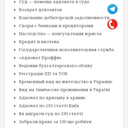
Суд — помощь адвоката в суде
Возврат депозитов
Взыскание дебиторской задолженности
Споры с банками и кредиторами
Наследство — консультация юриста
Кредит и ипотека
Государственная исполнительная служба
«Адвокат Проффи»
Ведення бухгалтерського обліку
Реєстрація ПП та ТОВ
Временный вид на жительство в Украине
Вид на тимчасове проживання в Україні
Адвокат по призыву в армию
Адвокат по 130 статті Київ
Як виграти суд по 130 статті
Забрали права за 130 що робити