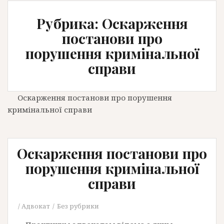
Рубрика: Оскарження
постанови про
порушення кримінальної
справи
Оскарження постанови про порушення
кримінальної справи
Оскарження постанови про
порушення кримінальної
справи
Адвокат
Без рубрики