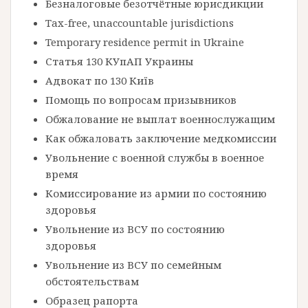
Безналоговые безотчётные юрисдикции
Tax-free, unaccountable jurisdictions
Temporary residence permit in Ukraine
Статья 130 КУпАП Украины
Адвокат по 130 Київ
Помощь по вопросам призывников
Обжалование не выплат военнослужащим
Как обжаловать заключение медкомиссии
Увольнение с военной службы в военное
время
Комиссирование из армии по состоянию
здоровья
Увольнение из ВСУ по состоянию
здоровья
Увольнение из ВСУ по семейным
обстоятельствам
Образец рапорта