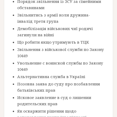
Порядок звільнення із ЗСУ за сімейними
обставинами
Звільнитись з армії коли дружина-
інвалід третя група
Демобілізація військових чиї родичі
загинули на війні
Що робити якщо утримують в ТЦК
Звільнення з військової служби по Закону
10449
Увольнение с воинской службы по Закону
10449
Альтернативна служба в Україні
Позовна заява до суду про позбавлення
батьківських прав
Исковое заявление в суд о лишении
родительских прав
Як оскаржити рішення щодо