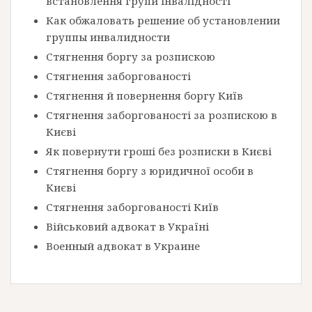
встановлення групи інвалідності
Как обжаловать решение об установлении
группы инвалидности
Стягнення боргу за розпискою
Стягнення заборгованості
Стягнення й повернення боргу Київ
Стягнення заборгованості за розпискою в
Києві
Як повернути гроші без розписки в Києві
Стягнення боргу з юридичної особи в
Києві
Стягнення заборгованості Київ
Військовий адвокат в Україні
Военный адвокат в Украине