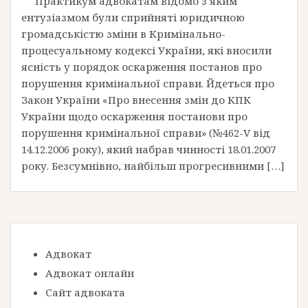
Практикум адвокатам відомо з яким
ентузіазмом були сприйняті юридичною
громадськістю зміни в Кримінально-
процесуальному кодексі України, які вносили
ясність у порядок оскарження постанов про
порушення кримінальної справи. Йдеться про
Закон України «Про внесення змін до КПК
України щодо оскарження постанови про
порушення кримінальної справи» (№462-V від
14.12.2006 року), який набрав чинності 18.01.2007
року. Безсумнівно, найбільш прогресивними […]
Адвокат
Адвокат онлайн
Сайт адвоката