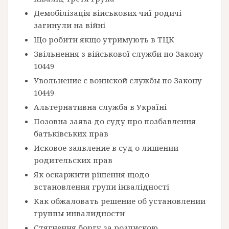
Демобілізація військових чиї родичі
загинули на війні
Що робити якщо утримують в ТЦК
Звільнення з військової служби по Закону
10449
Увольнение с воинской службы по Закону
10449
Альтернативна служба в Україні
Позовна заява до суду про позбавлення
батьківських прав
Исковое заявление в суд о лишении
родительских прав
Як оскаржити рішення щодо
встановлення групи інвалідності
Как обжаловать решение об установлении
группы инвалидности
Стягнення боргу за розпискою