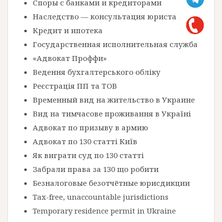
Споры с банками и кредиторами
Наследство — консультация юриста
Кредит и ипотека
Государственная исполнительная служба
«Адвокат Проффи»
Ведення бухгалтерського обліку
Реєстрація ПП та ТОВ
Временный вид на жительство в Украине
Вид на тимчасове проживання в Україні
Адвокат по призыву в армию
Адвокат по 130 статті Київ
Як виграти суд по 130 статті
Забрали права за 130 що робити
Безналоговые безотчётные юрисдикции
Tax-free, unaccountable jurisdictions
Temporary residence permit in Ukraine