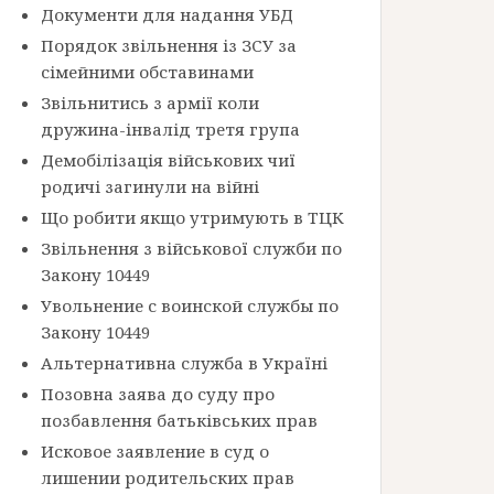
Документи для надання УБД
Порядок звільнення із ЗСУ за
сімейними обставинами
Звільнитись з армії коли
дружина-інвалід третя група
Демобілізація військових чиї
родичі загинули на війні
Що робити якщо утримують в ТЦК
Звільнення з військової служби по
Закону 10449
Увольнение с воинской службы по
Закону 10449
Альтернативна служба в Україні
Позовна заява до суду про
позбавлення батьківських прав
Исковое заявление в суд о
лишении родительских прав