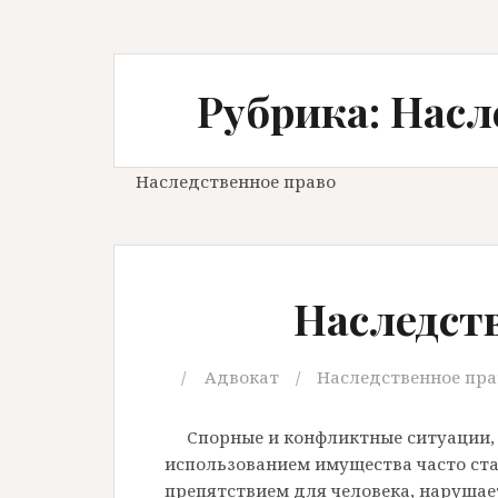
Рубрика: Насл
Наследственное право
Наследст
Адвокат
Наследственное пра
Спорные и конфликтные ситуации,
использованием имущества часто ст
препятствием для человека, нарушае