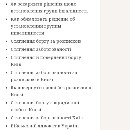
Як оскаржити рішення щодо
встановлення групи інвалідності
Как обжаловать решение об
установлении группы
инвалидности
Стягнення боргу за розпискою
Стягнення заборгованості
Стягнення й повернення боргу
Київ
Стягнення заборгованості за
розпискою в Києві
Як повернути гроші без розписки в
Києві
Стягнення боргу з юридичної
особи в Києві
Стягнення заборгованості Київ
Військовий адвокат в Україні