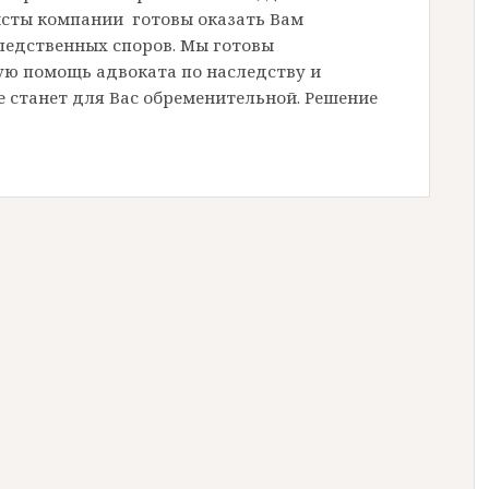
исты компании готовы оказать Вам
едственных споров. Мы готовы
ю помощь адвоката по наследству и
 станет для Вас обременительной. Решение