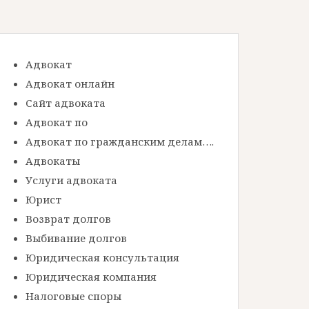
Адвокат
Адвокат онлайн
Сайт адвоката
Адвокат по
Адвокат по гражданским делам….
Адвокаты
Услуги адвоката
Юрист
Возврат долгов
Выбивание долгов
Юридическая консультация
Юридическая компания
Налоговые споры