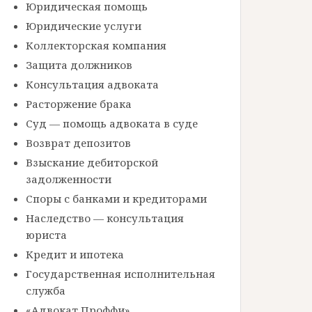
Юридическая помощь
Юридические услуги
Коллекторская компания
Защита должников
Консультация адвоката
Расторжение брака
Суд — помощь адвоката в суде
Возврат депозитов
Взыскание дебиторской
задолженности
Споры с банками и кредиторами
Наследство — консультация
юриста
Кредит и ипотека
Государственная исполнительная
служба
«Адвокат Проффи»