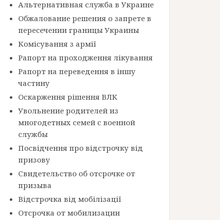
Альтернативная служба в Украине
Обжалование решения о запрете в
пересечении границы Украины
Комісування з армії
Рапорт на проходження лікування
Рапорт на переведення в іншу
частину
Оскарження рішення ВЛК
Увольнение родителей из
многодетных семей с военной
службы
Посвідчення про відстрочку від
призову
Свидетельство об отсрочке от
призыва
Відстрочка від мобілізації
Отсрочка от мобилизации