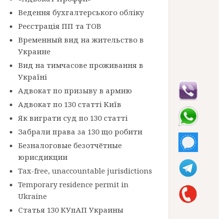
Ведення бухгалтерського обліку
Реєстрація ПП та ТОВ
Временный вид на жительство в
Украине
Вид на тимчасове проживання в
Україні
Адвокат по призыву в армию
Адвокат по 130 статті Київ
Як виграти суд по 130 статті
Забрали права за 130 що робити
Безналоговые безотчётные
юрисдикции
Tax-free, unaccountable jurisdictions
Temporary residence permit in
Ukraine
Статья 130 КУпАП Украины