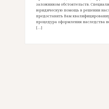
заложником обстоятельств. Специал
юридическую помощь в решении насл
предоставить Вам квалифицированну
процедура оформления наследства не
[…]