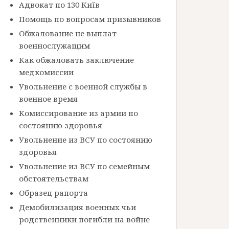
Адвокат по 130 Київ
Помощь по вопросам призывников
Обжалование не выплат
военнослужащим
Как обжаловать заключение
медкомиссии
Увольнение с военной службы в
военное время
Комиссирование из армии по
состоянию здоровья
Увольнение из ВСУ по состоянию
здоровья
Увольнение из ВСУ по семейным
обстоятельствам
Образец рапорта
Демобилизация военных чьи
родственники погибли на войне