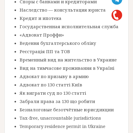
Споры с банками и кредиторами
Наследство — консультация юриста
Кредит и ипотека
Государственная исполнительная служба
«Адвокат Проффи»
Ведення бухгалтерського обліку
Реєстрація ПП та ТОВ
Временный вид на жительство в Украине
Вид на тимчасове проживання в Україні
Адвокат по призыву в армию
Адвокат по 130 статті Київ
Як виграти суд по 130 статті
Забрали права за 130 що робити
Безналоговые безотчётные юрисдикции
Tax-free, unaccountable jurisdictions
Temporary residence permit in Ukraine