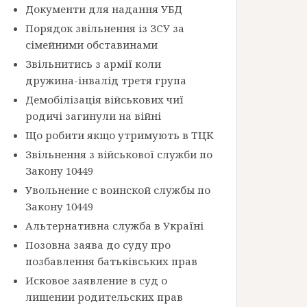
Документи для надання УБД
Порядок звільнення із ЗСУ за
сімейними обставинами
Звільнитись з армії коли
дружина-інвалід третя група
Демобілізація військових чиї
родичі загинули на війні
Що робити якщо утримують в ТЦК
Звільнення з військової служби по
Закону 10449
Увольнение с воинской службы по
Закону 10449
Альтернативна служба в Україні
Позовна заява до суду про
позбавлення батьківських прав
Исковое заявление в суд о
лишении родительских прав