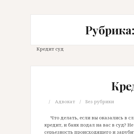
Рубрика:
Кредит суд
Кре
Адвокат
Без рубрики
Что делать, если вы оказались в с
кредит, и банк подал на вас в суд? Н
серьезность происходящего и зарубит