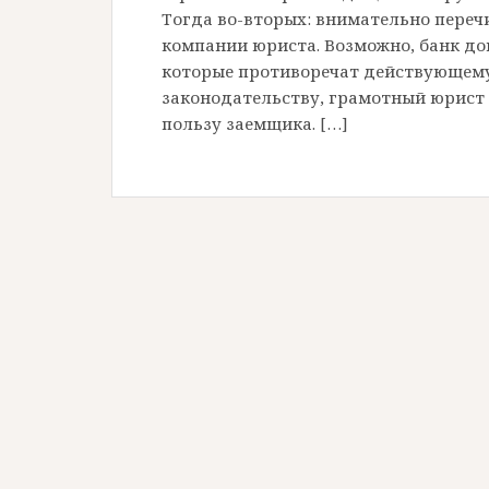
Тогда во-вторых: внимательно переч
компании юриста. Возможно, банк до
которые противоречат действующем
законодательству, грамотный юрист 
пользу заемщика. […]