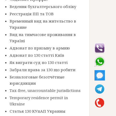
Ведення бухгалтерського обліку
Реєстрація ПП та ТОВ
Временный вид на жительство в
Украине
Вид на тимчасове проживання в
Україні
Адвокат по призыву в армию
Адвокат по 130 статті Київ
Як виграти суд по 130 статті
Забрали права за 130 що робити
Безналоговые безотчётные
юрисдикции
Tax-free, unaccountable jurisdictions
Temporary residence permit in
Ukraine
Статья 130 КУпАП Украины