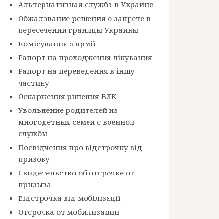
Альтернативная служба в Украине
Обжалование решения о запрете в
пересечении границы Украины
Комісування з армії
Рапорт на проходження лікування
Рапорт на переведення в іншу
частину
Оскарження рішення ВЛК
Увольнение родителей из
многодетных семей с военной
службы
Посвідчення про відстрочку від
призову
Свидетельство об отсрочке от
призыва
Відстрочка від мобілізації
Отсрочка от мобилизации