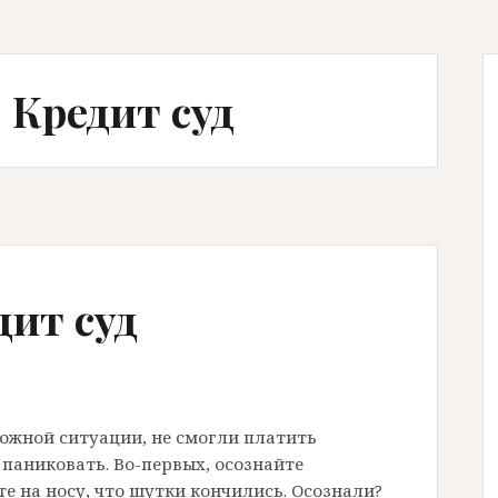
 Кредит суд
дит суд
ложной ситуации, не смогли платить
е паниковать. Во-первых, осознайте
е на носу, что шутки кончились. Осознали?