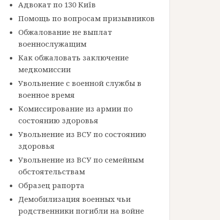
Адвокат по 130 Київ
Помощь по вопросам призывников
Обжалование не выплат
военнослужащим
Как обжаловать заключение
медкомиссии
Увольнение с военной службы в
военное время
Комиссирование из армии по
состоянию здоровья
Увольнение из ВСУ по состоянию
здоровья
Увольнение из ВСУ по семейным
обстоятельствам
Образец рапорта
Демобилизация военных чьи
родственники погибли на войне