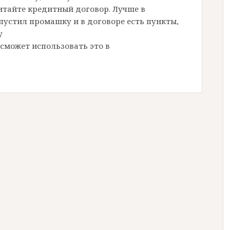
итайте кредитный договор. Лучше в
пустил промашку и в договоре есть пункты,
у
сможет использовать это в