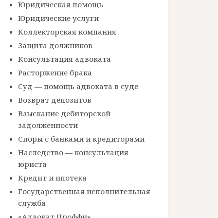
Юридическая помощь
Юридические услуги
Коллекторская компания
Защита должников
Консультация адвоката
Расторжение брака
Суд — помощь адвоката в суде
Возврат депозитов
Взыскание дебиторской
задолженности
Споры с банками и кредиторами
Наследство — консультация
юриста
Кредит и ипотека
Государственная исполнительная
служба
«Адвокат Проффи»