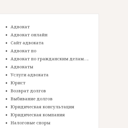
Адвокат
Адвокат онлайн
Сайт адвоката
Адвокат по
Адвокат по гражданским делам….
Адвокаты
Услуги адвоката
Юрист
Возврат долгов
Выбивание долгов
Юридическая консультация
Юридическая компания
Налоговые споры