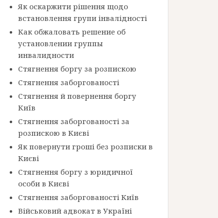
Як оскаржити рішення щодо
встановлення групи інвалідності
Как обжаловать решение об
установлении группы
инвалидности
Стягнення боргу за розпискою
Стягнення заборгованості
Стягнення й повернення боргу
Київ
Стягнення заборгованості за
розпискою в Києві
Як повернути гроші без розписки в
Києві
Стягнення боргу з юридичної
особи в Києві
Стягнення заборгованості Київ
Військовий адвокат в Україні