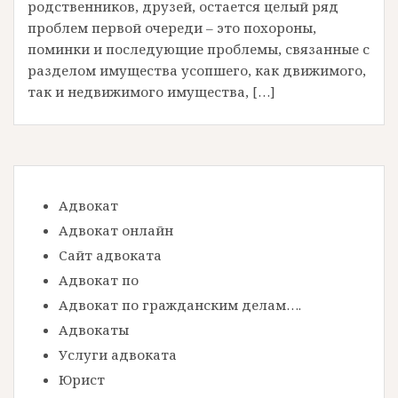
родственников, друзей, остается целый ряд
проблем первой очереди – это похороны,
поминки и последующие проблемы, связанные с
разделом имущества усопшего, как движимого,
так и недвижимого имущества, […]
Адвокат
Адвокат онлайн
Сайт адвоката
Адвокат по
Адвокат по гражданским делам….
Адвокаты
Услуги адвоката
Юрист