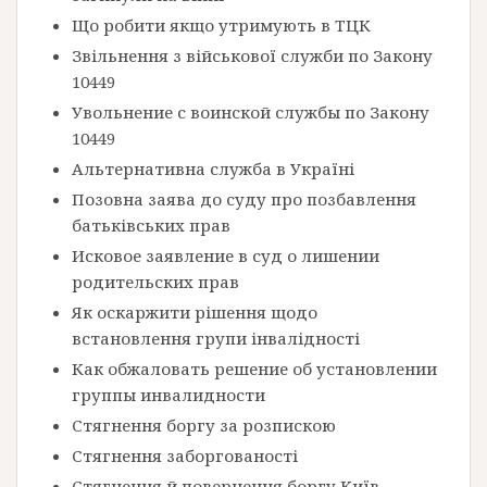
Що робити якщо утримують в ТЦК
Звільнення з військової служби по Закону
10449
Увольнение с воинской службы по Закону
10449
Альтернативна служба в Україні
Позовна заява до суду про позбавлення
батьківських прав
Исковое заявление в суд о лишении
родительских прав
Як оскаржити рішення щодо
встановлення групи інвалідності
Как обжаловать решение об установлении
группы инвалидности
Стягнення боргу за розпискою
Стягнення заборгованості
Стягнення й повернення боргу Київ