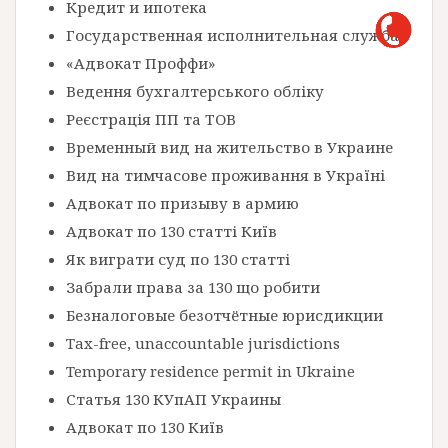
Кредит и ипотека
Государственная исполнительная служба
«Адвокат Проффи»
Ведення бухгалтерського обліку
Реєстрація ПП та ТОВ
Временный вид на жительство в Украине
Вид на тимчасове проживання в Україні
Адвокат по призыву в армию
Адвокат по 130 статті Київ
Як виграти суд по 130 статті
Забрали права за 130 що робити
Безналоговые безотчётные юрисдикции
Tax-free, unaccountable jurisdictions
Temporary residence permit in Ukraine
Статья 130 КУпАП Украины
Адвокат по 130 Київ