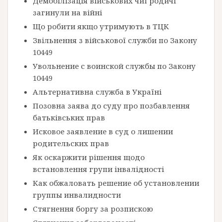
Демобілізація військових чиї родичі
загинули на війні
Що робити якщо утримують в ТЦК
Звільнення з військової служби по Закону
10449
Увольнение с воинской службы по Закону
10449
Альтернативна служба в Україні
Позовна заява до суду про позбавлення
батьківських прав
Исковое заявление в суд о лишении
родительских прав
Як оскаржити рішення щодо
встановлення групи інвалідності
Как обжаловать решение об установлении
группы инвалидности
Стягнення боргу за розпискою