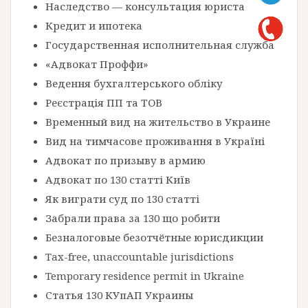
Наследство — консультация юриста
Кредит и ипотека
Государственная исполнительная служба
«Адвокат Проффи»
Ведення бухгалтерського обліку
Реєстрація ПП та ТОВ
Временный вид на жительство в Украине
Вид на тимчасове проживання в Україні
Адвокат по призыву в армию
Адвокат по 130 статті Київ
Як виграти суд по 130 статті
Забрали права за 130 що робити
Безналоговые безотчётные юрисдикции
Tax-free, unaccountable jurisdictions
Temporary residence permit in Ukraine
Статья 130 КУпАП Украины