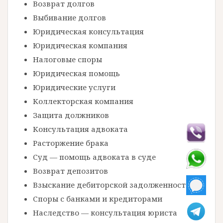
Возврат долгов
Выбивание долгов
Юридическая консультация
Юридическая компания
Налоговые споры
Юридическая помощь
Юридические услуги
Коллекторская компания
Защита должников
Консультация адвоката
Расторжение брака
Суд — помощь адвоката в суде
Возврат депозитов
Взыскание дебиторской задолженности
Споры с банками и кредиторами
Наследство — консультация юриста