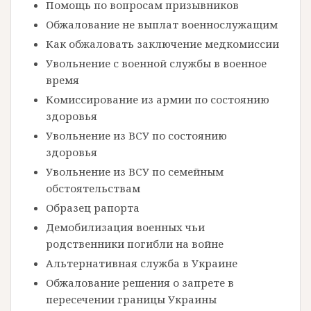
Помощь по вопросам призывников
Обжалование не выплат военнослужащим
Как обжаловать заключение медкомиссии
Увольнение с военной службы в военное
время
Комиссирование из армии по состоянию
здоровья
Увольнение из ВСУ по состоянию
здоровья
Увольнение из ВСУ по семейным
обстоятельствам
Образец рапорта
Демобилизация военных чьи
родственники погибли на войне
Альтернативная служба в Украине
Обжалование решения о запрете в
пересечении границы Украины