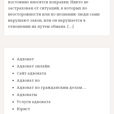
постоянно вносятся поправки. Никто не
застрахован от ситуаций, в которых по
неосторожности или по незнанию люди сами
нарушают закон, или он нарушается в
отношении их путем обмана. […]
Адвокат
Адвокат онлайн
Сайт адвоката
Адвокат по
Адвокат по гражданским делам….
Адвокаты
Услуги адвоката
Юрист