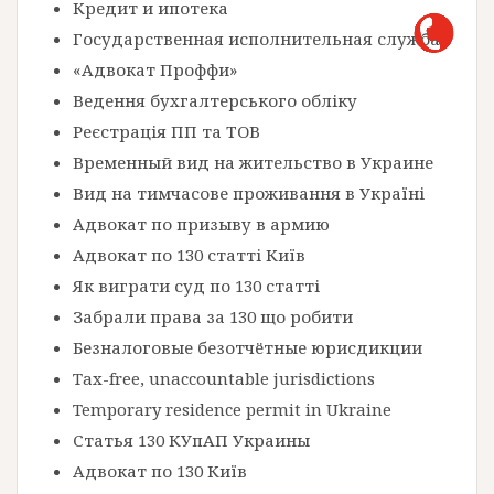
Кредит и ипотека
Государственная исполнительная служба
«Адвокат Проффи»
Ведення бухгалтерського обліку
Реєстрація ПП та ТОВ
Временный вид на жительство в Украине
Вид на тимчасове проживання в Україні
Адвокат по призыву в армию
Адвокат по 130 статті Київ
Як виграти суд по 130 статті
Забрали права за 130 що робити
Безналоговые безотчётные юрисдикции
Tax-free, unaccountable jurisdictions
Temporary residence permit in Ukraine
Статья 130 КУпАП Украины
Адвокат по 130 Київ