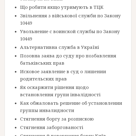
Що робити якщо утримують в ТЦК
Звільнення з військової служби по Закону
10449
Увольнение с воинской службы по Закону
10449
Альтернативна служба в Україні
Позовна заява до суду про позбавлення
батьківських прав
Исковое заявление в суд о лишении
родительских прав
Як оскаржити рішення щодо
встановлення групи інвалідності
Как обжаловать решение об установлении
группы инвалидности
Стягнення боргу за розпискою
Стягнення заборгованості
Стягнення й повернення боргу Київ