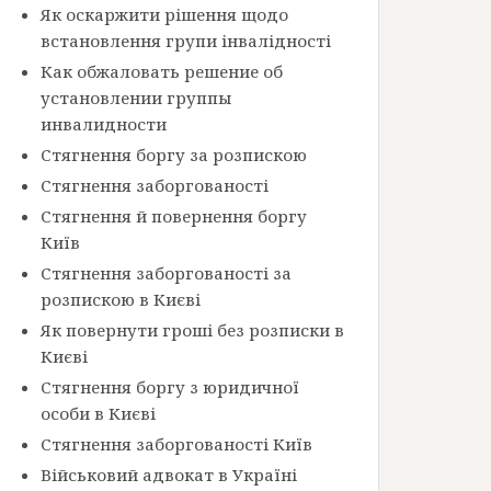
Як оскаржити рішення щодо
встановлення групи інвалідності
Как обжаловать решение об
установлении группы
инвалидности
Стягнення боргу за розпискою
Стягнення заборгованості
Стягнення й повернення боргу
Київ
Стягнення заборгованості за
розпискою в Києві
Як повернути гроші без розписки в
Києві
Стягнення боргу з юридичної
особи в Києві
Стягнення заборгованості Київ
Військовий адвокат в Україні