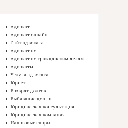
Адвокат
Адвокат онлайн
Сайт адвоката
Адвокат по
Адвокат по гражданским делам….
Адвокаты
Услуги адвоката
Юрист
Возврат долгов
Выбивание долгов
Юридическая консультация
Юридическая компания
Налоговые споры