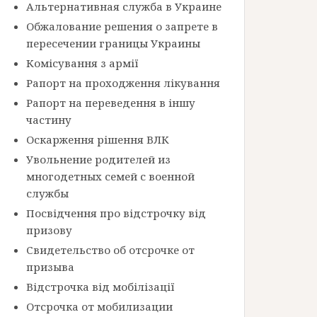
Альтернативная служба в Украине
Обжалование решения о запрете в
пересечении границы Украины
Комісування з армії
Рапорт на проходження лікування
Рапорт на переведення в іншу
частину
Оскарження рішення ВЛК
Увольнение родителей из
многодетных семей с военной
службы
Посвідчення про відстрочку від
призову
Свидетельство об отсрочке от
призыва
Відстрочка від мобілізації
Отсрочка от мобилизации