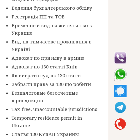
Ведення бухгалтерського обліку
Реєстрація ПП та ТОВ
Временный вид на жительство в
Украине
Вид на тимчасове проживання в
Україні
Адвокат по призыву в армию
Адвокат по 130 статті Київ
Як виграти суд по 130 статті
Забрали права за 130 що робити
Безналоговые безотчётные
юрисдикции
Tax-free, unaccountable jurisdictions
Temporary residence permit in
Ukraine
Статья 130 КУпАП Украины