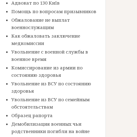
Адвокат по 130 Київ
Помощь по вопросам призывников
Обжалование не выплат
военнослужащим
Как обжаловать заключение
медкомиссии
Увольнение с военной службы в
военное время
Комиссирование из армии по
состоянию здоровья
Увольнение из ВСУ по состоянию
здоровья
Увольнение из ВСУ по семейным
обстоятельствам
Образец рапорта
Демобилизация военных чьи
родственники погибли на войне