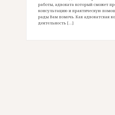
работы, адвоката который сможет п
консультацию и практическую помощ
рады Вам помочь. Как адвокатская 
деятельность […]