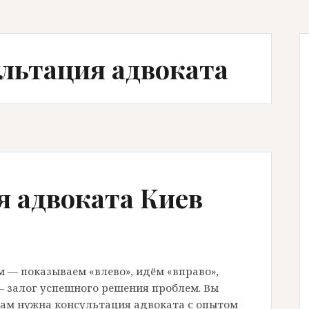
ультация адвоката
я адвоката Киев
 — показываем «влево», идём «вправо»,
 залог успешного решения проблем. Вы
 Вам нужна консультация адвоката с опытом