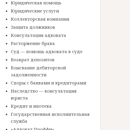
Юридическая помощь
Юридические услуги
Коллекторская компания
Защита должников
Консультация адвоката
Расторжение брака
Суд — помощь адвоката в суде
Возврат депозитов
Взыскание дебиторской
задолженности
Споры с банками и кредиторами
Наследство — консультация
юриста
Кредит и ипотека
Государственная исполнительная
служба
«Адвокат Проффи»