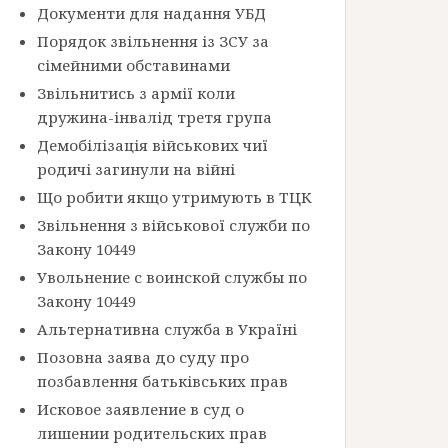
Документи для надання УБД
Порядок звільнення із ЗСУ за
сімейними обставинами
Звільнитись з армії коли
дружина-інвалід третя група
Демобілізація військових чиї
родичі загинули на війні
Що робити якщо утримують в ТЦК
Звільнення з військової служби по
Закону 10449
Увольнение с воинской службы по
Закону 10449
Альтернативна служба в Україні
Позовна заява до суду про
позбавлення батьківських прав
Исковое заявление в суд о
лишении родительских прав