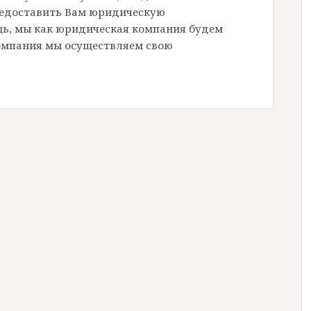
редоставить Вам юридическую
ь, мы как юридическая компания будем
компания мы осуществляем свою