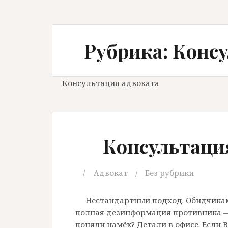
Рубрика: Конс
Консультация адвоката
Консультаци
Адвокат
Без рубрики
Нестандартный подход. Обидчикам
полная дезинформация противника —
поняли намёк? Детали в офисе. Если