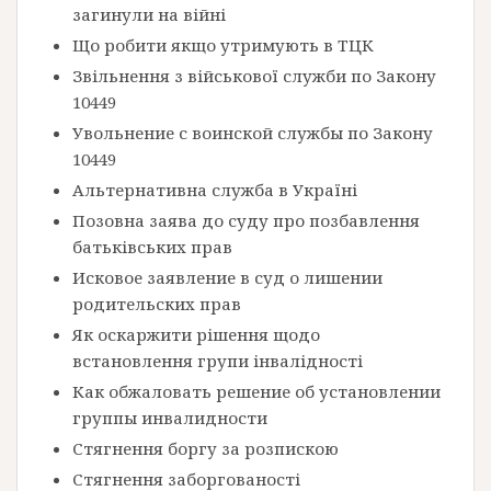
загинули на війні
Що робити якщо утримують в ТЦК
Звільнення з військової служби по Закону
10449
Увольнение с воинской службы по Закону
10449
Альтернативна служба в Україні
Позовна заява до суду про позбавлення
батьківських прав
Исковое заявление в суд о лишении
родительских прав
Як оскаржити рішення щодо
встановлення групи інвалідності
Как обжаловать решение об установлении
группы инвалидности
Стягнення боргу за розпискою
Стягнення заборгованості