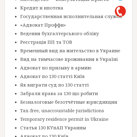
Кредит и ипотека
Государственная исполнительная служба
«Адвокат Проффи»
Ведення бухгалтерського обліку
Реєстрація ПП та ТОВ
Временный вид на жительство в Украине
Вид на тимчасове проживання в Україні
Адвокат по призыву в армию
Адвокат по 130 статті Київ
Як виграти суд по 130 статті
Забрали права за 130 що робити
Безналоговые безотчётные юрисдикции
Tax-free, unaccountable jurisdictions
Temporary residence permit in Ukraine
Статья 130 КУпАП Украины
Адвокат по 130 Київ