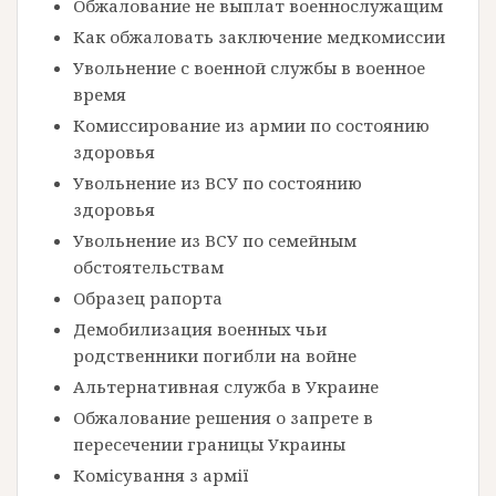
Обжалование не выплат военнослужащим
Как обжаловать заключение медкомиссии
Увольнение с военной службы в военное
время
Комиссирование из армии по состоянию
здоровья
Увольнение из ВСУ по состоянию
здоровья
Увольнение из ВСУ по семейным
обстоятельствам
Образец рапорта
Демобилизация военных чьи
родственники погибли на войне
Альтернативная служба в Украине
Обжалование решения о запрете в
пересечении границы Украины
Комісування з армії