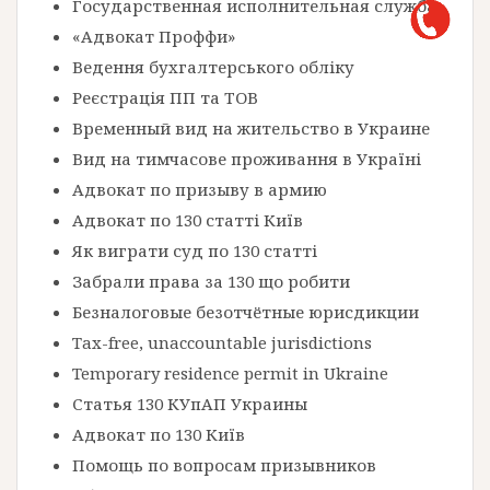
Государственная исполнительная служба
«Адвокат Проффи»
Ведення бухгалтерського обліку
Реєстрація ПП та ТОВ
Временный вид на жительство в Украине
Вид на тимчасове проживання в Україні
Адвокат по призыву в армию
Адвокат по 130 статті Київ
Як виграти суд по 130 статті
Забрали права за 130 що робити
Безналоговые безотчётные юрисдикции
Tax-free, unaccountable jurisdictions
Temporary residence permit in Ukraine
Статья 130 КУпАП Украины
Адвокат по 130 Київ
Помощь по вопросам призывников