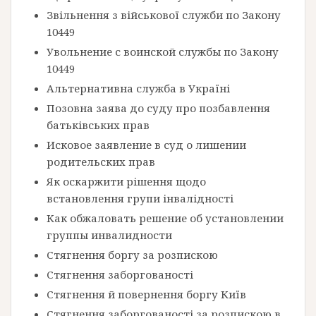
Звільнення з військової служби по Закону
10449
Увольнение с воинской службы по Закону
10449
Альтернативна служба в Україні
Позовна заява до суду про позбавлення
батьківських прав
Исковое заявление в суд о лишении
родительских прав
Як оскаржити рішення щодо
встановлення групи інвалідності
Как обжаловать решение об установлении
группы инвалидности
Стягнення боргу за розпискою
Стягнення заборгованості
Стягнення й повернення боргу Київ
Стягнення заборгованості за розпискою в