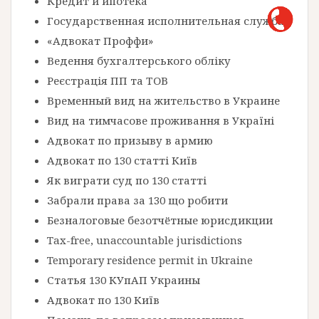
Кредит и ипотека
Государственная исполнительная служба
«Адвокат Проффи»
Ведення бухгалтерського обліку
Реєстрація ПП та ТОВ
Временный вид на жительство в Украине
Вид на тимчасове проживання в Україні
Адвокат по призыву в армию
Адвокат по 130 статті Київ
Як виграти суд по 130 статті
Забрали права за 130 що робити
Безналоговые безотчётные юрисдикции
Tax-free, unaccountable jurisdictions
Temporary residence permit in Ukraine
Статья 130 КУпАП Украины
Адвокат по 130 Київ