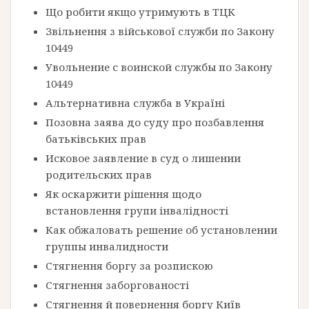
Що робити якщо утримують в ТЦК
Звільнення з військової служби по Закону
10449
Увольнение с воинской службы по Закону
10449
Альтернативна служба в Україні
Позовна заява до суду про позбавлення
батьківських прав
Исковое заявление в суд о лишении
родительских прав
Як оскаржити рішення щодо
встановлення групи інвалідності
Как обжаловать решение об установлении
группы инвалидности
Стягнення боргу за розпискою
Стягнення заборгованості
Стягнення й повернення боргу Київ